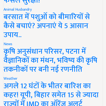
फसल सुरक्षा!
Animal Husbandry
बरसात में पशुओं को बीमारियों से
कैसे बचाएं? अपनाएं ये 5 आसान
उपाय..
News
कृषि अनुसंधान परिसर, पटना में
वैज्ञानिकों का मंथन, भविष्य की कृषि
तकनीकों पर बनी नई रणनीति
Weather
अगले 12 घंटों के भीतर बारिश का
कहर! यूपी, बिहार समेत 15 से ज्यादा
राज्यों में IMD का ऑरेंज अलर्ट