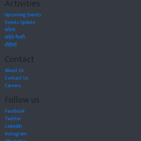
Activities
Upcoming Events
Events Update
फोरम
फोटो गैलरी
वीडियो
Contact
About Us
Contact Us
Careers
Follow us
Facebook
Twitter
LinkedIn
Instagram