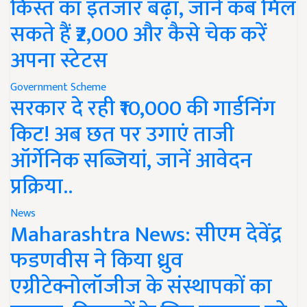
किस्त का इंतजार बढ़ा, जानें कब मिल
सकते हैं ₹2,000 और कैसे चेक करें
अपना स्टेटस
Government Scheme
सरकार दे रही ₹10,000 की गार्डनिंग
किट! अब छत पर उगाएं ताजी
ऑर्गेनिक सब्जियां, जानें आवेदन
प्रक्रिया..
News
Maharashtra News: सीएम देवेंद्र
फडणवीस ने किया ध्रुव
एग्रीटेक्नोलॉजीज के संस्थापकों का