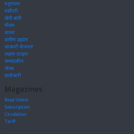
पशुपालन
मशीनरी
खेती-बाड़ी
मौसम
बाजार
ग्रामीण उद्द्योग
सरकारी योजनाएं
लाइफ स्टाइल
सम्पादकीय
जॉब्स
डायरेक्टरी
Magazines
Read Online
Subscription
Circulation
Tariff