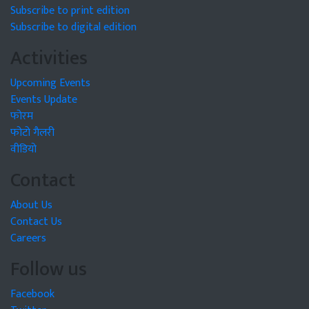
Subscribe to print edition
Subscribe to digital edition
Activities
Upcoming Events
Events Update
फोरम
फोटो गैलरी
वीडियो
Contact
About Us
Contact Us
Careers
Follow us
Facebook