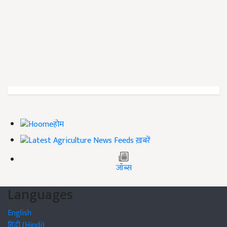
होम
ख़बरें
जॉब्स
Languages
English
हिंदी (Hindi)