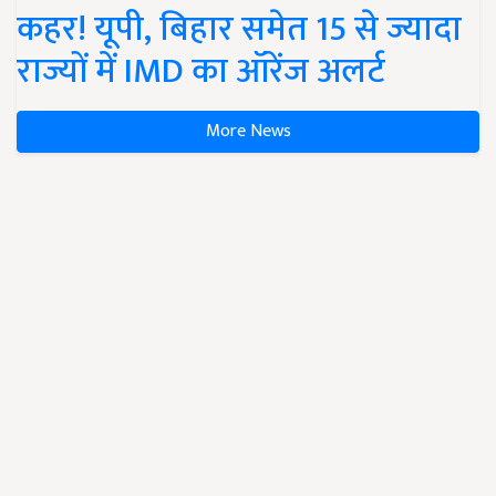
कहर! यूपी, बिहार समेत 15 से ज्यादा
राज्यों में IMD का ऑरेंज अलर्ट
More News