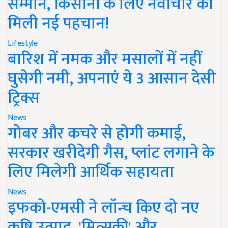
सम्मान, किसानों के लिए नवाचार को
मिली नई पहचान!
Lifestyle
बारिश में नमक और मसालों में नहीं
घुसेगी नमी, अपनाएं ये 3 आसान देसी
ट्रिक्स
News
गोबर और कचरे से होगी कमाई,
सरकार खरीदेगी गैस, प्लांट लगाने के
लिए मिलेगी आर्थिक सहायता
News
इफको-एमसी ने लॉन्च किए दो नए
कृषि उत्पाद, 'मित्सुकी' और