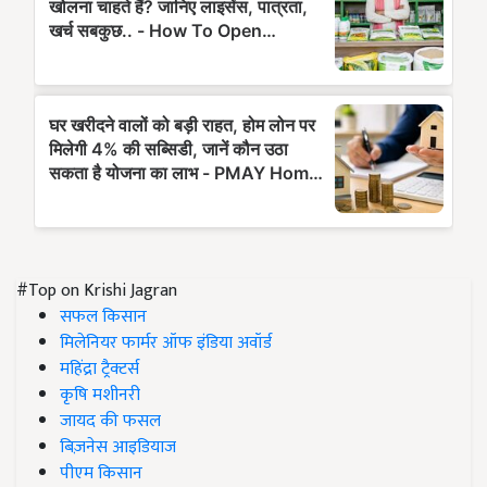
#Top on Krishi Jagran
सफल किसान
मिलेनियर फार्मर ऑफ इंडिया अवॉर्ड
महिंद्रा ट्रैक्टर्स
कृषि मशीनरी
जायद की फसल
बिज़नेस आइडियाज
पीएम किसान