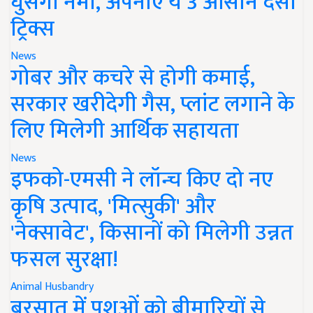
घुसेगी नमी, अपनाएं ये 3 आसान देसी
ट्रिक्स
News
गोबर और कचरे से होगी कमाई,
सरकार खरीदेगी गैस, प्लांट लगाने के
लिए मिलेगी आर्थिक सहायता
News
इफको-एमसी ने लॉन्च किए दो नए
कृषि उत्पाद, 'मित्सुकी' और
'नेक्सावेट', किसानों को मिलेगी उन्नत
फसल सुरक्षा!
Animal Husbandry
बरसात में पशुओं को बीमारियों से