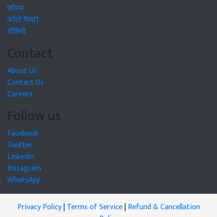
फोरम
फोटो गैलरी
वीडियो
Contact
About Us
Contact Us
Careers
Follow us
Facebook
Twitter
LinkedIn
Instagram
WhatsApp
Privacy Policy
|
Terms of Service
|
Refund & Cancellation