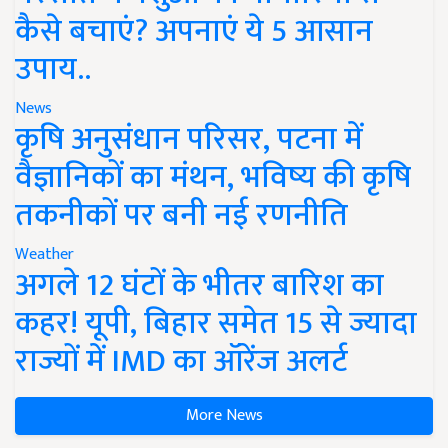
कैसे बचाएं? अपनाएं ये 5 आसान
उपाय..
News
कृषि अनुसंधान परिसर, पटना में
वैज्ञानिकों का मंथन, भविष्य की कृषि
तकनीकों पर बनी नई रणनीति
Weather
अगले 12 घंटों के भीतर बारिश का
कहर! यूपी, बिहार समेत 15 से ज्यादा
राज्यों में IMD का ऑरेंज अलर्ट
More News