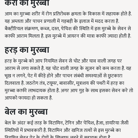
केरी का मुरब्बा
आम का मुरब्बा शरीर में रोग प्रतिरोधक क्षमता के विकास में सहायक होते है.
यह अम्लता और पाचन प्रणाली में गड़बड़ी के इलाज में मदद करता है.
बैक्टीरियल संक्रमण, कब्ज, दस्त, पेचिश की स्थिति में इस मुरब्बे के सेवन से
काफी आराम मिलता है. इस मुरब्बे में आयरन की मात्रा काफी ज्यादा होती है.
हरड़ का मुरब्बा
हरड़ के मुरब्बे को आप नियमित सेवन से चोट और घाव वाली जगह पर
आराम से लगा सकते है. यह चोट वाली जगह के सूजन को कम करता है. यह
भूख न लगने, पेट में कीड़े होने और पाचन संबंधी समस्याओं से छुटकारा
दिलवाता है. जठरोग तंत्र, टयूमर, बावासीर, मूत्राशय की पथरी में हरड़ का
मुरब्बा काफी लाभदायक होता है. अगर आप गुड़ के साथ इसका सेवन करे तो
आपको फायदा हो सकता है.
बेल का मुरब्बा
बेल के अंदर कई तरह के विटामिन, टेनिन और पेचिश, हैजा, डायरिया जैसी
स्थितियों में प्रभावकारी है. विटामिन और खनिज तत्वों से इस मुरब्बे का
नियमित सेवन पेट के रोगों के खिलाफ लड़ने में सहायक होता है.