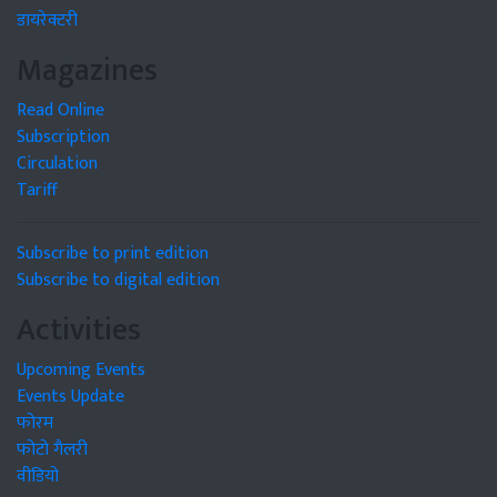
डायरेक्टरी
Magazines
Read Online
Subscription
Circulation
Tariff
Subscribe to print edition
Subscribe to digital edition
Activities
Upcoming Events
Events Update
फोरम
फोटो गैलरी
वीडियो