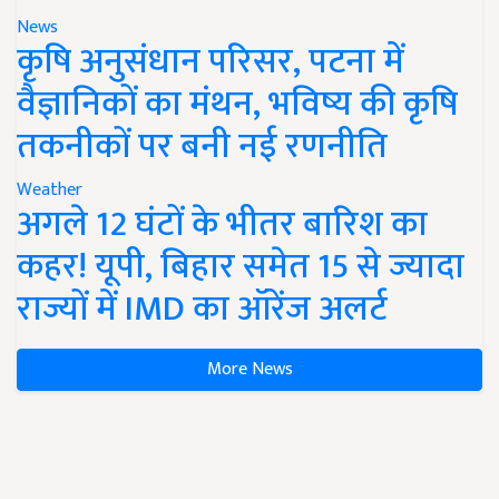
News
कृषि अनुसंधान परिसर, पटना में
वैज्ञानिकों का मंथन, भविष्य की कृषि
तकनीकों पर बनी नई रणनीति
Weather
अगले 12 घंटों के भीतर बारिश का
कहर! यूपी, बिहार समेत 15 से ज्यादा
राज्यों में IMD का ऑरेंज अलर्ट
More News