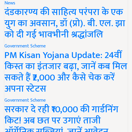
News
दंडकारण्य की साहित्य परंपरा के एक
युग का अवसान, डॉ (प्रो). बी. एल. झा
को दी गई भावभीनी श्रद्धांजलि
Government Scheme
PM Kisan Yojana Update: 24वीं
किस्त का इंतजार बढ़ा, जानें कब मिल
सकते हैं ₹2,000 और कैसे चेक करें
अपना स्टेटस
Government Scheme
सरकार दे रही ₹10,000 की गार्डनिंग
किट! अब छत पर उगाएं ताजी
ऑर्गेनिक सब्जियां, जानें आवेदन