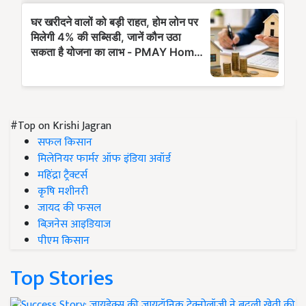
#Top on Krishi Jagran
सफल किसान
मिलेनियर फार्मर ऑफ इंडिया अवॉर्ड
महिंद्रा ट्रैक्टर्स
कृषि मशीनरी
जायद की फसल
बिज़नेस आइडियाज
पीएम किसान
Top Stories