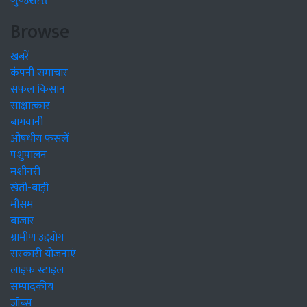
ગુજરાતી
Browse
खबरें
कंपनी समाचार
सफल किसान
साक्षात्कार
बागवानी
औषधीय फसलें
पशुपालन
मशीनरी
खेती-बाड़ी
मौसम
बाजार
ग्रामीण उद्द्योग
सरकारी योजनाएं
लाइफ स्टाइल
सम्पादकीय
जॉब्स