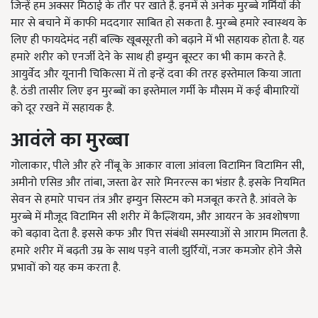
जिन्हें हम अक्सर मिठाई के तौर पर खाते है. इनमें से अनेक मुरब्बे गर्मियों की
मार से बचाने में काफी मददगार साबित हो सकता है. मुरब्बे हमारे स्वास्थय के
लिए ही फायदेमंद नहीं बल्कि खूबसूरती को बढ़ाने में भी सहायक होता है. यह
हमारे शरीर को एनर्जी देने के साथ ही इम्युन बूस्टर का भी काम करते है.
आयुर्वेद और यूनानी चिकित्सा में तो इन्हें दवा की तरह इस्तेमाल किया जाता
है. ठंडी तासीर लिए इन मुरब्बों का इस्तेमाल गर्मी के मौसम में कई बीमारियों
को दूर रखने में सहायक है.
आवंले का मुरब्बा
गोलाकार, पीले और हरे नींबू के आकार वाला आंवला विटामिन विटामिन सी,
अमीनो एसिड और तांबा, जस्ता ढेर सारे मिनरल्स का भंडार है. इसके नियमित
सेवन से हमारे पाचन तंत्र और इम्युन सिस्टम को मजबूत करते है. आंवले के
मुरब्बे में मौजूद विटामिन सी शरीर में कैल्शियम, और आयरन के अवशोषणा
को बढ़ावा देता है. इससे कफ और पित्त संबंधी समस्याओं से आराम मिलता है.
हमारे शरीर में बढ़ती उम्र के साथ पड़ने वाली झुर्रियों, नजर कमजोर होने जैसे
प्रभावों को यह कम करता है.