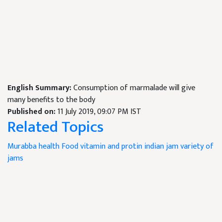
English Summary:
Consumption of marmalade will give
many benefits to the body
Published on:
11 July 2019, 09:07 PM IST
Related Topics
Murabba
health
Food
vitamin and protin
indian jam variety of
jams