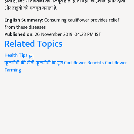
होती है, जिससे तंत्रितका तंत्र मजबूत होता है. तो वहीं, कैल्शियम हमारे दांतों
और हड्डियों को मजबूत बनाता है.
English Summary:
Consuming cauliflower provides relief
from these diseases
Published on:
26 November 2019, 04:28 PM IST
Related Topics
Health Tips
फूलगोभी की खेती
फूलगोभी के गुण
Cauliflower Benefits
Cauliflower
Farming