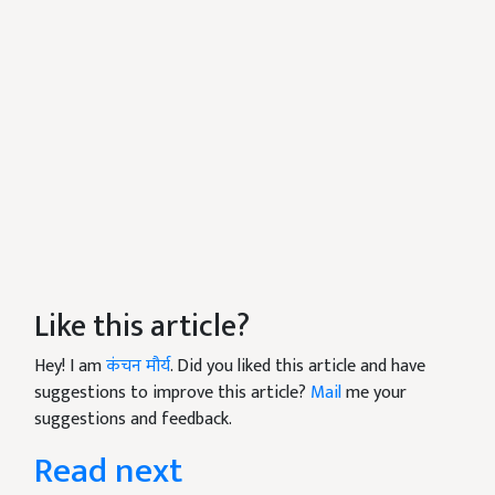
Like this article?
Hey! I am
कंचन मौर्य
. Did you liked this article and have
suggestions to improve this article?
Mail
me your
suggestions and feedback.
Read next