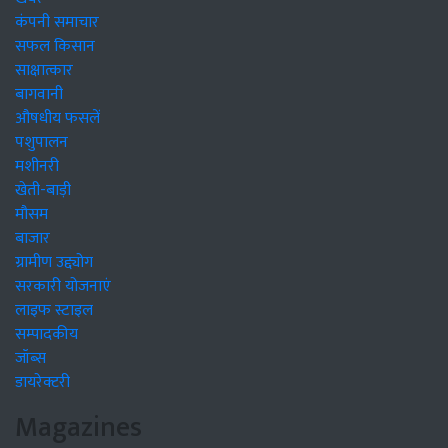
कंपनी समाचार
सफल किसान
साक्षात्कार
बागवानी
औषधीय फसलें
पशुपालन
मशीनरी
खेती-बाड़ी
मौसम
बाजार
ग्रामीण उद्द्योग
सरकारी योजनाएं
लाइफ स्टाइल
सम्पादकीय
जॉब्स
डायरेक्टरी
Magazines