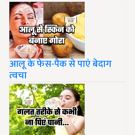
आलू के फेस-पैक से पाएं बेदाग
त्वचा