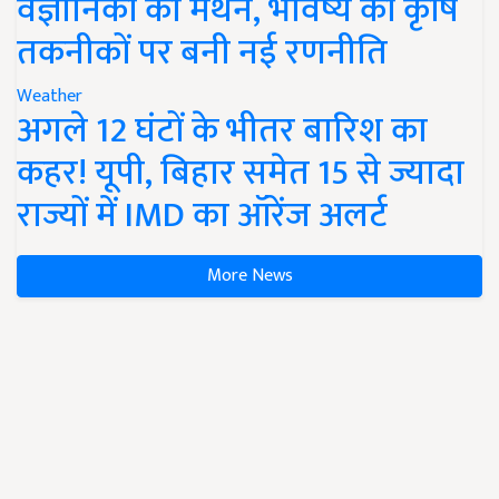
वैज्ञानिकों का मंथन, भविष्य की कृषि
तकनीकों पर बनी नई रणनीति
Weather
अगले 12 घंटों के भीतर बारिश का
कहर! यूपी, बिहार समेत 15 से ज्यादा
राज्यों में IMD का ऑरेंज अलर्ट
More News