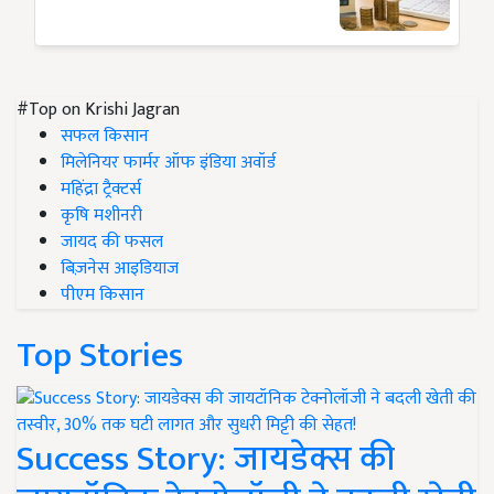
#Top on Krishi Jagran
सफल किसान
मिलेनियर फार्मर ऑफ इंडिया अवॉर्ड
महिंद्रा ट्रैक्टर्स
कृषि मशीनरी
जायद की फसल
बिज़नेस आइडियाज
पीएम किसान
Top Stories
Success Story: जायडेक्स की