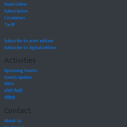
Read Online
Subscription
Circulation
Tariff
Subscribe to print edition
Subscribe to digital edition
Activities
Upcoming Events
Events Update
फोरम
फोटो गैलरी
वीडियो
Contact
About Us