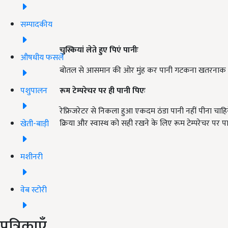
सम्पादकीय
चुस्कियां लेते हुए पिएं पानीः
औषधीय फसलें
बोतल से आसमान की ओर मुंह कर पानी गटकना खतरनाक है. प
पशुपालन
रूम टेम्परेचर पर ही पानी पिएः
रेफ्रिजरेटर से निकला हुआ एकदम ठंडा पानी नहीं पीना चाहिय
क्रिया और स्वास्थ को सही रखने के लिए रूम टेम्परेचर पर पा
खेती-बाड़ी
मशीनरी
वेब स्टोरी
पत्रिकाएँ