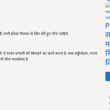
P
स
ानी हमेशा गिलास से सिप लेते हुए पीना चाहिये.
म
म
े. ये पाचन प्रणाली को बिगाड़ने का कार्य करता है. ब्लड सर्कुलेशन, पाचन
नी पीना फायदेमंद है.
क