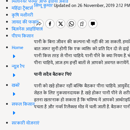
मिलेनियर फार्मर ऑफ इंडिया अवॉर्ड
सिप्पू कुमार
Updated on 26 November, 2019 2:12 P
महिंद्रा ट्रैक्टर्स
कृषि मशीनरी
जायद की फसल
बिज़नेस आइडियाज
पीएम किसान
पानी के बिना जीवन की कल्पना भी नहीं की जा सकती. हमारे 
Home
बात जरूर सुनी होगी कि एक व्यक्ति को प्रति दिन दो से ढ़
पानी किस तरह से पीना चाहिये. पानी पीने के क्या नियम हैं
पीना चाहिये, आज हम इन्हीं बातों से आपको अवगत करायेंगें.
न्यूज़ रैप
पानी सदैव बैठकर पिएं
खबरें
पानी को खड़े होकर नहीं बल्कि बैठकर पीना चाहिये. आयुर्वे
सेहत के लिए नुकसानदायक है. खड़े होकर पानी पीने से शरीर 
इतना खतरनाक हो सकता है कि भविष्य में आपको आर्थराइटि
सफल किसान
पचता है और नर्व्स रिलैक्स्ड मोड में चली जाती है. बैठकर प
सरकारी योजनाएं