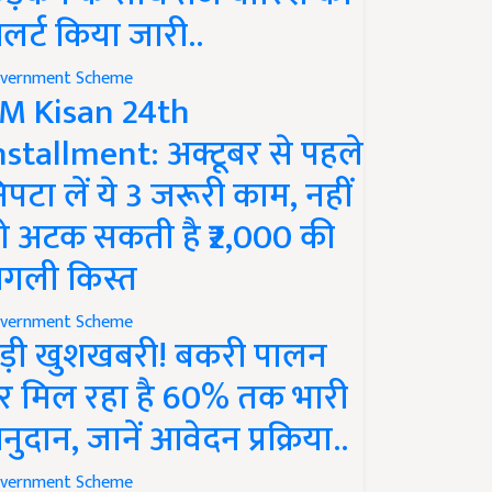
लर्ट किया जारी..
vernment Scheme
M Kisan 24th
nstallment: अक्टूबर से पहले
िपटा लें ये 3 जरूरी काम, नहीं
ो अटक सकती है ₹2,000 की
गली किस्त
vernment Scheme
ड़ी खुशखबरी! बकरी पालन
र मिल रहा है 60% तक भारी
नुदान, जानें आवेदन प्रक्रिया..
vernment Scheme