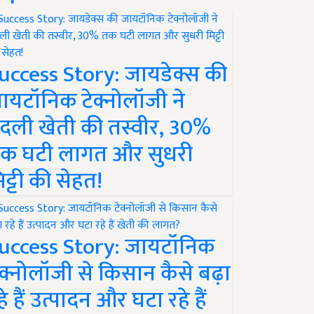
uccess Story: जायडेक्स की
ायटॉनिक टेक्नोलॉजी ने
दली खेती की तस्वीर, 30%
क घटी लागत और सुधरी
िट्टी की सेहत!
uccess Story: जायटॉनिक
ेक्नोलॉजी से किसान कैसे बढ़ा
हे हैं उत्पादन और घटा रहे हैं