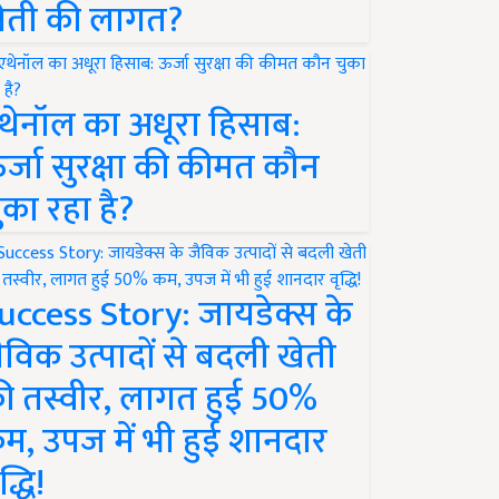
ेती की लागत?
थेनॉल का अधूरा हिसाब:
र्जा सुरक्षा की कीमत कौन
ुका रहा है?
uccess Story: जायडेक्स के
ैविक उत्पादों से बदली खेती
ी तस्वीर, लागत हुई 50%
म, उपज में भी हुई शानदार
द्धि!