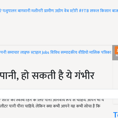
एं
पशुपालन
बागवानी
मशीनरी
ग्रामीण उद्योग
वेब स्टोरी
#FTB
सफल किसान
बाज
ंपनी समाचार
लाइफ स्टाइल
Jobs
विविध
सम्पादकीय
वीडियो
मासिक पत्रिका
#T
ानी, हो सकती है ये गंभीर
शरीर को स्वस्थ रहने के लिए पानी अनिवार्य रूप से चाहिये. आपने भी ये
ाई लीटर पानी पीना चाहिये. लेकिन क्या कभी आपने यह कभी सोचा है कि
T