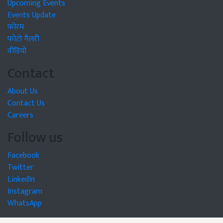
Upcoming Events
Events Update
फोरम
फोटो गैलरी
वीडियो
Contact
About Us
Contact Us
Careers
Follow us
Facebook
Twitter
LinkedIn
Instagram
WhatsApp