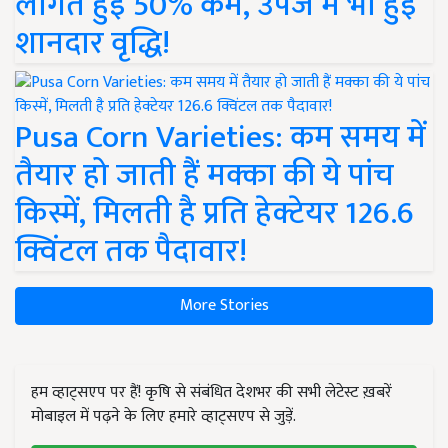
लागत हुई 50% कम, उपज में भी हुई
शानदार वृद्धि!
Pusa Corn Varieties: कम समय में
तैयार हो जाती हैं मक्का की ये पांच
किस्में, मिलती है प्रति हेक्टेयर 126.6
क्विंटल तक पैदावार!
More Stories
हम व्हाट्सएप पर हैं! कृषि से संबंधित देशभर की सभी लेटेस्ट ख़बरें
मोबाइल में पढ़ने के लिए हमारे व्हाट्सएप से जुड़ें.