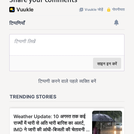
Share your comments