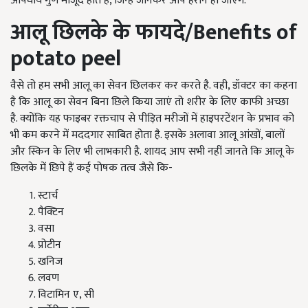
औषधीय गुण मौजूद होते हैं, जिन्हें जानकर आप हैरान हो जाएंगे.
आलू छिलके के फायदे/Benefits of
potato peel
वैसे तो हम सभी आलू का सेवन छिलकर कर करते है. वही, डॉक्टर का कहना
है कि आलू का सेवन बिना छिले किया जाएं तो शरीर के लिए काफी अच्छा
है. क्योंकि यह फाइबर रक्तचाप से पीड़ित मरीजों में हाइपरटेंशन के प्रभाव को
भी कम करने में मददगार साबित होता है. इसके अलावा आलू आंखों, बालों
और स्किन के लिए भी लाभकारी है. शायद आप सभी नहीं जानते कि आलू के
छिलके में छिपे हैं कई पोषक तत्व जैसे कि-
स्टार्च
पैक्टिन
वसा
प्रोटीन
खनिज
लवण
विटामिन ए, सी