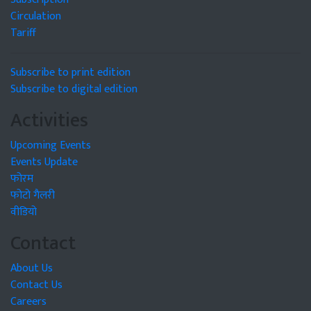
Circulation
Tariff
Subscribe to print edition
Subscribe to digital edition
Activities
Upcoming Events
Events Update
फोरम
फोटो गैलरी
वीडियो
Contact
About Us
Contact Us
Careers