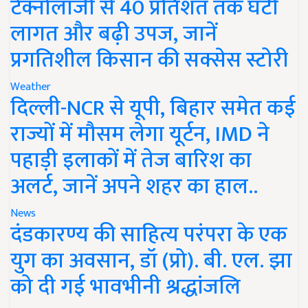
टेक्नोलॉजी से 40 प्रतिशत तक घटी
लागत और बढ़ी उपज, जानें
प्रगतिशील किसान की सक्सेस स्टोरी
Weather
दिल्ली-NCR से यूपी, बिहार समेत कई
राज्यों में मौसम लेगा यूर्टन, IMD ने
पहाड़ी इलाकों में तेज बारिश का
अलर्ट, जानें अपने शहर का हाल..
News
दंडकारण्य की साहित्य परंपरा के एक
युग का अवसान, डॉ (प्रो). बी. एल. झा
को दी गई भावभीनी श्रद्धांजलि