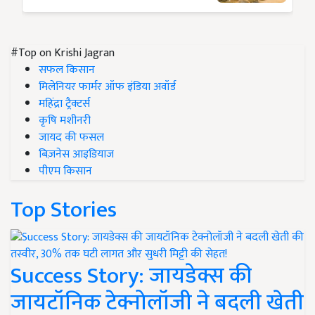
#Top on Krishi Jagran
सफल किसान
मिलेनियर फार्मर ऑफ इंडिया अवॉर्ड
महिंद्रा ट्रैक्टर्स
कृषि मशीनरी
जायद की फसल
बिज़नेस आइडियाज
पीएम किसान
Top Stories
Success Story: जायडेक्स की
जायटॉनिक टेक्नोलॉजी ने बदली खेती