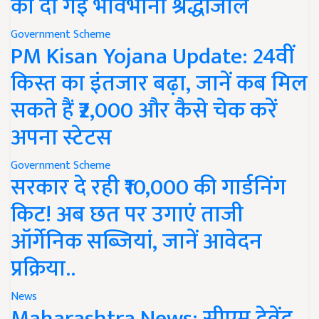
को दी गई भावभीनी श्रद्धांजलि
Government Scheme
PM Kisan Yojana Update: 24वीं
किस्त का इंतजार बढ़ा, जानें कब मिल
सकते हैं ₹2,000 और कैसे चेक करें
अपना स्टेटस
Government Scheme
सरकार दे रही ₹10,000 की गार्डनिंग
किट! अब छत पर उगाएं ताजी
ऑर्गेनिक सब्जियां, जानें आवेदन
प्रक्रिया..
News
Maharashtra News: सीएम देवेंद्र