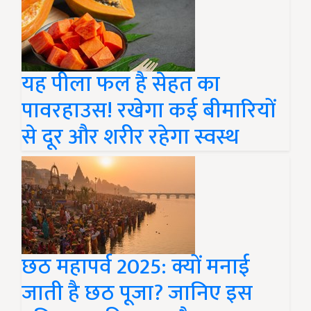
यह पीला फल है सेहत का
पावरहाउस! रखेगा कई बीमारियों
से दूर और शरीर रहेगा स्वस्थ
छठ महापर्व 2025: क्यों मनाई
जाती है छठ पूजा? जानिए इस