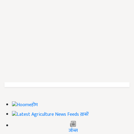
होम
ख़बरें
जॉब्स