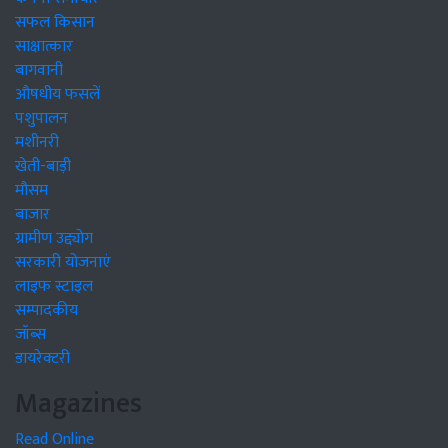
सफल किसान
साक्षात्कार
बागवानी
औषधीय फसलें
पशुपालन
मशीनरी
खेती-बाड़ी
मौसम
बाजार
ग्रामीण उद्द्योग
सरकारी योजनाएं
लाइफ स्टाइल
सम्पादकीय
जॉब्स
डायरेक्टरी
Magazines
Read Online