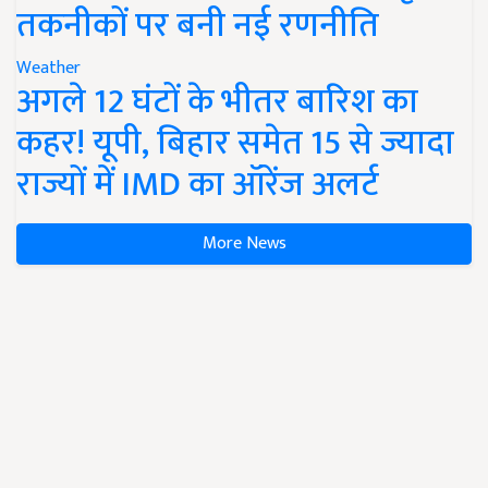
तकनीकों पर बनी नई रणनीति
Weather
अगले 12 घंटों के भीतर बारिश का
कहर! यूपी, बिहार समेत 15 से ज्यादा
राज्यों में IMD का ऑरेंज अलर्ट
More News