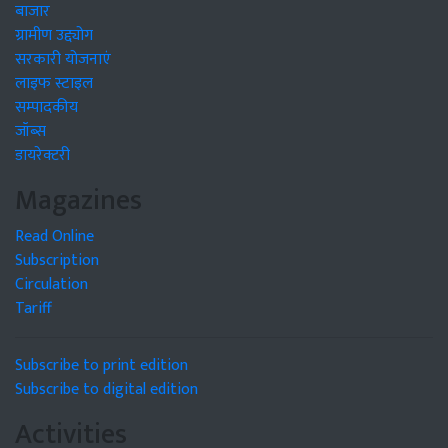
बाजार
ग्रामीण उद्द्योग
सरकारी योजनाएं
लाइफ स्टाइल
सम्पादकीय
जॉब्स
डायरेक्टरी
Magazines
Read Online
Subscription
Circulation
Tariff
Subscribe to print edition
Subscribe to digital edition
Activities