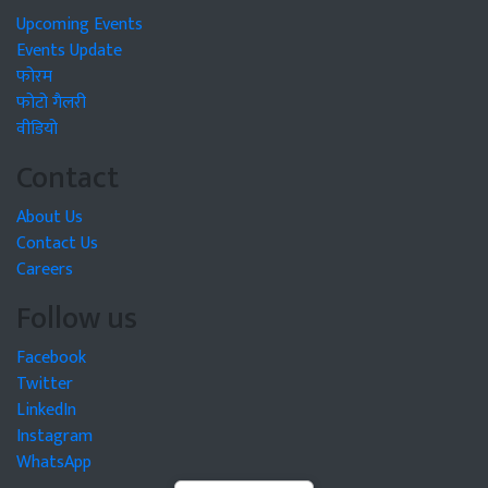
Upcoming Events
Events Update
फोरम
फोटो गैलरी
वीडियो
Contact
About Us
Contact Us
Careers
Follow us
Facebook
Twitter
LinkedIn
Instagram
WhatsApp