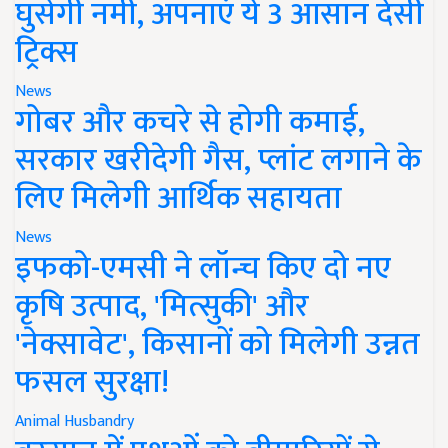
घुसेगी नमी, अपनाएं ये 3 आसान देसी
ट्रिक्स
News
गोबर और कचरे से होगी कमाई,
सरकार खरीदेगी गैस, प्लांट लगाने के
लिए मिलेगी आर्थिक सहायता
News
इफको-एमसी ने लॉन्च किए दो नए
कृषि उत्पाद, 'मित्सुकी' और
'नेक्सावेट', किसानों को मिलेगी उन्नत
फसल सुरक्षा!
Animal Husbandry