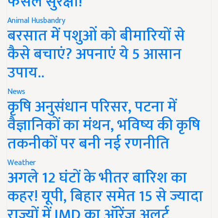
फसल सुरक्षा!
Animal Husbandry
बरसात में पशुओं को बीमारियों से
कैसे बचाएं? अपनाएं ये 5 आसान
उपाय..
News
कृषि अनुसंधान परिसर, पटना में
वैज्ञानिकों का मंथन, भविष्य की कृषि
तकनीकों पर बनी नई रणनीति
Weather
अगले 12 घंटों के भीतर बारिश का
कहर! यूपी, बिहार समेत 15 से ज्यादा
राज्यों में IMD का ऑरेंज अलर्ट