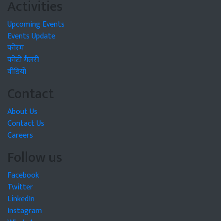
Activities
Upcoming Events
Events Update
फोरम
फोटो गैलरी
वीडियो
Contact
About Us
Contact Us
Careers
Follow us
Facebook
Twitter
LinkedIn
Instagram