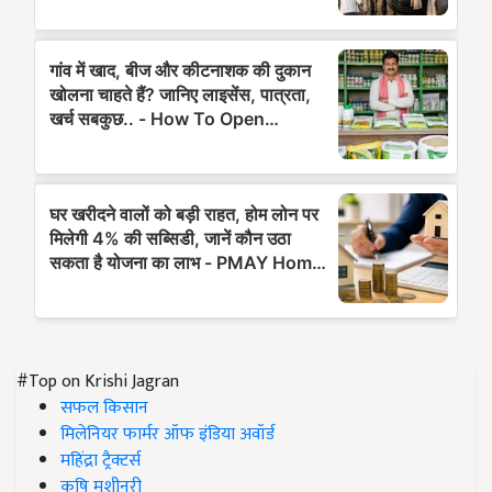
#Top on Krishi Jagran
सफल किसान
मिलेनियर फार्मर ऑफ इंडिया अवॉर्ड
महिंद्रा ट्रैक्टर्स
कृषि मशीनरी