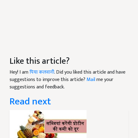
Like this article?
Hey! I am
पिया कलवानी
. Did you liked this article and have
suggestions to improve this article?
Mail
me your
suggestions and feedback.
Read next