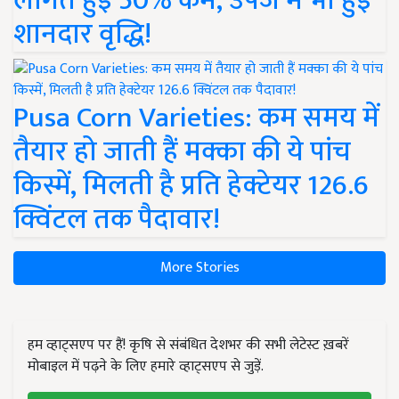
लागत हुई 50% कम, उपज में भी हुई
शानदार वृद्धि!
Pusa Corn Varieties: कम समय में
तैयार हो जाती हैं मक्का की ये पांच
किस्में, मिलती है प्रति हेक्टेयर 126.6
क्विंटल तक पैदावार!
More Stories
हम व्हाट्सएप पर हैं! कृषि से संबंधित देशभर की सभी लेटेस्ट ख़बरें
मोबाइल में पढ़ने के लिए हमारे व्हाट्सएप से जुड़ें.