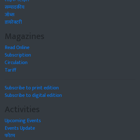
सम्पादकीय
जॉब्स
डायरेक्टरी
Magazines
Read Online
Subscription
Circulation
Tariff
Subscribe to print edition
Subscribe to digital edition
Activities
Upcoming Events
Events Update
फोरम