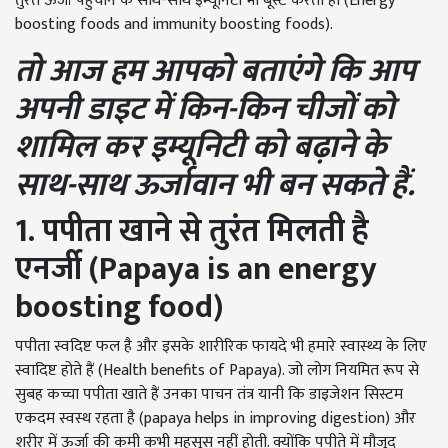
तुरंत ऊर्जा पहुंचाने के साथ-साथ इम्यूनिटी भी बूस्ट करती हों (Energy
boosting foods and immunity boosting foods).
तो आज हम आपको बताएंगे कि आप
अपनी डाइट में किन-किन चीजों को
शामिल कर इम्यूनिटी को बढ़ाने के
साथ-साथ ऊर्जावान भी बन सकते हैं.
1. पपीता खाने से तुरंत मिलती है
एनर्जी (Papaya is an energy
boosting food)
पपीता स्वदिष्ट फल है और इसके शारीरिक फायदे भी हमारे स्वास्थ्य के लिए
स्वादिष्ट होते हैं (Health benefits of Papaya). जो लोग नियमित रूप से
सुबह कच्चा पपीता खाते हैं उनका पाचन तंत्र यानी कि डाइजेशन सिस्टम
एकदम स्वस्थ रहता है (papaya helps in improving digestion) और
शरीर में ऊर्जा की कमी कभी महसूस नहीं होती. क्योंकि पपीते में मौजूद