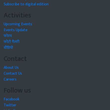
Subscribe to digital edition
Activities
Upcoming Events
Events Update
फोरम
फोटो गैलरी
वीडियो
Contact
About Us
Contact Us
Careers
Follow us
Facebook
Twitter