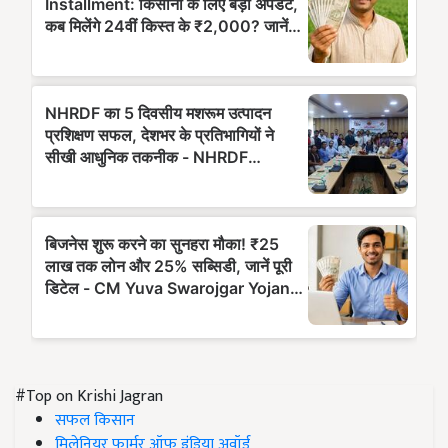
#Top on Krishi Jagran
सफल किसान
मिलेनियर फार्मर ऑफ इंडिया अवॉर्ड