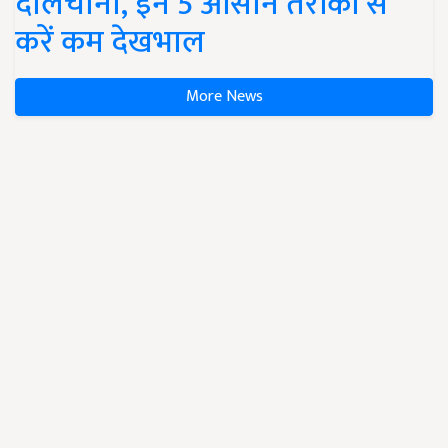
दालचीनी, इन 5 आसान तरीकों से
करें कम देखभाल
More News