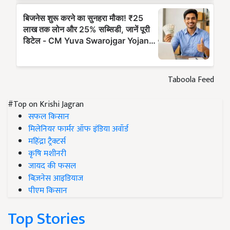
Taboola Feed
#Top on Krishi Jagran
सफल किसान
मिलेनियर फार्मर ऑफ इंडिया अवॉर्ड
महिंद्रा ट्रैक्टर्स
कृषि मशीनरी
जायद की फसल
बिज़नेस आइडियाज
पीएम किसान
Top Stories