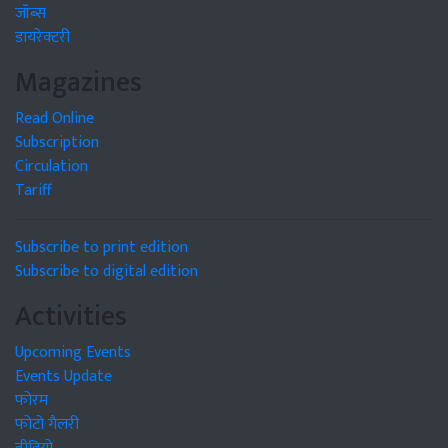
जॉब्स
डायरेक्टरी
Magazines
Read Online
Subscription
Circulation
Tariff
Subscribe to print edition
Subscribe to digital edition
Activities
Upcoming Events
Events Update
फोरम
फोटो गैलरी