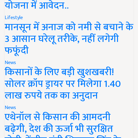
योजना में आवेदन..
Lifestyle
मानसून में अनाज को नमी से बचाने के
3 आसान घरेलू तरीके, नहीं लगेगी
फफूंदी
News
किसानों के लिए बड़ी खुशखबरी!
सोलर क्रॉप ड्रायर पर मिलेगा 1.40
लाख रुपये तक का अनुदान
News
एथेनॉल से किसान की आमदनी
बढ़ेगी, देश की ऊर्जा भी सुरक्षित