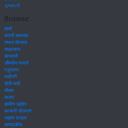
ગુજરાતી
Browse
खबरें
कंपनी समाचार
सफल किसान
साक्षात्कार
बागवानी
औषधीय फसलें
पशुपालन
मशीनरी
खेती-बाड़ी
मौसम
बाजार
ग्रामीण उद्द्योग
सरकारी योजनाएं
लाइफ स्टाइल
सम्पादकीय