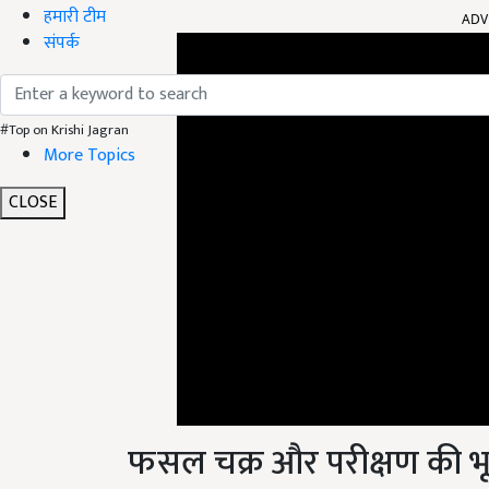
हमारी टीम
संपर्क
#Top on Krishi Jagran
More Topics
CLOSE
फसल चक्र और परीक्षण की भ
फसल चक्रण से मिट्टी की पोषक तत्व प्रोफ़ाइल संतुलित रहत