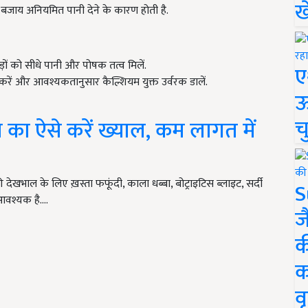
ख
े बजाय अनियमित पानी देने के कारण होती है.
ड़ों को सीधे पानी और पोषक तत्व मिलें.
ए
 करें और आवश्यकतानुसार कैल्शियम युक्त उर्वरक डालें.
ऊ
च
ल का ऐसे करें ख्याल, कम लागत में
 देखभाल के लिए ख़स्ता फफूंदी, काला धब्बा, बोट्राइटिस ब्लाइट, सर्दी
S
आवश्यक है.…
ज
क
क
वृ