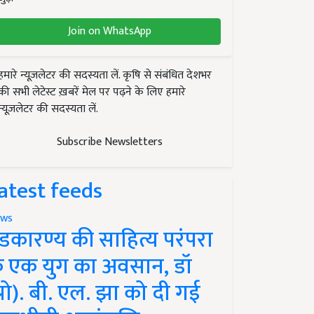
Join on WhatsApp
हमारे न्यूज़लेटर की सदस्यता लें. कृषि से संबंधित देशभर
की सभी लेटेस्ट ख़बरें मेल पर पढ़ने के लिए हमारे
न्यूज़लेटर की सदस्यता लें.
Subscribe Newsletters
atest feeds
ws
ंडकारण्य की साहित्य परंपरा
े एक युग का अवसान, डॉ
प्रो). बी. एल. झा को दी गई