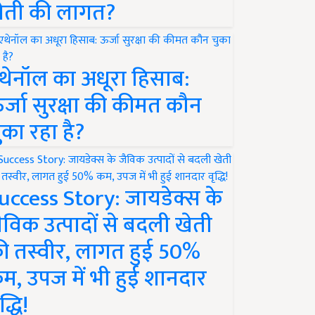
ेती की लागत?
थेनॉल का अधूरा हिसाब:
र्जा सुरक्षा की कीमत कौन
ुका रहा है?
uccess Story: जायडेक्स के
ैविक उत्पादों से बदली खेती
ी तस्वीर, लागत हुई 50%
म, उपज में भी हुई शानदार
द्धि!