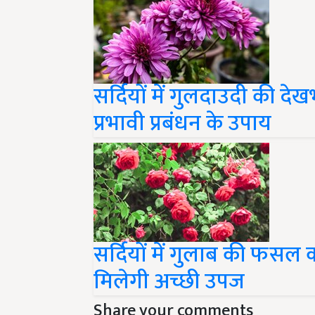
सर्दियों में गुलदाउदी की दे
प्रभावी प्रबंधन के उपाय
सर्दियों में गुलाब की फसल 
मिलेगी अच्छी उपज
Share your comments