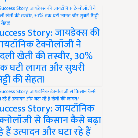
uccess Story: जायडेक्स की
ायटॉनिक टेक्नोलॉजी ने
दली खेती की तस्वीर, 30%
क घटी लागत और सुधरी
िट्टी की सेहत!
uccess Story: जायटॉनिक
ेक्नोलॉजी से किसान कैसे बढ़ा
हे हैं उत्पादन और घटा रहे हैं