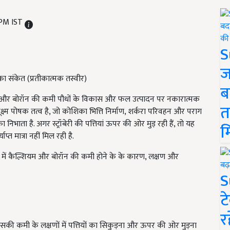
 PM IST
S
ज
ं का संकेत (प्रतीकात्मक तस्वीर)
ब
्शियम और बोरॉन की कमी पौधों के विकास और फल उत्पादन पर नकारात्मक
त
्म पोषक तत्व है, जो कोशिका भित्ति निर्माण, शर्करा परिवहन और पराग
ा निभाता है. अगर स्ट्रॉबेरी की पत्तियां ऊपर की ओर मुड़ रही हैं, तो यह
म
त मात्रा नहीं मिल रही है.
ौधे में कैल्शियम और बोरॉन की कमी होने के के कारण, लक्षण और
S
ट
र
. इसकी कमी के लक्षणों में पत्तियों का सिकुड़ना और ऊपर की ओर मुड़ना