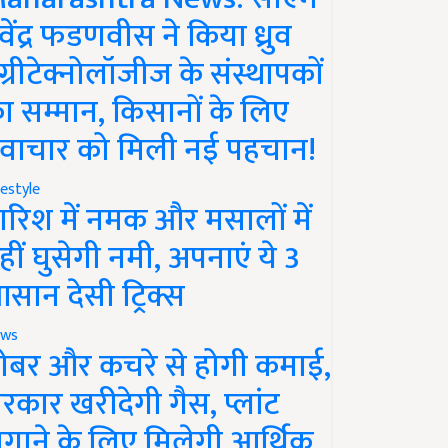
ेवेंद्र फडणवीस ने किया ध्रुव
ग्रीटेक्नोलॉजीज के संस्थापकों
ा सम्मान, किसानों के लिए
वाचार को मिली नई पहचान!
festyle
ारिश में नमक और मसालों में
हीं घुसेगी नमी, अपनाएं ये 3
सान देसी ट्रिक्स
ws
ोबर और कचरे से होगी कमाई,
रकार खरीदेगी गैस, प्लांट
गाने के लिए मिलेगी आर्थिक