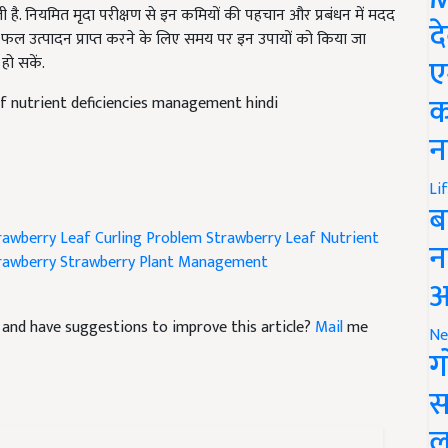
्छा फल उत्पादन प्राप्त करने के लिए समय पर इन उपायों को किया जा
द
हो सकें.
ए
of nutrient deficiencies management hindi
क
न
Li
ब
rawberry Leaf Curling Problem
Strawberry Leaf
Nutrient
rawberry
Strawberry Plant Management
न
आ
cle and have suggestions to improve this article?
Mail
me
Ne
ग
स
ल