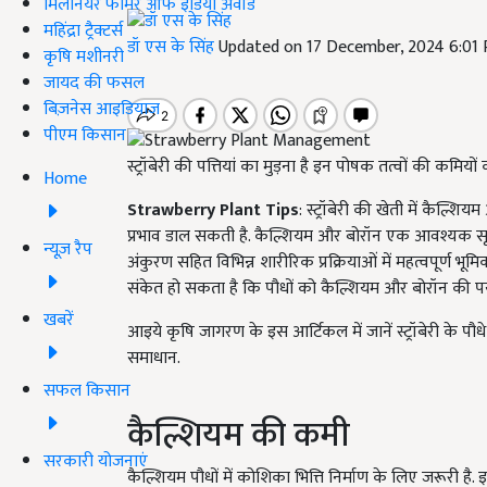
मिलेनियर फार्मर ऑफ इंडिया अवॉर्ड
महिंद्रा ट्रैक्टर्स
डॉ एस के सिंह
Updated on 17 December, 2024 6:01
कृषि मशीनरी
जायद की फसल
बिज़नेस आइडियाज
पीएम किसान
स्ट्रॉबेरी की पत्तियां का मुड़ना है इन पोषक तत्वों की कमियो
Home
Strawberry Plant Tips
: स्ट्रॉबेरी की खेती में कैल
प्रभाव डाल सकती है. कैल्शियम और बोरॉन एक आवश्यक सूक्ष
न्यूज़ रैप
अंकुरण सहित विभिन्न शारीरिक प्रक्रियाओं में महत्वपूर्ण भूमिक
संकेत हो सकता है कि पौधों को कैल्शियम और बोरॉन की पर्याप्
खबरें
आइये कृषि जागरण के इस आर्टिकल में जानें स्ट्रॉबेरी के प
समाधान.
सफल किसान
कैल्शियम की कमी
सरकारी योजनाएं
कैल्शियम पौधों में कोशिका भित्ति निर्माण के लिए जरूरी है