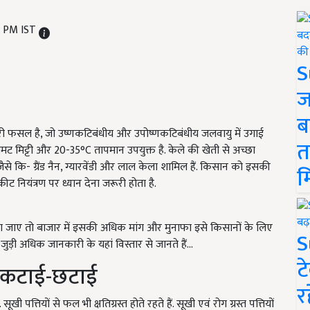
9 PM IST
S
ज
ब
 फसल है, जो उष्णकटिबंधीय और उपोष्णकटिबंधीय जलवायु में उगाई
त
 मिट्टी और 20-35°C तापमान उपयुक्त है. केले की खेती से अच्छा
जैसे कि- ग्रैंड नैन, ग्यारवेंडी और लाल केला शामिल हैं. किसान को इसकी
म
 नियंत्रण पर ध्यान देना जरूरी होता है.
देखा जाए तो बाजार में इसकी अधिक मांग और मुनाफा इसे किसानों के लिए
S
़ी अधिक जानकारी के यहां विस्तार से जानते हैं...
ट
 की कटाई-छटाई
र
ूखी पत्तियों से फल भी क्षतिग्रस्त होते रहते हैं. सूखी एवं रोग ग्रस्त पत्तियों