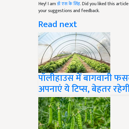
Hey! I am
डॉ एस के सिंह
. Did you liked this arti
your suggestions and feedback.
Read next
पॉलीहाउस में बागवानी फसलो
अपनाएं ये टिप्स, बेहतर रहे