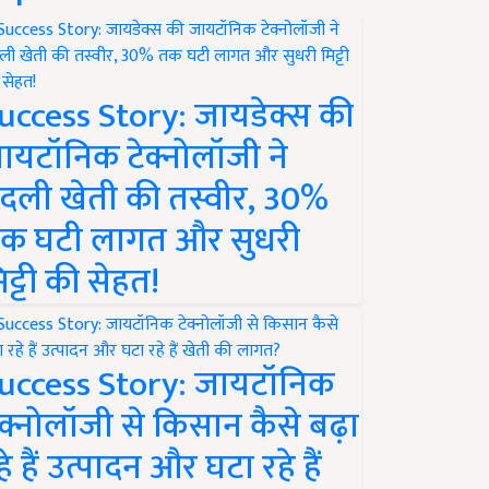
uccess Story: जायडेक्स की
ायटॉनिक टेक्नोलॉजी ने
दली खेती की तस्वीर, 30%
क घटी लागत और सुधरी
िट्टी की सेहत!
uccess Story: जायटॉनिक
ेक्नोलॉजी से किसान कैसे बढ़ा
हे हैं उत्पादन और घटा रहे हैं