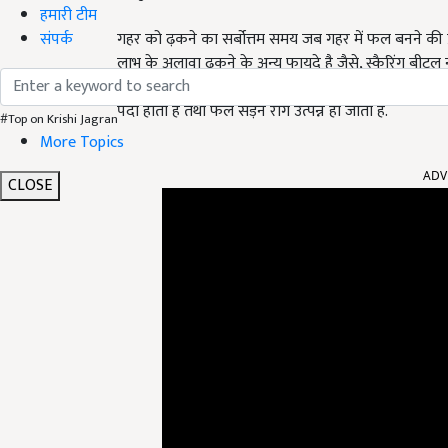
हमारी टीम
गहर को ढ़कने का सर्बोत्तम समय जब गहर में फल बनने की प्
संपर्क
लाभ के अलावा ढ़कने के अन्य फायदे है जैसे, स्कैरिंग ब
बचा सकते है, तथा सूर्य के प्रकाष के सीधे सम्पर्क में आने
पैदा होता है तथा फल सड़न रोग उत्पन्न हो जाता है.
#Top on Krishi Jagran
More Topics
ADV
CLOSE