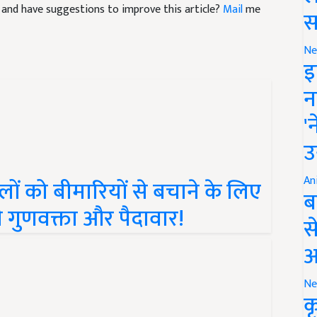
cle and have suggestions to improve this article?
Mail
me
स
Ne
इ
न
'
उ
An
ं को बीमारियों से बचाने के लिए
ब
गी गुणवक्ता और पैदावार!
स
आ
Ne
क