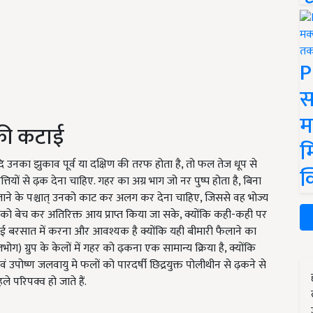
P
स
म
 की कटाई
म
दि उनका झुकाव पूर्व या दक्षिण की तरफ होता है, तो फल तेज धूप से
क
तियों से ढ़क देना चाहिए. गहर का अग्र भाग जो नर पुष्प होता है, बिना
लग जाने के पश्चात् उनको काट कर अलग कर देना चाहिए, जिससे वह भोज्य
सको बेच कर अतिरिक्त आय प्राप्त किया जा सके, क्योंकि कही-कही पर
कटाई बरसात में करना और आवश्यक है क्योंकि यही बीमारी फैलाने का
ोग) ग्रुप के केलों में गहर को ढ़कना एक सामान्य क्रिया है, क्योंकि
उपोष्ण जलवायु मे फलों को पारदर्षी छिद्रयुक्त पोलीथीन से ढ़कने से
े परिपक्व हो जाते हैं.