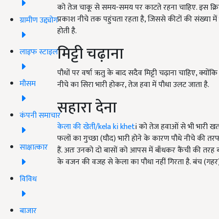
को तेज चाकू से समय-समय पर काटते रहना चाहिए. इस क्रिया 
प्रकाश नीचे तक पहुंचता रहता है, जिससे कीटों की संख्या में
ग्रामीण उद्द्योग
होती है.
मिट्टी चढ़ाना
लाइफ स्टाइल
पौधों पर वर्षा ऋतु के बाद सदैव मिट्टी चढ़ाना चाहिए, क्योंकि
मौसम
नीचे का सिरा भारी होकर, तेज हवा में पौधा उलट जाता है.
सहारा देना
कंपनी समाचार
केला की खेती/
kela ki khet
i
को तेज हवाओं से भी भारी खतरा
फलों का गुच्छा (घौद) भारी होने के कारण पौधे नीचे की तर
साक्षात्कार
हैं. अतः उनको दो बासों को आपस में बाँधकर कैंची की तरह बन
के वजन की वजह से केला का पौधा नहीं गिरता है. बंच (ग
विविध
बाजार