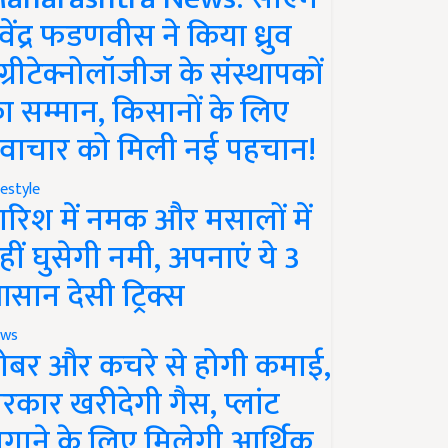
ेवेंद्र फडणवीस ने किया ध्रुव
ग्रीटेक्नोलॉजीज के संस्थापकों
ा सम्मान, किसानों के लिए
वाचार को मिली नई पहचान!
festyle
ारिश में नमक और मसालों में
हीं घुसेगी नमी, अपनाएं ये 3
सान देसी ट्रिक्स
ws
ोबर और कचरे से होगी कमाई,
रकार खरीदेगी गैस, प्लांट
गाने के लिए मिलेगी आर्थिक