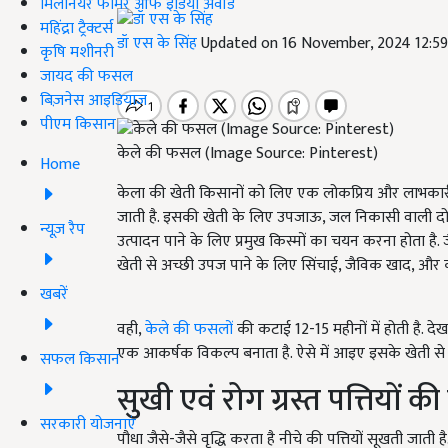
मिलेनियर फार्मर ऑफ इंडिया अवॉर्ड
महिंद्रा ट्रैक्टर्स
डॉ एस के सिंह
Updated on 16 November, 2024 12:5
कृषि मशीनरी
जायद की फसल
बिज़नेस आइडियाज
पीएम किसान
केले की फसल (Image Source: Pinterest)
Home
केला की खेती किसानों को लिए एक लोकप्रिय और लाभकारी
जाती है. इसकी खेती के लिए उपजाऊ, जल निकासी वाली दोमट
न्यूज़ रैप
उत्पादन पाने के लिए प्रमुख किस्मों का चयन करना होता है. 
खेती से अच्छी उपज पाने के लिए सिंचाई, जैविक खाद, और कीट
खबरें
वही,
केले की फसलों
की कटाई 12-15 महीनों में होती है. 
एक आकर्षक विकल्प बनाता है. ऐसे में आइए इसके खेती से जुड
सफल किसान
सुखी एवं रोग ग्रस्त पत्तियों
सरकारी योजनाएं
पौधा जैसे-जैसे वृद्धि करता है नीचे की पत्तियों सूखती जाती है. स