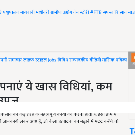
एं
पशुपालन
बागवानी
मशीनरी
ग्रामीण उद्योग
वेब स्टोरी
#FTB
सफल किसान
बाज
ंपनी समाचार
लाइफ स्टाइल
Jobs
विविध
सम्पादकीय
वीडियो
मासिक पत्रिका
#T
पनाएं ये खास विधियां, कम
 उपज
ान को कई तरह के महत्वपूर्ण कार्यों को करना होता है. इसी क्रम में
नकारी लेकर आए हैं, जो केला उत्पादक को बढ़ाने में मदद करेंगे. वो
T