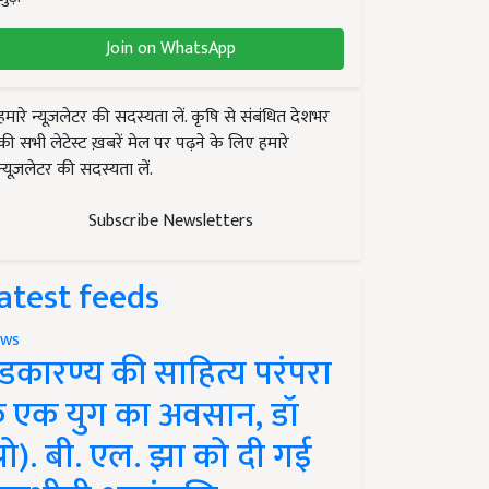
Join on WhatsApp
हमारे न्यूज़लेटर की सदस्यता लें. कृषि से संबंधित देशभर
की सभी लेटेस्ट ख़बरें मेल पर पढ़ने के लिए हमारे
न्यूज़लेटर की सदस्यता लें.
Subscribe Newsletters
atest feeds
ws
ंडकारण्य की साहित्य परंपरा
े एक युग का अवसान, डॉ
प्रो). बी. एल. झा को दी गई