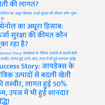
ेती की लागत?
थेनॉल का अधूरा हिसाब:
र्जा सुरक्षा की कीमत कौन
ुका रहा है?
uccess Story: जायडेक्स के
ैविक उत्पादों से बदली खेती
ी तस्वीर, लागत हुई 50%
म, उपज में भी हुई शानदार
द्धि!