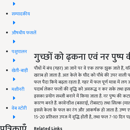
सम्पादकीय
औषधीय फसलें
पशुपालन
गुच्छों को ढ़कना एवं नर पुष्प
पौधों में बंच (गहर) आ जाने पर वे एक तरफ झुक जाते हैं, य
खेती-बाड़ी
खराब हो जाता है. अतः केले के घौद को पौधे की उपर वाली पत्
फल पैदा किये बढ़ता रहता है. गहर में फल पूर्ण मात्रा में 
पदार्थ लेकर फलों की वृद्धि को अवरूद्ध न कर सके तथा इ
मशीनरी
इसका प्रयोग सब्जी बनाने में किया जाता है. नर पुष्प की 
कारण बनते हैं. कावेन्डीश (बसराई, रोबस्टा) तथा सिल्क (मालभ
वेब स्टोरी
इससे केला के फल का रंग और आकर्षक हो जाता है. उष्ण एवं 
15-20 प्रतिशत उपज में वृद्धि होती है, तथा फल 7-10 दिन पहल
पत्रिकाएँ
Related Links