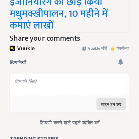
इंजीनियरिंग को छोड़ किया
मधुमक्खीपालन, 10 महीने में
कमाएं लाखों
Share your comments