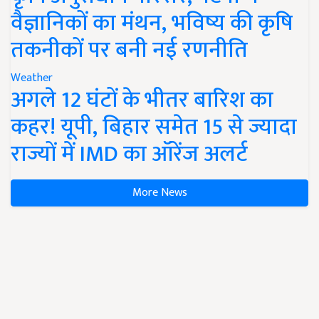
वैज्ञानिकों का मंथन, भविष्य की कृषि
तकनीकों पर बनी नई रणनीति
Weather
अगले 12 घंटों के भीतर बारिश का
कहर! यूपी, बिहार समेत 15 से ज्यादा
राज्यों में IMD का ऑरेंज अलर्ट
More News