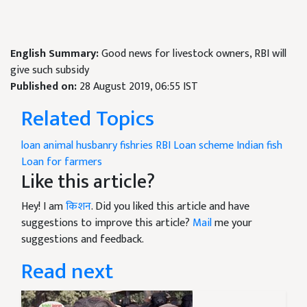
English Summary:
Good news for livestock owners, RBI will
give such subsidy
Published on:
28 August 2019, 06:55 IST
Related Topics
loan animal husbanry
fishries
RBI Loan scheme
Indian fish
Loan for farmers
Like this article?
Hey! I am
किशन
. Did you liked this article and have
suggestions to improve this article?
Mail
me your
suggestions and feedback.
Read next