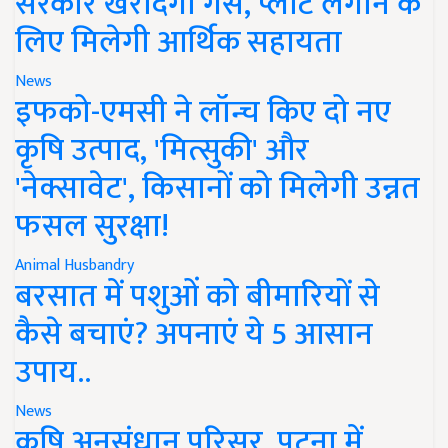
सरकार खरीदेगी गैस, प्लांट लगाने के
लिए मिलेगी आर्थिक सहायता
News
इफको-एमसी ने लॉन्च किए दो नए
कृषि उत्पाद, 'मित्सुकी' और
'नेक्सावेट', किसानों को मिलेगी उन्नत
फसल सुरक्षा!
Animal Husbandry
बरसात में पशुओं को बीमारियों से
कैसे बचाएं? अपनाएं ये 5 आसान
उपाय..
News
कृषि अनुसंधान परिसर, पटना में