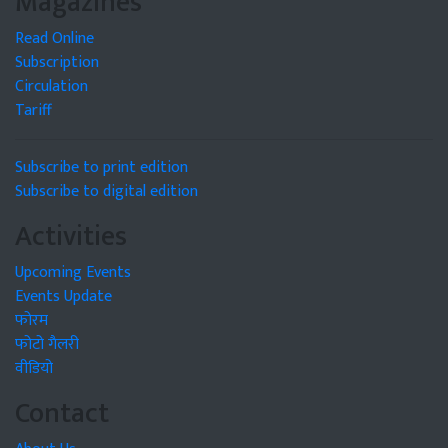
Magazines
Read Online
Subscription
Circulation
Tariff
Subscribe to print edition
Subscribe to digital edition
Activities
Upcoming Events
Events Update
फोरम
फोटो गैलरी
वीडियो
Contact