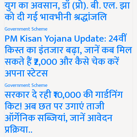
युग का अवसान, डॉ (प्रो). बी. एल. झा
को दी गई भावभीनी श्रद्धांजलि
Government Scheme
PM Kisan Yojana Update: 24वीं
किस्त का इंतजार बढ़ा, जानें कब मिल
सकते हैं ₹2,000 और कैसे चेक करें
अपना स्टेटस
Government Scheme
सरकार दे रही ₹10,000 की गार्डनिंग
किट! अब छत पर उगाएं ताजी
ऑर्गेनिक सब्जियां, जानें आवेदन
प्रक्रिया..