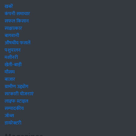
खबरें
कंपनी समाचार
सफल किसान
साक्षात्कार
बागवानी
औषधीय फसलें
पशुपालन
मशीनरी
खेती-बाड़ी
मौसम
बाजार
ग्रामीण उद्द्योग
सरकारी योजनाएं
लाइफ स्टाइल
सम्पादकीय
जॉब्स
डायरेक्टरी