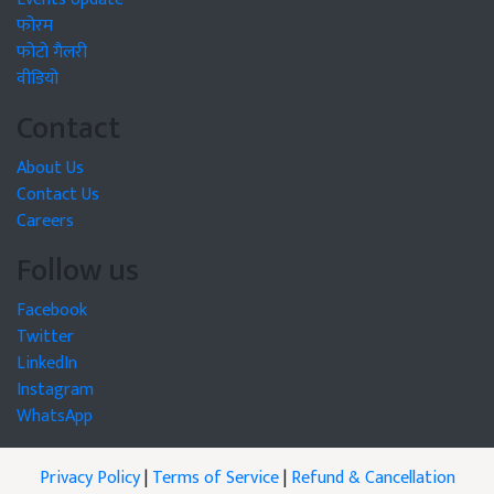
फोरम
फोटो गैलरी
वीडियो
Contact
About Us
Contact Us
Careers
Follow us
Facebook
Twitter
LinkedIn
Instagram
WhatsApp
Privacy Policy
|
Terms of Service
|
Refund & Cancellation