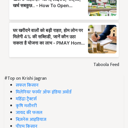
Taboola Feed
#Top on Krishi Jagran
सफल किसान
मिलेनियर फार्मर ऑफ इंडिया अवॉर्ड
महिंद्रा ट्रैक्टर्स
कृषि मशीनरी
जायद की फसल
बिज़नेस आइडियाज
पीएम किसान