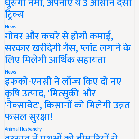
घुसेगी नमी, अपनाएं ये 3 आसान देसी
ट्रिक्स
News
गोबर और कचरे से होगी कमाई,
सरकार खरीदेगी गैस, प्लांट लगाने के
लिए मिलेगी आर्थिक सहायता
News
इफको-एमसी ने लॉन्च किए दो नए
कृषि उत्पाद, 'मित्सुकी' और
'नेक्सावेट', किसानों को मिलेगी उन्नत
फसल सुरक्षा!
Animal Husbandry
बरसात में पशुओं को बीमारियों से