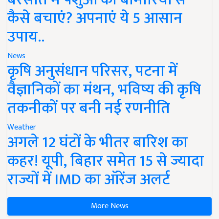
कैसे बचाएं? अपनाएं ये 5 आसान
उपाय..
News
कृषि अनुसंधान परिसर, पटना में
वैज्ञानिकों का मंथन, भविष्य की कृषि
तकनीकों पर बनी नई रणनीति
Weather
अगले 12 घंटों के भीतर बारिश का
कहर! यूपी, बिहार समेत 15 से ज्यादा
राज्यों में IMD का ऑरेंज अलर्ट
More News