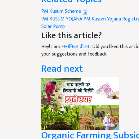
PM Kusum Scheme
PM KUSUM YOJANA
PM Kusum Yojana Registr
Solar Pump
Like this article?
Hey! I am
अनामिका प्रीतम
. Did you liked this ar
your suggestions and feedback.
Read next
Organic Farming Subsid