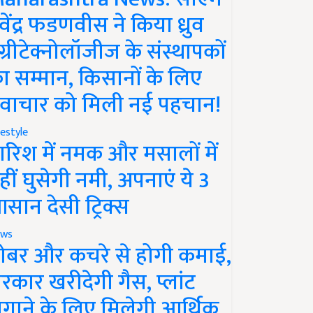
ेवेंद्र फडणवीस ने किया ध्रुव
ग्रीटेक्नोलॉजीज के संस्थापकों
ा सम्मान, किसानों के लिए
वाचार को मिली नई पहचान!
festyle
ारिश में नमक और मसालों में
हीं घुसेगी नमी, अपनाएं ये 3
सान देसी ट्रिक्स
ws
ोबर और कचरे से होगी कमाई,
रकार खरीदेगी गैस, प्लांट
गाने के लिए मिलेगी आर्थिक