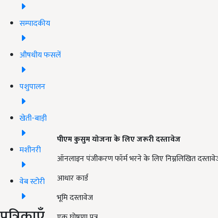
सम्पादकीय
औषधीय फसलें
पशुपालन
खेती-बाड़ी
पीएम कुसुम योजना के लिए जरूरी दस्तावेज
मशीनरी
ऑनलाइन पंजीकरण फॉर्म भरने के लिए निम्नलिखित दस्तावेज 
आधार कार्ड
वेब स्टोरी
भूमि दस्तावेज
पत्रिकाएँ
एक घोषणा पत्र