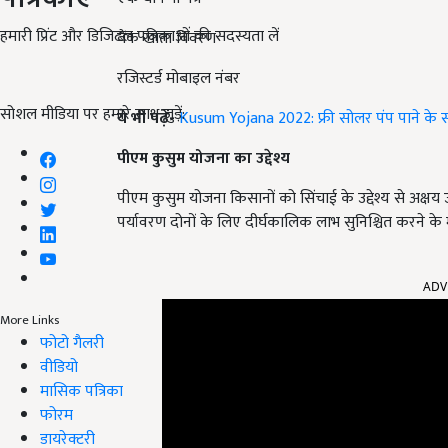
हमारी प्रिंट और डिजिटल पत्रिकाओं की सदस्यता लें
बैंक खाता विवरण
रजिस्टर्ड मोबाइल नंबर
सोशल मीडिया पर हमारे साथ जुड़ें:
ये भी पढ़ें-
Kusum Yojana 2022: फ्री सोलर पंप पाने के स
पीएम कुसुम योजना का उद्देश्य
पीएम कुसुम योजना किसानों को सिंचाई के उद्देश्य से अक्षय
पर्यावरण दोनों के लिए दीर्घकालिक लाभ सुनिश्चित करने के
ADV
More Links
फोटो गैलरी
वीडियो
मासिक पत्रिका
फोरम
डायरेक्टरी