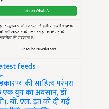
Join on WhatsApp
हमारे न्यूज़लेटर की सदस्यता लें. कृषि से संबंधित देशभर
की सभी लेटेस्ट ख़बरें मेल पर पढ़ने के लिए हमारे
न्यूज़लेटर की सदस्यता लें.
Subscribe Newsletters
atest feeds
ws
ंडकारण्य की साहित्य परंपरा
े एक युग का अवसान, डॉ
प्रो). बी. एल. झा को दी गई