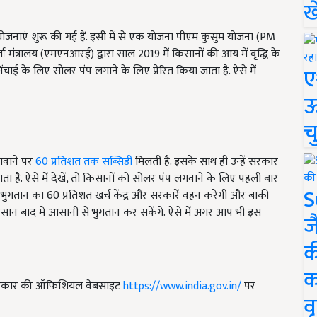
ख
योजनाएं शुरू की गई हैं. इसी में से एक योजना पीएम कुसुम योजना (PM
त्रालय (एमएनआरई) द्वारा साल 2019 में किसानों की आय में वृद्धि के
ए
ंचाई के लिए सोलर पंप लगाने के लिए प्रेरित किया जाता है. ऐसे में
ऊ
च
गवाने पर
60 प्रतिशत तक सब्सिडी
मिलती है. इसके साथ ही उन्हें सरकार
 है. ऐसे में देखें, तो किसानों को सोलर पंप लगवाने के लिए पहली बार
S
े भुगतान का 60 प्रतिशत खर्च केंद्र और सरकारें वहन करेगी और बाकी
िसान बाद में आसानी से भुगतान कर सकेंगे. ऐसे में अगर आप भी इस
ज
क
क
ो सरकार की ऑफिशियल वेबसाइट
https://www.india.gov.in/
पर
वृ