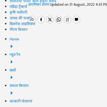
मिलेनियर फार्मर ऑफ इंडिया अवॉर्ड
अनामिका प्रीतम
Updated on 31 August, 2022 4:33 P
महिंद्रा ट्रैक्टर्स
कृषि मशीनरी
जायद की फसल
बिज़नेस आइडियाज
पीएम किसान
Home
न्यूज़ रैप
खबरें
सफल किसान
सरकारी योजनाएं