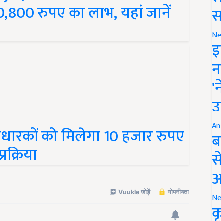
,800 रुपए का लाभ, यहां जानें
स
Ne
इ
न
'
उ
ारकों को मिलेगा 10 हजार रुपए
An
ब
रक्रिया
स
आ
Ne
क