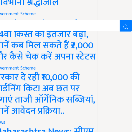
ावभीनी श्रद्धांजलि
vernment Scheme
M Kisan Yojana Update:
4वीं किस्त का इंतजार बढ़ा,
ानें कब मिल सकते हैं ₹2,000
र कैसे चेक करें अपना स्टेटस
vernment Scheme
रकार दे रही ₹10,000 की
ार्डनिंग किट! अब छत पर
गाएं ताजी ऑर्गेनिक सब्जियां,
ानें आवेदन प्रक्रिया..
ws
aharashtra News: सीएम