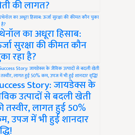
ेती की लागत?
थेनॉल का अधूरा हिसाब:
र्जा सुरक्षा की कीमत कौन
ुका रहा है?
uccess Story: जायडेक्स के
ैविक उत्पादों से बदली खेती
ी तस्वीर, लागत हुई 50%
म, उपज में भी हुई शानदार
द्धि!