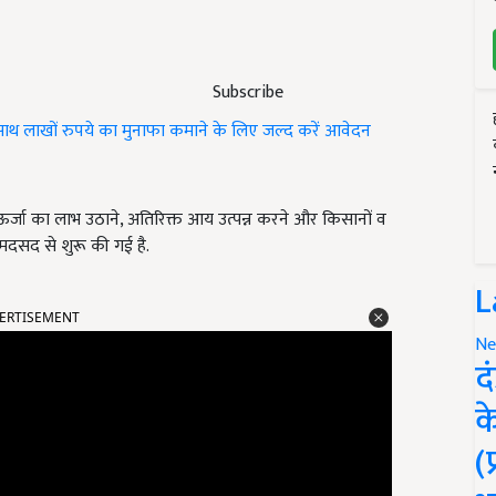
Subscribe
ाथ लाखों रुपये का मुनाफा कमाने के लिए जल्द करें आवेदन
 ऊर्जा का लाभ उठाने, अतिरिक्त आय उत्पन्न करने और किसानों व
 मदसद से शुरू की गई है.
L
ERTISEMENT
Ne
द
क
(