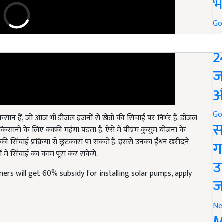
भ
Go
P
2
ज
औ
ान हैं, जो आज भी डीजल इंजनों से खेतों की सिंचाई पर निर्भर हैं. डीजल
Go
 किसानों के लिए काफी महंगा पड़ता है. ऐसे में पीएम कुसुम योजना के
स
सिंचाई प्रक्रिया से छूटकारा पा सकते हैं. इससे उनका ईंधन खरीदने
 में सिंचाई का काम पूरा कर सकेंगे.
ग
उ
rs will get 60% subsidy for installing solar pumps, apply
ज
Ne
M