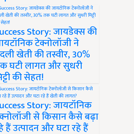
uccess Story: जायडेक्स की
ायटॉनिक टेक्नोलॉजी ने
दली खेती की तस्वीर, 30%
क घटी लागत और सुधरी
िट्टी की सेहत!
uccess Story: जायटॉनिक
ेक्नोलॉजी से किसान कैसे बढ़ा
हे हैं उत्पादन और घटा रहे हैं