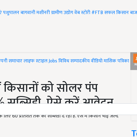
एं
पशुपालन
बागवानी
मशीनरी
ग्रामीण उद्योग
वेब स्टोरी
#FTB
सफल किसान
बाज
ंपनी समाचार
लाइफ स्टाइल
Jobs
विविध
सम्पादकीय
वीडियो
मासिक पत्रिका
#T
 किसानों को सोलर पंप
 सब्सिडी, ऐसे करें आवेदन
के लिए 60 प्रतिशत तक की सब्सिडी दे रही है. ऐसे में किसान भाई जल्द
T