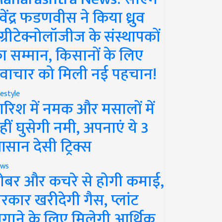
ेवेंद्र फडणवीस ने किया ध्रुव
ग्रीटेक्नोलॉजीज के संस्थापकों
ा सम्मान, किसानों के लिए
वाचार को मिली नई पहचान!
festyle
ारिश में नमक और मसालों में
हीं घुसेगी नमी, अपनाएं ये 3
सान देसी ट्रिक्स
ws
ोबर और कचरे से होगी कमाई,
रकार खरीदेगी गैस, प्लांट
गाने के लिए मिलेगी आर्थिक