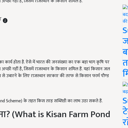
त अच्छी नहीं है, जिसमें राजस्थान के किसान शमिल हैं.
ST
S
ज
ब
त
ि का कार्य होता है. ऐसे में भारत की जनसंख्या का एक बड़ा भाग कृषि पर
ुत अच्छी नहीं है, जिसमें राजस्थान के किसान शमिल हैं. यहां किसान जल
म
या से उबारने के लिए राजस्थान सरकार की तरफ से किसान फार्म पौण्‍ड
S
nd Scheme) के तहत किस तरह सब्सिडी का लाभ उठा सकते हैं.
ट
योजना? (What is Kisan Farm Pond
र