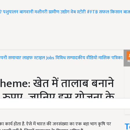
एं
पशुपालन
बागवानी
मशीनरी
ग्रामीण उद्योग
वेब स्टोरी
#FTB
सफल किसान
बाज
ंपनी समाचार
लाइफ स्टाइल
Jobs
विविध
सम्पादकीय
वीडियो
मासिक पत्रिका
#T
eme: खेत में तालाब बनाने
0 रुपए, जानिए इस योजना के
T
ि का कार्य होता है. ऐसे में भारत की जनसंख्या का एक बड़ा भाग कृषि पर