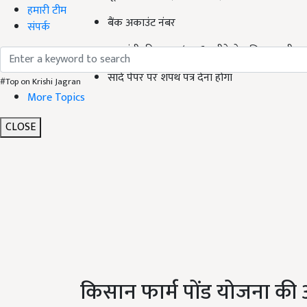
हमारी टीम
बैंक अकाउंट नंबर
संपर्क
जमाबंदी की नकल (यह 6 महीने से अधिक पुरानी न 
सादे पेपर पर शपथ पत्र देना होगा
#Top on Krishi Jagran
More Topics
CLOSE
किसान फार्म पोंड योजना की आ