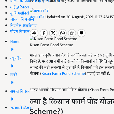
निर्भर हैं. मगर आज भी कई राज्यों के किसानों की स्थिति बहु
मिलेनियर फार्मर ऑफ इंडिया अवॉर्ड
महिंद्रा ट्रैक्टर्स
कृषि मशीनरी
कंचन मौर्य
Updated on 20 August, 2021 11:27 AM I
जायद की फसल
बिज़नेस आइडियाज
पीएम किसान
Home
Kisan Farm Pond Scheme
भारत एक कृषि प्रधान देश है, क्योंकि यहां बड़े स्तर पर कृष
न्यूज़ रैप
निर्भर हैं. मगर आज भी कई राज्यों के किसानों की स्थिति बह
संकट की बड़ी समस्या से जूझ रहे हैं. किसानों को इस समस्
योजना (
Kisan Farm Pond Scheme
) चलाई जा रही है.
खबरें
आइए आपको किसान फार्म पौण्‍ड योजना (Kisan Farm Po
सफल किसान
क्या है किसान फार्म पोंड 
सरकारी योजनाएं
Scheme?)