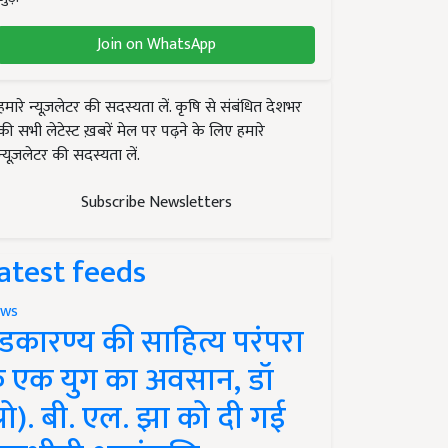
Join on WhatsApp
हमारे न्यूज़लेटर की सदस्यता लें. कृषि से संबंधित देशभर
की सभी लेटेस्ट ख़बरें मेल पर पढ़ने के लिए हमारे
न्यूज़लेटर की सदस्यता लें.
Subscribe Newsletters
atest feeds
ws
ंडकारण्य की साहित्य परंपरा
े एक युग का अवसान, डॉ
प्रो). बी. एल. झा को दी गई