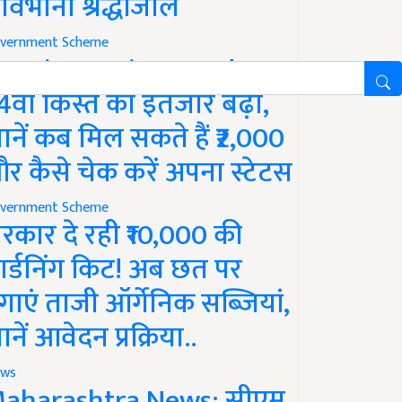
ावभीनी श्रद्धांजलि
vernment Scheme
M Kisan Yojana Update:
4वीं किस्त का इंतजार बढ़ा,
ानें कब मिल सकते हैं ₹2,000
र कैसे चेक करें अपना स्टेटस
vernment Scheme
रकार दे रही ₹10,000 की
ार्डनिंग किट! अब छत पर
गाएं ताजी ऑर्गेनिक सब्जियां,
ानें आवेदन प्रक्रिया..
ws
aharashtra News: सीएम