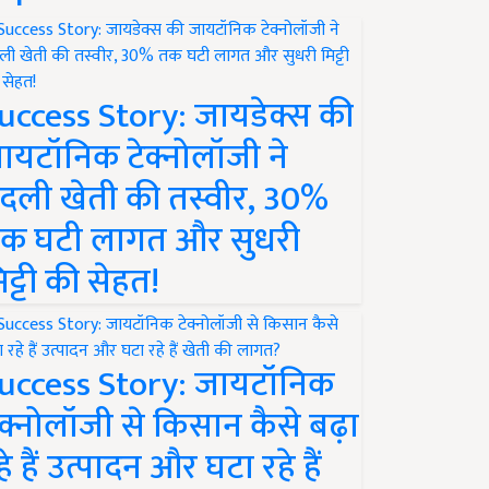
uccess Story: जायडेक्स की
ायटॉनिक टेक्नोलॉजी ने
दली खेती की तस्वीर, 30%
क घटी लागत और सुधरी
िट्टी की सेहत!
uccess Story: जायटॉनिक
ेक्नोलॉजी से किसान कैसे बढ़ा
हे हैं उत्पादन और घटा रहे हैं