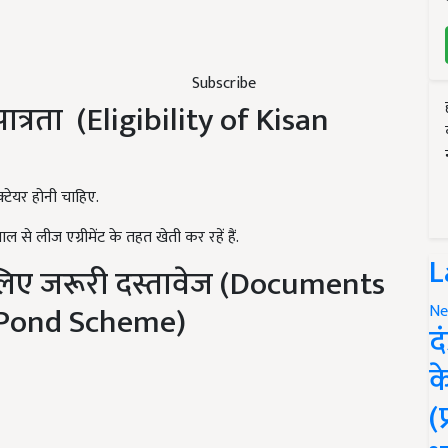
Subscribe
ात्रता (Eligibility of Kisan
्टेयर होनी चाहिए.
 से लीज एग्रीमेंट के तहत खेती कर रहें हैं.
L
 लिए जरूरी दस्तावेज (Documents
 Pond Scheme)
Ne
द
क
(