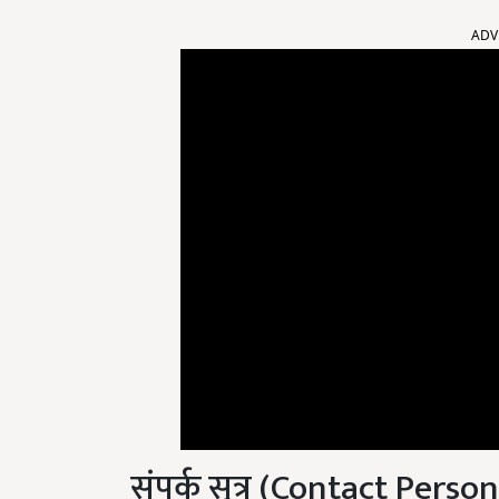
ADV
संपर्क सूत्र (Contact Person