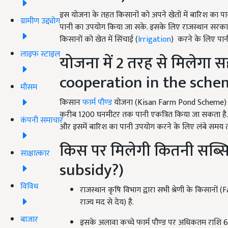
इस योजना के तहत किसानों को अपने खेतों में बारिश का पानी
ग्रामीण उद्द्योग
पानी का उपयोग किया जा सके. इसके लिए राजस्थान सरकार
किसानों को खेत में सिंचाई (
Irrigation
) करने के लिए पान
लाइफ स्टाइल
योजना में 2 तरह से मिलेगा
cooperation in the sche
मौसम
किसान
फार्म पौण्‍ड
योजना (Kisan Farm Pond Scheme) के
करीब 1200 घनमीटर तक पानी एकत्रित किया जा सकता है. इ
कंपनी समाचार
और इसमें बारिश का पानी उपयोग करने के लिए लंबे समय 
किस पर मिलेगी कितनी सब्
साक्षात्कार
subsidy?)
विविध
राजस्थान कृषि विभाग द्वारा सभी श्रेणी के किसान
राज्य मद से देय) है.
बाजार
इसके अलावा कच्चे फार्म पौण्‍ड पर अधिकतम राशि