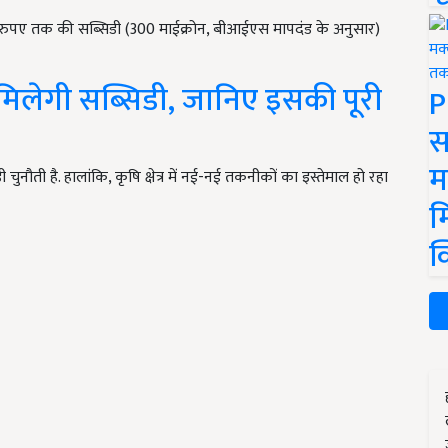
र रुपए तक की सब्सिडी (300 माईक्रोन, बीआईएस मापदंड के अनुसार)
से मिलेगी सब्सिडी, जानिए इसकी पूरी
P
स
म
ौती है. हालांकि, कृषि क्षेत्र में नई-नई तकनीकों का इस्तेमाल हो रहा
म
क