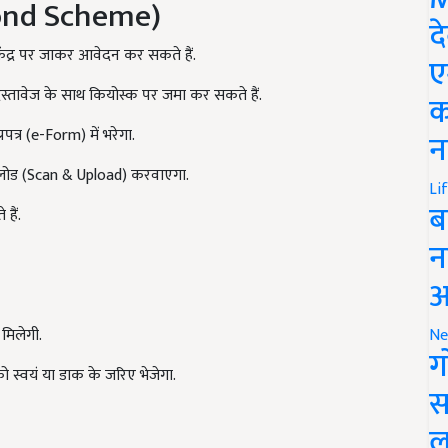
Pond Scheme)
द
केंद्र पर जाकर आवेदन कर सकते हैं.
ए
स्तावेज के साथ कियोस्क पर जमा कर सकते हैं.
क
्र (e-Form) में भरेगा.
न
लोड (Scan & Upload) करवाएगा.
Li
ब
हैं.
न
आ
मिलेगी.
Ne
ग
को स्वयं या डाक के जरिए भेजेगा.
स
ल