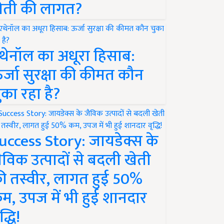
ेती की लागत?
थेनॉल का अधूरा हिसाब:
र्जा सुरक्षा की कीमत कौन
ुका रहा है?
uccess Story: जायडेक्स के
ैविक उत्पादों से बदली खेती
ी तस्वीर, लागत हुई 50%
म, उपज में भी हुई शानदार
द्धि!