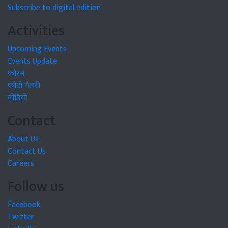
Subscribe to digital edition
Activities
Upcoming Events
Events Update
फोरम
फोटो गैलरी
वीडियो
Contact
About Us
Contact Us
Careers
Follow us
Facebook
Twitter