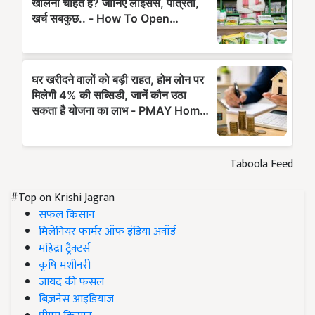
Taboola Feed
#Top on Krishi Jagran
सफल किसान
मिलेनियर फार्मर ऑफ इंडिया अवॉर्ड
महिंद्रा ट्रैक्टर्स
कृषि मशीनरी
जायद की फसल
बिज़नेस आइडियाज