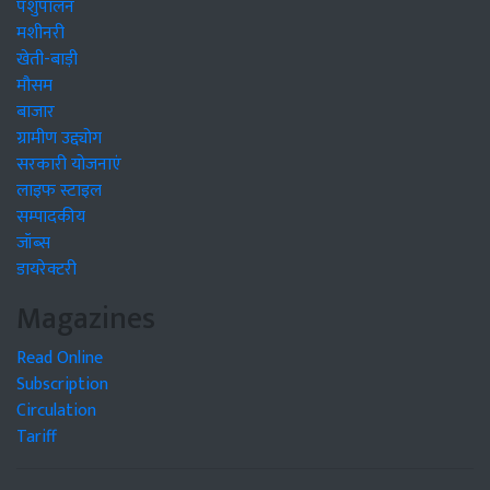
पशुपालन
मशीनरी
खेती-बाड़ी
मौसम
बाजार
ग्रामीण उद्द्योग
सरकारी योजनाएं
लाइफ स्टाइल
सम्पादकीय
जॉब्स
डायरेक्टरी
Magazines
Read Online
Subscription
Circulation
Tariff