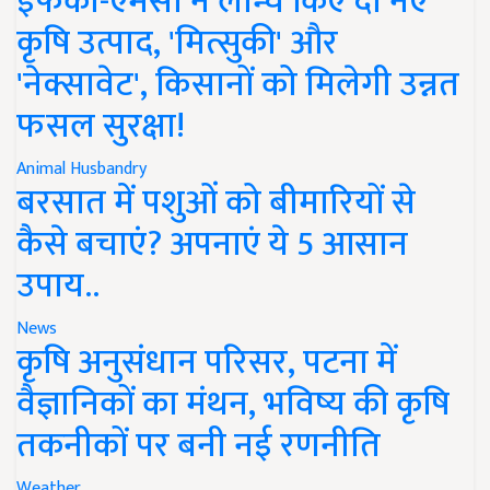
इफको-एमसी ने लॉन्च किए दो नए
कृषि उत्पाद, 'मित्सुकी' और
'नेक्सावेट', किसानों को मिलेगी उन्नत
फसल सुरक्षा!
Animal Husbandry
बरसात में पशुओं को बीमारियों से
कैसे बचाएं? अपनाएं ये 5 आसान
उपाय..
News
कृषि अनुसंधान परिसर, पटना में
वैज्ञानिकों का मंथन, भविष्य की कृषि
तकनीकों पर बनी नई रणनीति
Weather