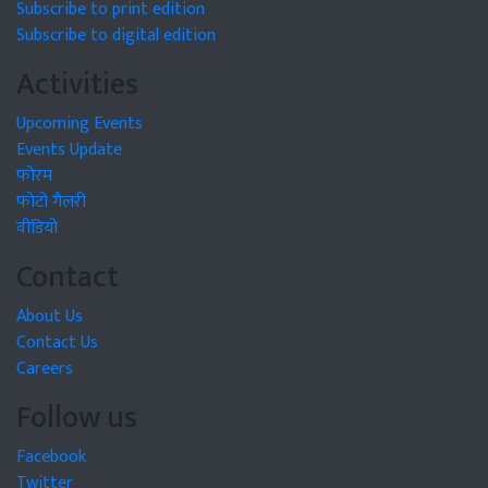
Subscribe to print edition
Subscribe to digital edition
Activities
Upcoming Events
Events Update
फोरम
फोटो गैलरी
वीडियो
Contact
About Us
Contact Us
Careers
Follow us
Facebook
Twitter