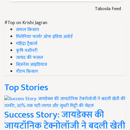
Taboola Feed
#Top on Krishi Jagran
सफल किसान
मिलेनियर फार्मर ऑफ इंडिया अवॉर्ड
महिंद्रा ट्रैक्टर्स
कृषि मशीनरी
जायद की फसल
बिज़नेस आइडियाज
पीएम किसान
Top Stories
Success Story: जायडेक्स की
जायटॉनिक टेक्नोलॉजी ने बदली खेती