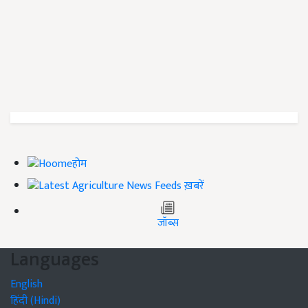
होम
ख़बरें
जॉब्स
Languages
English
हिंदी (Hindi)