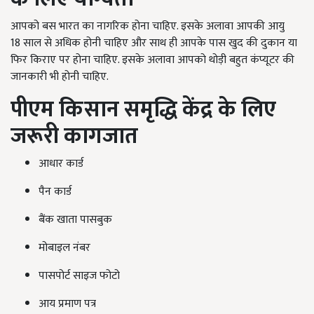
आपको बस भारत का नागरिक होना चाहिए. इसके अलावा आपकी आयु
18 साल से अधिक होनी चाहिए और साथ ही आपके पास खुद की दुकान या
फिर किराए पर होना चाहिए. इसके अलावा आपको थोड़ी बहुत कंप्यूटर की
जानकारी भी होनी चाहिए.
पीएम किसान समृद्धि केंद्र के लिए
जरूरी कागजात
आधार कार्ड
पैन कार्ड
बैंक खाता पासबुक
मोबाइल नंबर
पासपोर्ट साइज फोटो
आय प्रमाण पत्र