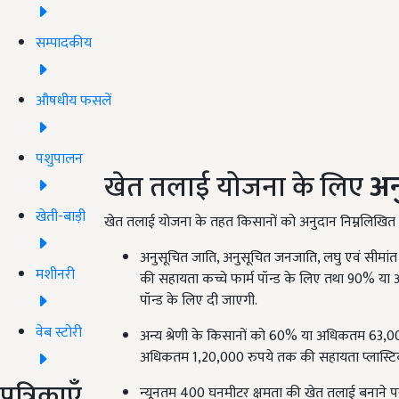
सम्पादकीय
औषधीय फसलें
पशुपालन
खेत तलाई योजना के लिए
अन
खेती-बाड़ी
खेत तलाई योजना के तहत किसानों को अनुदान निम्नलिखित प्
अनुसूचित जाति, अनुसूचित जनजाति, लघु एवं सीम
मशीनरी
की सहायता कच्चे फार्म पॉन्ड के लिए तथा 90% या
पॉन्ड के लिए दी जाएगी.
वेब स्टोरी
अन्य श्रेणी के किसानों को 60% या अधिकतम 63,00
अधिकतम 1,20,000 रुपये तक की सहायता प्लास्टिक 
पत्रिकाएँ
न्यूनतम 400 घनमीटर क्षमता की खेत तलाई बनाने पर