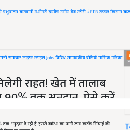
एं
पशुपालन
बागवानी
मशीनरी
ग्रामीण उद्योग
वेब स्टोरी
#FTB
सफल किसान
बाज
ंपनी समाचार
लाइफ स्टाइल
Jobs
विविध
सम्पादकीय
वीडियो
मासिक पत्रिका
#T
मिलेगी राहत! खेत में तालाब
ा 90% तक अनुदान, ऐसे करें
T
% तक अनुदान दे रही है. इससे बारिश का पानी जमा करके सिंचाई की