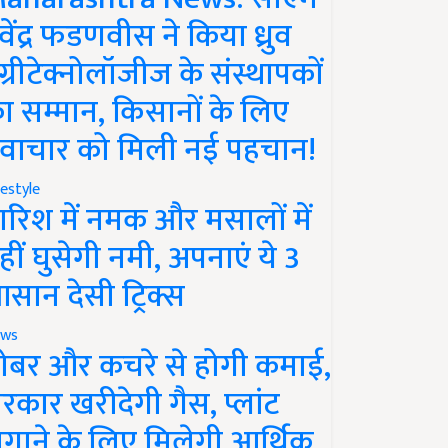
ेवेंद्र फडणवीस ने किया ध्रुव
ग्रीटेक्नोलॉजीज के संस्थापकों
ा सम्मान, किसानों के लिए
वाचार को मिली नई पहचान!
festyle
ारिश में नमक और मसालों में
हीं घुसेगी नमी, अपनाएं ये 3
सान देसी ट्रिक्स
ws
ोबर और कचरे से होगी कमाई,
रकार खरीदेगी गैस, प्लांट
गाने के लिए मिलेगी आर्थिक