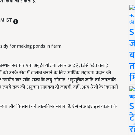
र से किया जा सकता है.
PM IST
S
ज
ब
त
ाजस्थान सरकार एक अनूठी योजना लेकर आई है, जिसे 'खेत तलाई
ं को उनके खेत में तालाब बनाने के लिए आर्थिक सहायता प्रदान की
म
ए उपयोग कर सकें. राज्य के लघु, सीमांत, अनुसूचित जाति एवं जनजाति
ुपये तक की अनुदान सहायता दी जाएगी. वहीं, अन्य श्रेणी के किसानों
S
ूर करना और किसानों को आत्मनिर्भर बनाना है. ऐसे में आइए इस योजना के
ट
र