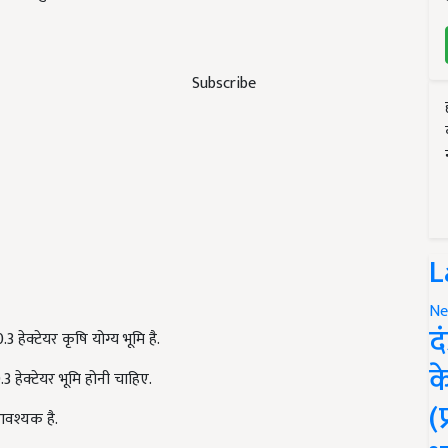
Subscribe
L
Ne
द
ेक्टेयर कृषि योग्य भूमि है.
क
.3 हेक्टेयर भूमि होनी चाहिए.
(
आवश्यक है.