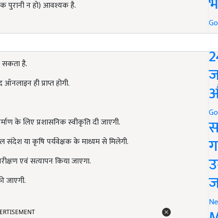
भ
 पुरानी न हो) आवश्यक है.
Go
P
र आवेदन कर सकता है.
2
सकता है.
ज
 ऑनलाइन ही प्राप्त होगी.
औ
Go
स
र्माण के लिए प्रशासनिक स्वीकृति दी जाएगी.
ग
ंदेश या कृषि पर्यवेक्षक के माध्यम से मिलेगी.
उ
निरीक्षण एवं सत्यापन किया जाएगा.
ज
की जाएगी.
Ne
ERTISEMENT
M