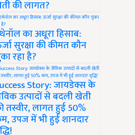
ेती की लागत?
थेनॉल का अधूरा हिसाब:
र्जा सुरक्षा की कीमत कौन
ुका रहा है?
uccess Story: जायडेक्स के
ैविक उत्पादों से बदली खेती
ी तस्वीर, लागत हुई 50%
म, उपज में भी हुई शानदार
द्धि!