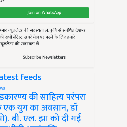
Join on WhatsApp
हमारे न्यूज़लेटर की सदस्यता लें. कृषि से संबंधित देशभर
की सभी लेटेस्ट ख़बरें मेल पर पढ़ने के लिए हमारे
न्यूज़लेटर की सदस्यता लें.
Subscribe Newsletters
atest feeds
ws
ंडकारण्य की साहित्य परंपरा
े एक युग का अवसान, डॉ
प्रो). बी. एल. झा को दी गई