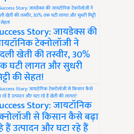
uccess Story: जायडेक्स की
ायटॉनिक टेक्नोलॉजी ने
दली खेती की तस्वीर, 30%
क घटी लागत और सुधरी
िट्टी की सेहत!
uccess Story: जायटॉनिक
ेक्नोलॉजी से किसान कैसे बढ़ा
हे हैं उत्पादन और घटा रहे हैं