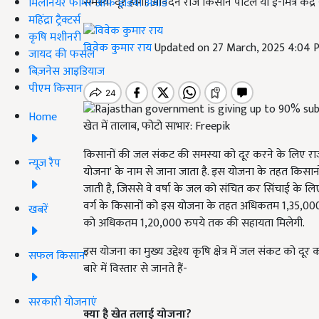
समस्या दूर होगी. आवेदन राज किसान पोर्टल या ई-मित्र केंद्
मिलेनियर फार्मर ऑफ इंडिया अवॉर्ड
महिंद्रा ट्रैक्टर्स
कृषि मशीनरी
विवेक कुमार राय
Updated on 27 March, 2025 4:04 
जायद की फसल
बिज़नेस आइडियाज
पीएम किसान
Home
खेत में तालाब, फोटो साभार: Freepik
किसानों की जल संकट की समस्या को दूर करने के लिए र
न्यूज़ रैप
योजना' के नाम से जाना जाता है. इस योजना के तहत किसानो
जाती है, जिससे वे वर्षा के जल को संचित कर सिंचाई के लि
वर्ग के किसानों को इस योजना के तहत अधिकतम 1,35,000 र
खबरें
को अधिकतम 1,20,000 रुपये तक की सहायता मिलेगी.
इस योजना का मुख्य उद्देश्य कृषि क्षेत्र में जल संकट को द
सफल किसान
बारे में विस्तार से जानते हैं-
सरकारी योजनाएं
क्या है खेत तलाई योजना
?