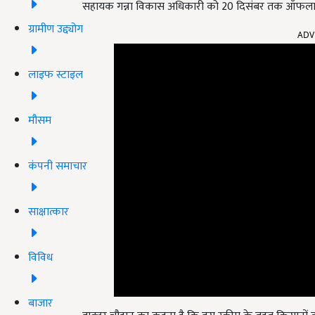
सहायक गन्ना विकास अधिकारी को 20 दिसंबर तक ऑफलाइ
ग्रामीण उद्द्योग
ADV
लाइफ स्टाइल
मौसम
कंपनी समाचार
साक्षात्कार
विविध
बाजार