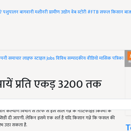
एं
पशुपालन
बागवानी
मशीनरी
ग्रामीण उद्योग
वेब स्टोरी
#FTB
सफल किसान
बाज
ंपनी समाचार
लाइफ स्टाइल
Jobs
विविध
सम्पादकीय
वीडियो
मासिक पत्रिका
#T
पायें प्रति एकड़ 3200 तक
 किसान कल्याण विभाग से तरफ से इस साल गन्ने के नोटिफाइड किस्मों के
सिडी दी जाएगी. लेकिन इसमे एक शर्त है यदि किसान गन्ने कि फसल की
T
भ उठा सकता है.