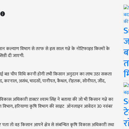
T
S
ज
 किसान कल्याण विभाग से तरफ से इस साल गन्ने के नोटिफाइड किस्मों के
ब
सिडी दी जाएगी.
त
म
ुआई बड चीप विधि करनी होगी तभी किसान अनुदान का लाभ उठा सकता
द, करनाल, असंध, भादसों, पानीपत, कैथल, रोहतक, सोनीपत, जींद,
S
कास अधिकारी डाक्टर श्याम सिंह ने बताया की जो भी किसान गन्ने का
ण विभाग,
हरियाणा कृषि विभाग की साइट ऑनलाइन आवेदन 30 नवंबर
ट
र
 तो वह किसान आपने क्षेत्र से संबन्धित
कृषि विकास अधिकारी तथा