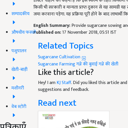
डाक्टर चौहान का कहना है कि इस स्कीम के तहत किसानो
किसी भी सरकारी व मान्यता प्राप्त दुकान से यह सामग्री
सम्पादकीय
जमा करवाना पड़ेगा. यह प्रक्रिया पूरी होने के बाद लाभार्थी
English Summary:
Provide sugarcane sowing and
Published on:
17 November 2018, 05:51 IST
औषधीय फसलें
Related Topics
पशुपालन
Sugarcane Cultivation
Sugarcane Farming
गन्ने की बुवाई
गन्ने की खेती
Like this article?
खेती-बाड़ी
Hey! I am
KJ Staff
. Did you liked this article a
मशीनरी
suggestions and feedback.
Read next
वेब स्टोरी
पत्रिकाएँ