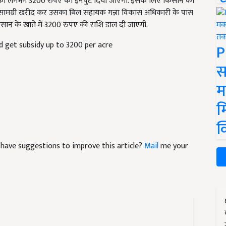
ं को लगभग 3200 रुपए का इनपुट दिया जाएगा. इसके लिए किसान को
 यह सामग्री खरीद कर उसका बिल सहायक गन्ना विकास अधिकारी के पास
 किसान के खाते में 3200 रुपए की राशि डाल दी जाएगी.
 get subsidy up to 3200 per acre
P
स
म
म
क
nd have suggestions to improve this article?
Mail
me your