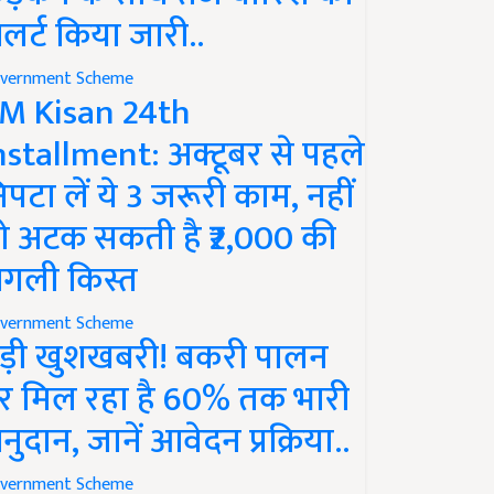
लर्ट किया जारी..
vernment Scheme
M Kisan 24th
nstallment: अक्टूबर से पहले
िपटा लें ये 3 जरूरी काम, नहीं
ो अटक सकती है ₹2,000 की
गली किस्त
vernment Scheme
ड़ी खुशखबरी! बकरी पालन
र मिल रहा है 60% तक भारी
नुदान, जानें आवेदन प्रक्रिया..
vernment Scheme