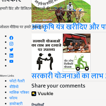
हमारी प्रिंट और डिजिटल पत्रिकाओं की सदस्यता लें
अब कृषि यंत्र खरीदिए और 
सोशल मीडिया पर हमारे साथ जुड़ें:
सरकारी योजनाओं का लाभ 
More Links
फोटो गैलरी
Share your comments
वीडियो
मासिक पत्रिका
फोरम
डायरेक्टरी