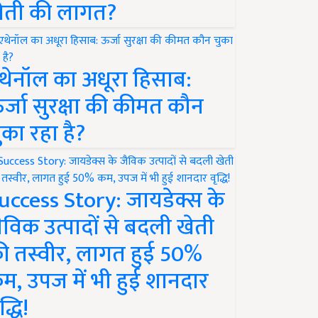
ेती की लागत?
थेनॉल का अधूरा हिसाब:
र्जा सुरक्षा की कीमत कौन
ुका रहा है?
uccess Story: जायडेक्स के
ैविक उत्पादों से बदली खेती
ी तस्वीर, लागत हुई 50%
म, उपज में भी हुई शानदार
द्धि!