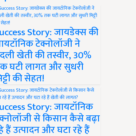
uccess Story: जायडेक्स की
ायटॉनिक टेक्नोलॉजी ने
दली खेती की तस्वीर, 30%
क घटी लागत और सुधरी
िट्टी की सेहत!
uccess Story: जायटॉनिक
ेक्नोलॉजी से किसान कैसे बढ़ा
हे हैं उत्पादन और घटा रहे हैं