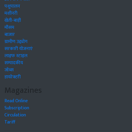
पशुपालन
मशीनरी
खेती-बाड़ी
मौसम
बाजार
ग्रामीण उद्द्योग
सरकारी योजनाएं
लाइफ स्टाइल
सम्पादकीय
जॉब्स
डायरेक्टरी
Magazines
Read Online
Subscription
Circulation
Tariff