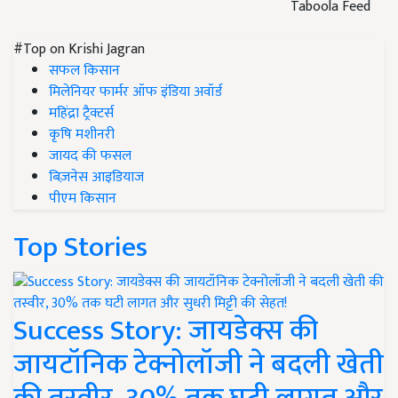
Taboola Feed
#Top on Krishi Jagran
सफल किसान
मिलेनियर फार्मर ऑफ इंडिया अवॉर्ड
महिंद्रा ट्रैक्टर्स
कृषि मशीनरी
जायद की फसल
बिज़नेस आइडियाज
पीएम किसान
Top Stories
Success Story: जायडेक्स की
जायटॉनिक टेक्नोलॉजी ने बदली खेती