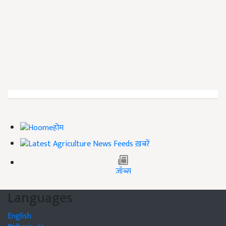
होम
ख़बरें
जॉब्स
Languages
English