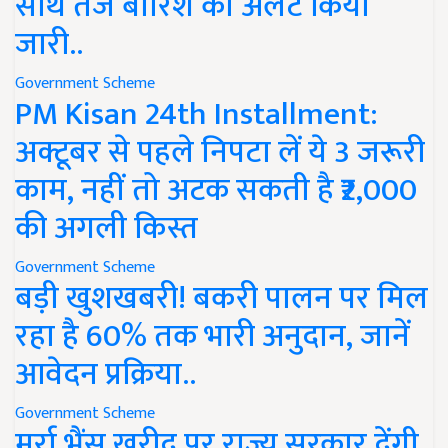
साथ तेज बारिश का अलर्ट किया
जारी..
Government Scheme
PM Kisan 24th Installment:
अक्टूबर से पहले निपटा लें ये 3 जरूरी
काम, नहीं तो अटक सकती है ₹2,000
की अगली किस्त
Government Scheme
बड़ी खुशखबरी! बकरी पालन पर मिल
रहा है 60% तक भारी अनुदान, जानें
आवेदन प्रक्रिया..
Government Scheme
मुर्रा भैंस खरीद पर राज्य सरकार देंगी