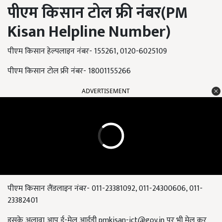
पीएम किसान टोल फ्री नंबर(
PM
Kisan Helpline Number)
पीएम किसान हेल्पलाइन नंबर- 155261, 0120-6025109
पीएम किसान टोल फ्री नंबर- 18001155266
ADVERTISEMENT
पीएम किसान लैंडलाइन नंबर- 011-23381092, 011-24300606, 011-
23382401
इसके अलावा आप ई-मेल आईडी
pmkisan-ict@gov.in
पर भी मेल कर