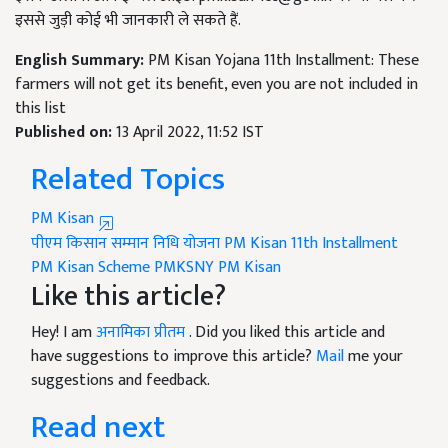
इससे जुड़ी कोई भी जानकारी ले सकते हैं.
English Summary:
PM Kisan Yojana 11th Installment: These
farmers will not get its benefit, even you are not included in
this list
Published on:
13 April 2022, 11:52 IST
Related Topics
PM Kisan
पीएम किसान सम्मान निधि योजना
PM Kisan 11th Installment
PM Kisan Scheme
PMKSNY
PM Kisan
Like this article?
Hey! I am
अनामिका प्रीतम
. Did you liked this article and
have suggestions to improve this article?
Mail
me your
suggestions and feedback.
Read next