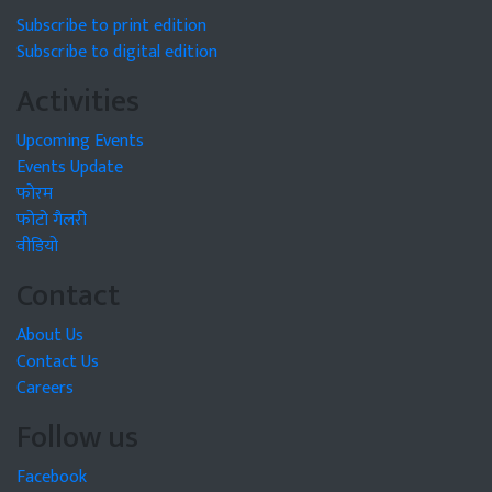
Subscribe to print edition
Subscribe to digital edition
Activities
Upcoming Events
Events Update
फोरम
फोटो गैलरी
वीडियो
Contact
About Us
Contact Us
Careers
Follow us
Facebook