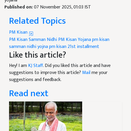
yojana
Published on:
07 November 2025, 01:03 IST
Related Topics
PM Kisan
PM Kisan Samman Nidhi
PM Kisan Yojana
pm kisan
samman nidhi yojna
pm kisan 21st installment
Like this article?
Hey! I am
KJ Staff
. Did you liked this article and have
suggestions to improve this article?
Mail
me your
suggestions and feedback.
Read next