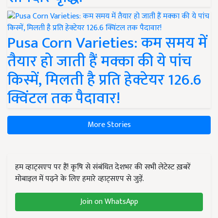
Pusa Corn Varieties: कम समय में
तैयार हो जाती हैं मक्का की ये पांच
किस्में, मिलती है प्रति हेक्टेयर 126.6
क्विंटल तक पैदावार!
More Stories
हम व्हाट्सएप पर हैं! कृषि से संबंधित देशभर की सभी लेटेस्ट ख़बरें
मोबाइल में पढ़ने के लिए हमारे व्हाट्सएप से जुड़ें.
Join on WhatsApp