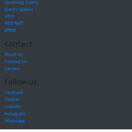
Upcoming Events
Events Update
फोरम
फोटो गैलरी
वीडियो
Contact
About Us
Contact Us
Careers
Follow us
Facebook
Twitter
LinkedIn
Instagram
WhatsApp