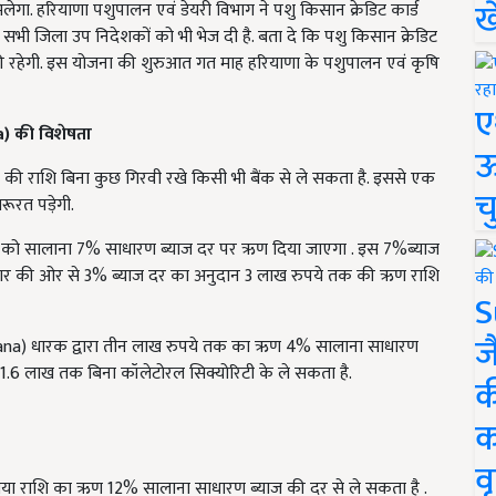
ख
लेगा. हरियाणा पशुपालन एवं डेयरी विभाग ने पशु किसान क्रेडिट कार्ड
ग सभी जिला उप निदेशकों को भी भेज दी है. बता दे कि पशु किसान क्रेडिट
की रहेगी. इस योजना की शुरुआत गत माह हरियाणा के पशुपालन एवं कृषि
ए
a)
की विशेषता
ऊ
 की राशि बिना कुछ गिरवी रखे किसी भी बैंक से ले सकता है. इससे एक
च
रूरत पड़ेगी.
ारक को सालाना 7% साधारण ब्याज दर पर ऋण दिया जाएगा . इस 7%ब्याज
रकार की ओर से 3% ब्याज दर का अनुदान 3 लाख रुपये तक की ऋण राशि
S
ज
yojana) धारक द्वारा तीन लाख रुपये तक का ऋण 4% सालाना साधारण
.6 लाख तक बिना कॉलेटोरल सिक्योरिटी के ले सकता है.
क
क
वृ
ाया राशि का ऋण 12% सालाना साधारण ब्याज की दर से ले सकता है .