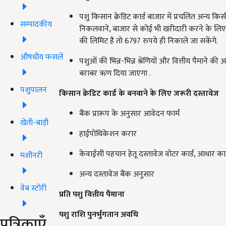
पशु किसान क्रेडिट कार्ड बाजार में प्रचलित अन्य क
सम्पादकीय
निकलवाने, बाजार से कोई भी खरीदारी करने के लिए प
की लिमिट है तो 6797 रुपये ही निकाले जा सकेंगे.
औषधीय फसलें
पशुओं की भिन्न-भिन्न श्रेणियों और वित्तीय पैमाने 
बराबर ऋण दिया जाएगा .
पशुपालन
किसान क्रेडिट कार्ड के बनवाने के लिए
जरूरी
दस्तावेज
बैंक प्रारूप के अनुसार आवेदन फार्म
खेती-बाड़ी
हाईपोथिकेशन करार
केवाईसी पहचान हेतू दस्तावेज वोटर कार्ड, आधार कार्
मशीनरी
अन्य दस्तावेज बैंक अनुसार
वेब स्टोरी
प्रति पशु वित्तीय पैमाना
पशु राशि पुनर्भुगतान अवधि
पत्रिकाएँ