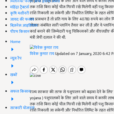
yojana ) पशुपालकों के लिए आने वाले समय में काफी ला
मिलेनियर फार्मर ऑफ इंडिया अवॉर्ड
तक राशि बिना कोई चीज गिरवी रखे मिलेगी वहीं पशु किसान क
महिंद्रा ट्रैक्टर्स
राशि निकाली जा सकेगी और निर्धारित लिमिट के तहत शॉपिंग
कृषि मशीनरी
का प्रावधान है तो प्रति गाय के लिए 40783 रुपये का लोन मि
जायद की फसल
योजना संबंधित सारी प्लानिंग तैयार कर ली है और ये प्लानिं
बिज़नेस आइडियाज
कार्ड बनाने की जिम्मेदारी पशु चिकित्सकों और वीएलडीए 
पीएम किसान
मंत्री जेपी दलाल ने की थी.
Home
विवेक कुमार राय
Updated on 7 January, 2020 6:42 
न्यूज़ रैप
खबरें
सफल किसान
राज्य सरकार की तरफ से पशुपालन को बढ़ावा देने के लिए 
yojana ) पशुपालकों के लिए आने वाले समय में काफी ला
तक राशि बिना कोई चीज गिरवी रखे मिलेगी वहीं पशु किसान क
सरकारी योजनाएं
राशि निकाली जा सकेगी और निर्धारित लिमिट के तहत शॉपिंग