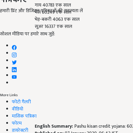
गाय 40783 एक साल
हमारी प्रिंट और डिजिटल पत्रिकाओं की सदस्यता लें
भैंस 60249 एक साल
भेड़-बकरी 4063 एक साल
सूअर 16337 एक साल
सोशल मीडिया पर हमारे साथ जुड़ें:
More Links
फोटो गैलरी
वीडियो
मासिक पत्रिका
फोरम
English Summary:
Pashu kisan credit yojana: 60
डायरेक्टरी