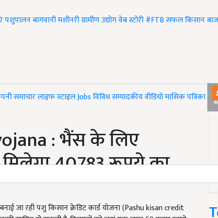
एं
पशुपालन
बागवानी
मशीनरी
ग्रामीण उद्योग
वेब स्टोरी
#FTB
सफल किसान
बाज
ंपनी समाचार
लाइफ स्टाइल
Jobs
विविध
सम्पादकीय
वीडियो
मासिक पत्रिका
#T
ojana : भैंस के लिए
 मिलेगा 40783 रूपये का
T
बनाई जा रही पशु किसान क्रेडिट कार्ड योजना (Pashu kisan credit