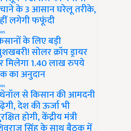
चाने के 3 आसान घरेलू तरीके,
हीं लगेगी फफूंदी
ws
िसानों के लिए बड़ी
ुशखबरी! सोलर क्रॉप ड्रायर
र मिलेगा 1.40 लाख रुपये
क का अनुदान
ws
थेनॉल से किसान की आमदनी
ढ़ेगी, देश की ऊर्जा भी
रक्षित होगी, केंद्रीय मंत्री
िवराज सिंह के साथ बैठक में