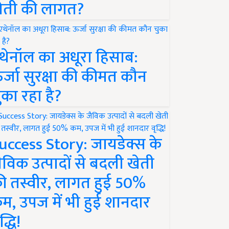
ेती की लागत?
थेनॉल का अधूरा हिसाब:
र्जा सुरक्षा की कीमत कौन
ुका रहा है?
uccess Story: जायडेक्स के
ैविक उत्पादों से बदली खेती
ी तस्वीर, लागत हुई 50%
म, उपज में भी हुई शानदार
द्धि!