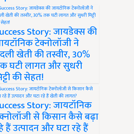
uccess Story: जायडेक्स की
ायटॉनिक टेक्नोलॉजी ने
दली खेती की तस्वीर, 30%
क घटी लागत और सुधरी
िट्टी की सेहत!
uccess Story: जायटॉनिक
ेक्नोलॉजी से किसान कैसे बढ़ा
हे हैं उत्पादन और घटा रहे हैं