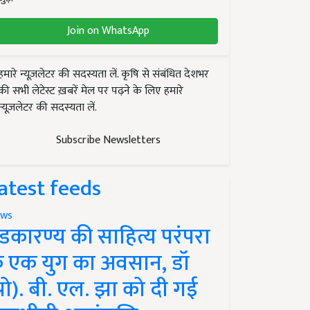
Join on WhatsApp
हमारे न्यूज़लेटर की सदस्यता लें. कृषि से संबंधित देशभर
की सभी लेटेस्ट ख़बरें मेल पर पढ़ने के लिए हमारे
न्यूज़लेटर की सदस्यता लें.
Subscribe Newsletters
atest feeds
ws
ंडकारण्य की साहित्य परंपरा
े एक युग का अवसान, डॉ
प्रो). बी. एल. झा को दी गई