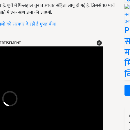
ं. यूपी में फिलहाल चुनाव आचार संहिता लागू हो गई है. जिससे 10 मार्च
 खाते में एक साथ जमा की जाएगी.
ों को सरकार दे रही है मुफ्त बीमा
P
ERTISEMENT
स
म
म
क