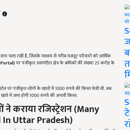
ST
S
ज
ब
योजना चला रखी है, जिसके माध्यम से गरीब मजदूर परिवारों को आर्थिक
त
Portal)
पर पंजीकृत असंगठित क्षेत्र के श्रमिकों की संख्या 25 करोड़ के
म
र्टल पर पंजीकृत लोगों के खातों में 1000 रुपये की किस्त भेजी थी. अब
खाते में जमा होगी 1000 रुपये की अगली किस्त.
S
ों ने कराया रजिस्ट्रेशन (
Many
ट
 In Uttar Pradesh
)
र