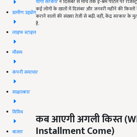
योगी सरकार
ने दिसंबर से मार्च तक ई-श्रम पोर्टल पर रजिस्ट
कई लोगों के खातों में दिसंबर और जनवरी महीने की किस्तों
ग्रामीण उद्द्योग
कराने वालों की संख्या तेजी से बढ़ी. वहीं, केंद्र सरकार क
है.
लाइफ स्टाइल
मौसम
कंपनी समाचार
साक्षात्कार
विविध
कब आएगी
अगली किस्त (
Wh
Installment Come
)
बाजार