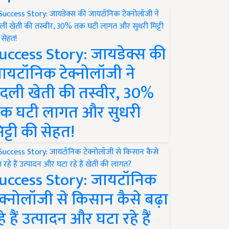
uccess Story: जायडेक्स की
ायटॉनिक टेक्नोलॉजी ने
दली खेती की तस्वीर, 30%
क घटी लागत और सुधरी
िट्टी की सेहत!
uccess Story: जायटॉनिक
ेक्नोलॉजी से किसान कैसे बढ़ा
हे हैं उत्पादन और घटा रहे हैं