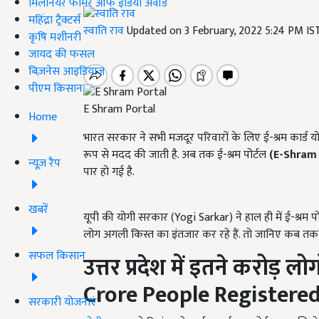
मिलेनियर फार्मर ऑफ इंडिया अवॉर्ड
महिंद्रा ट्रैक्टर्स
स्वाति राव
Updated on 3 February, 2022 5:24 PM I
कृषि मशीनरी
जायद की फसल
बिज़नेस आइडियाज
पीएम किसान
E Shram Portal
Home
भारत सरकार ने सभी मजदूर परिवारों के लिए ई-श्रम कार्ड 
रूप से मदद की जाती है. अब तक ई-श्रम पोर्टल
(
E-Shram 
न्यूज़ रैप
पार हो गई है.
खबरें
यूपी की योगी सरकार (Yogi Sarkar) ने हाल ही में ई-श्रम पो
लोग अगली किस्त का इंतजार कर रहे हैं. तो जानिए कब तक 
सफल किसान
उत्तर प्रदेश में इतने करोड़ लोग
Crore People Registered
सरकारी योजनाएं