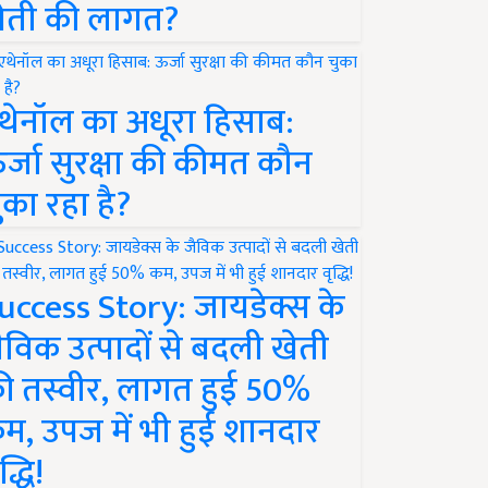
ेती की लागत?
थेनॉल का अधूरा हिसाब:
र्जा सुरक्षा की कीमत कौन
ुका रहा है?
uccess Story: जायडेक्स के
ैविक उत्पादों से बदली खेती
ी तस्वीर, लागत हुई 50%
म, उपज में भी हुई शानदार
द्धि!