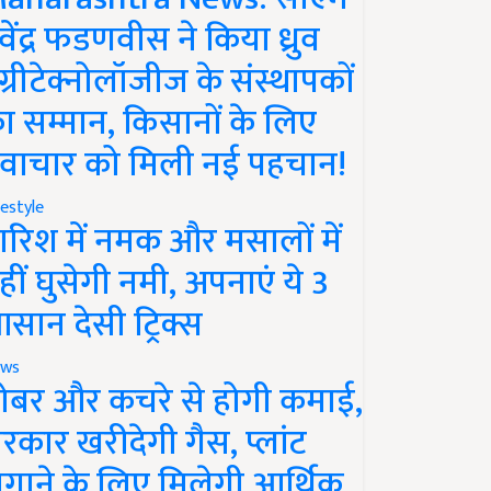
ेवेंद्र फडणवीस ने किया ध्रुव
ग्रीटेक्नोलॉजीज के संस्थापकों
ा सम्मान, किसानों के लिए
वाचार को मिली नई पहचान!
festyle
ारिश में नमक और मसालों में
हीं घुसेगी नमी, अपनाएं ये 3
सान देसी ट्रिक्स
ws
ोबर और कचरे से होगी कमाई,
रकार खरीदेगी गैस, प्लांट
गाने के लिए मिलेगी आर्थिक