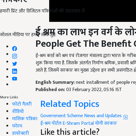
हमारी प्रिंट और डिजिटल पत्रिकाओं की सदस्यता लें
ई श्रम का लाभ इन वर्ग के लोग
People Get The Benefit 
सोशल मीडिया पर हमारे साथ जुड़ें:
ई-श्रम कार्ड को श्रम एवं रोजगार मंत्रालय द्वारा भारत के
शुरू किया गया है. जिसके अंतर्गत निर्माण श्रमिक, प्रवासी श्रम
आते हैं. जिसमें सरकार का मुख्य उद्देश्य इन सभी असंगठित क्ष
English Summary:
next installment of people re
Published on:
03 February 2022, 05:16 IST
Related Topics
More Links
फोटो गैलरी
Government Scheme News and Updates
वीडियो
ई-श्रम पोर्टल
E-Shram Portal
योगी सरकार
मासिक पत्रिका
Like this article?
फोरम
डायरेक्टरी
Hey! I am
स्वाति राव
. Did you liked this article 