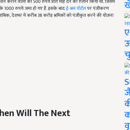
्रेशन कराने वालों को 500 रुपये प्रति माह देने का ऐलान किया था. जिसमें
ख
 के 1000 रुपये जमा हो गए हैं. इसके बाद
ई-श्रम पोर्टल
पर पंजीकरण
े मुताबिक, देशभर में करीब 38 करोड़ श्रमिकों को पंजीकृत करने की योजना
ए
ऊ
च
S
ज
क
en Will The Next
क
वृ