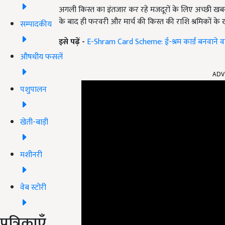
अगली किस्त का इंतजार कर रहे मजदूरों के लिए अच्छी खबर है
के बाद ही फरवरी और मार्च की किस्त की राशि श्रमिकों के
सम्पादकीय
इसे पढ़ें -
E-Shram Card Scheme: ई-श्रम कार्ड बनवाने वाल
औषधीय फसलें
ADV
पशुपालन
खेती-बाड़ी
मशीनरी
वेब स्टोरी
पत्रिकाएँ