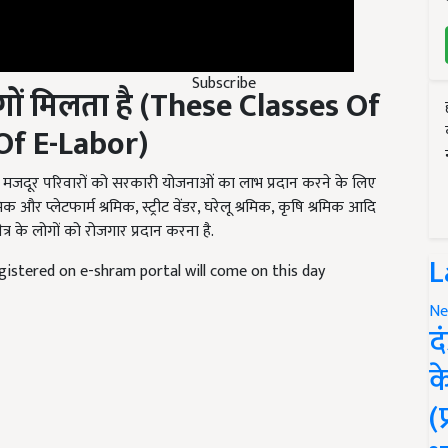
ों मिलता है (
These Classes Of
Subscribe
Of E-Labor
)
 गरीब मजदूर परिवारों को सरकारी योजनाओं का लाभ प्रदान करने के लिए
िक और प्लेटफार्म श्रमिक, स्ट्रीट वेंडर, घरेलू श्रमिक, कृषि श्रमिक आदि
ेत्र के लोगों को रोजगार प्रदान करना है.
gistered on e-shram portal will come on this day
L
Ne
द
क
(
and have suggestions to improve this article?
Mail
me your