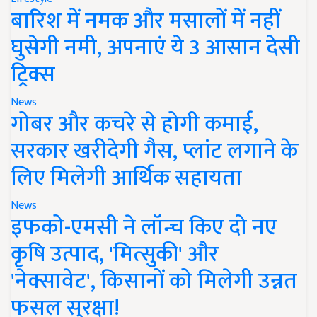
बारिश में नमक और मसालों में नहीं
घुसेगी नमी, अपनाएं ये 3 आसान देसी
ट्रिक्स
News
गोबर और कचरे से होगी कमाई,
सरकार खरीदेगी गैस, प्लांट लगाने के
लिए मिलेगी आर्थिक सहायता
News
इफको-एमसी ने लॉन्च किए दो नए
कृषि उत्पाद, 'मित्सुकी' और
'नेक्सावेट', किसानों को मिलेगी उन्नत
फसल सुरक्षा!