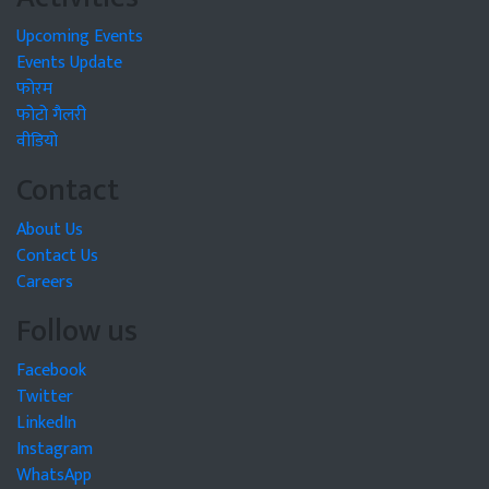
Upcoming Events
Events Update
फोरम
फोटो गैलरी
वीडियो
Contact
About Us
Contact Us
Careers
Follow us
Facebook
Twitter
LinkedIn
Instagram
WhatsApp