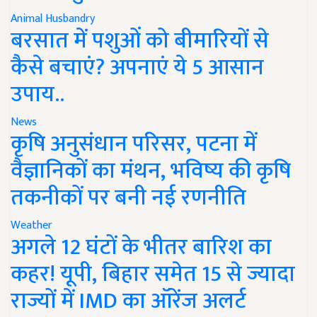
Animal Husbandry
बरसात में पशुओं को बीमारियों से
कैसे बचाएं? अपनाएं ये 5 आसान
उपाय..
News
कृषि अनुसंधान परिसर, पटना में
वैज्ञानिकों का मंथन, भविष्य की कृषि
तकनीकों पर बनी नई रणनीति
Weather
अगले 12 घंटों के भीतर बारिश का
कहर! यूपी, बिहार समेत 15 से ज्यादा
राज्यों में IMD का ऑरेंज अलर्ट