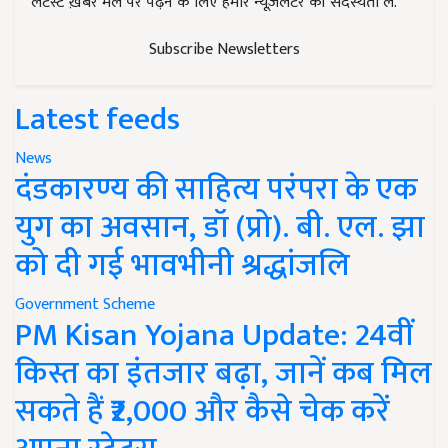
लेटेस्ट ख़बरें मेल पर पढ़ने के लिए हमारे न्यूज़लेटर की सदस्यता लें.
Subscribe Newsletters
Latest feeds
News
दंडकारण्य की साहित्य परंपरा के एक
युग का अवसान, डॉ (प्रो). बी. एल. झा
को दी गई भावभीनी श्रद्धांजलि
Government Scheme
PM Kisan Yojana Update: 24वीं
किस्त का इंतजार बढ़ा, जानें कब मिल
सकते हैं ₹2,000 और कैसे चेक करें