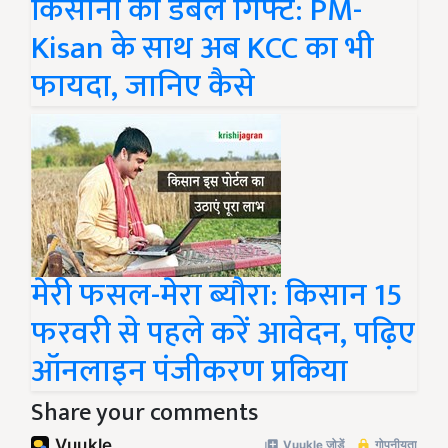
किसानों को डबल गिफ्ट: PM-
Kisan के साथ अब KCC का भी
फायदा, जानिए कैसे
मेरी फसल-मेरा ब्यौरा: किसान 15
फरवरी से पहले करें आवेदन, पढ़िए
ऑनलाइन पंजीकरण प्रकिया
Share your comments