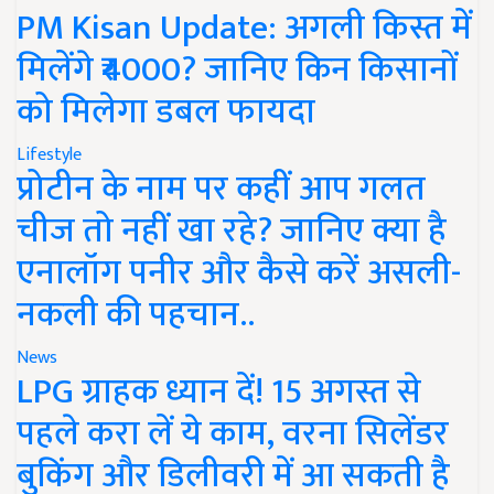
PM Kisan Update: अगली किस्त में
मिलेंगे ₹4000? जानिए किन किसानों
को मिलेगा डबल फायदा
Lifestyle
प्रोटीन के नाम पर कहीं आप गलत
चीज तो नहीं खा रहे? जानिए क्या है
एनालॉग पनीर और कैसे करें असली-
नकली की पहचान..
News
LPG ग्राहक ध्यान दें! 15 अगस्त से
पहले करा लें ये काम, वरना सिलेंडर
बुकिंग और डिलीवरी में आ सकती है