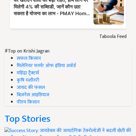
Taboola Feed
#Top on Krishi Jagran
सफल किसान
मिलेनियर फार्मर ऑफ इंडिया अवॉर्ड
महिंद्रा ट्रैक्टर्स
कृषि मशीनरी
जायद की फसल
बिज़नेस आइडियाज
पीएम किसान
Top Stories