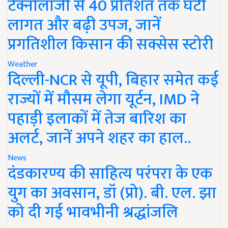
टेक्नोलॉजी से 40 प्रतिशत तक घटी
लागत और बढ़ी उपज, जानें
प्रगतिशील किसान की सक्सेस स्टोरी
Weather
दिल्ली-NCR से यूपी, बिहार समेत कई
राज्यों में मौसम लेगा यूर्टन, IMD ने
पहाड़ी इलाकों में तेज बारिश का
अलर्ट, जानें अपने शहर का हाल..
News
दंडकारण्य की साहित्य परंपरा के एक
युग का अवसान, डॉ (प्रो). बी. एल. झा
को दी गई भावभीनी श्रद्धांजलि