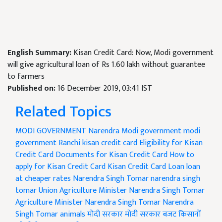
English Summary:
Kisan Credit Card: Now, Modi government
will give agricultural loan of Rs 1.60 lakh without guarantee
to farmers
Published on:
16 December 2019, 03:41 IST
Related Topics
MODI GOVERNMENT
Narendra Modi government
modi
government Ranchi
kisan credit card
Eligibility for Kisan
Credit Card
Documents for Kisan Credit Card
How to
apply for Kisan Credit Card
Kisan Credit Card Loan
loan
at cheaper rates
Narendra Singh Tomar
narendra singh
tomar
Union Agriculture Minister Narendra Singh Tomar
Agriculture Minister Narendra Singh Tomar
Narendra
Singh Tomar
animals
मोदी सरकार
मोदी सरकार बजट
किसानों