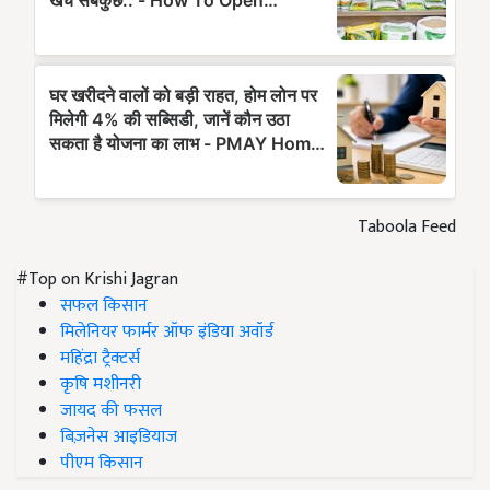
Taboola Feed
#Top on Krishi Jagran
सफल किसान
मिलेनियर फार्मर ऑफ इंडिया अवॉर्ड
महिंद्रा ट्रैक्टर्स
कृषि मशीनरी
जायद की फसल
बिज़नेस आइडियाज
पीएम किसान