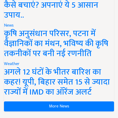
कैसे बचाएं? अपनाएं ये 5 आसान
उपाय..
News
कृषि अनुसंधान परिसर, पटना में
वैज्ञानिकों का मंथन, भविष्य की कृषि
तकनीकों पर बनी नई रणनीति
Weather
अगले 12 घंटों के भीतर बारिश का
कहर! यूपी, बिहार समेत 15 से ज्यादा
राज्यों में IMD का ऑरेंज अलर्ट
More News