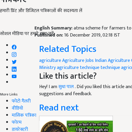
हमारी प्रिंट और डिजिटल पत्रिकाओं की सदस्यता लें
English Summary:
atma scheme for farmers to i
सोशल मीडिया पर हमारे साथ जुड़ें:
Published on:
16 December 2019, 02:18 IST
Related Topics
agriculture
Agriculture Jobs
Indian Agriculture
Ministry
agriculture technique
technique agric
Like this article?
Hey! I am
सुधा पाल
. Did you liked this article 
suggestions and feedback.
More Links
फोटो गैलरी
Read next
वीडियो
मासिक पत्रिका
फोरम
डायरेक्टरी