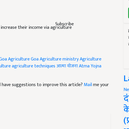
Subscribe
ncrease their income via agriculture
Goa Agriculture
Goa Agriculture ministry
Agriculture
ulture
agriculture techniques
आत्मा योजना
Atma Yojna
L
and have suggestions to improve this article?
Mail
me your
Ne
द
क
(