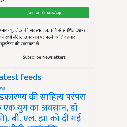
Join on WhatsApp
हमारे न्यूज़लेटर की सदस्यता लें. कृषि से संबंधित देशभर
की सभी लेटेस्ट ख़बरें मेल पर पढ़ने के लिए हमारे
न्यूज़लेटर की सदस्यता लें.
Subscribe Newsletters
atest feeds
ws
ंडकारण्य की साहित्य परंपरा
े एक युग का अवसान, डॉ
प्रो). बी. एल. झा को दी गई