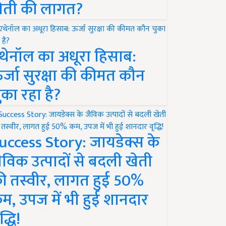
ेती की लागत?
थेनॉल का अधूरा हिसाब:
र्जा सुरक्षा की कीमत कौन
ुका रहा है?
uccess Story: जायडेक्स के
ैविक उत्पादों से बदली खेती
ी तस्वीर, लागत हुई 50%
म, उपज में भी हुई शानदार
द्धि!