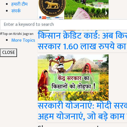
हमारी टीम
संपर्क
किसान क्रेडिट कार्ड: अब किस
#Top on Krishi Jagran
More Topics
सरकार 1.60 लाख रुपये का
CLOSE
सरकारी योजनाएं: मोदी सरका
अहम योजनाएं, जो बड़े काम 