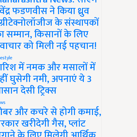
ेवेंद्र फडणवीस ने किया ध्रुव
ग्रीटेक्नोलॉजीज के संस्थापकों
ा सम्मान, किसानों के लिए
वाचार को मिली नई पहचान!
festyle
ारिश में नमक और मसालों में
हीं घुसेगी नमी, अपनाएं ये 3
सान देसी ट्रिक्स
ws
ोबर और कचरे से होगी कमाई,
रकार खरीदेगी गैस, प्लांट
गाने के लिए मिलेगी आर्थिक