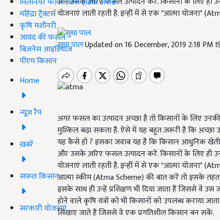
और उसके ज़रिए फसल उत्पादन करें. किसानों के लिए ही
मिलेनियर फार्मर ऑफ इंडिया अवॉर्ड
योजनाएं लाती रहती है. इन्हीं में से एक "आत्मा योजना" (At
महिंद्रा ट्रैक्टर्स
कृषि मशीनरी
जायद की फसल
सुधा पाल
Updated on 16 December, 2019 2:18 PM 
बिज़नेस आइडियाज
पीएम किसान
Home
न्यूज़ रैप
अगर फसल का उत्पादन अच्छा है तो किसानों के लिए उनकी 
मुश्किल बढ़ा सकता है. ऐसे में यह बहुत ज़रूरी है कि अच्छ
यह कैसे हो ? इसका जवाब यह है कि किसान आधुनिक खेती 
खबरें
और उसके ज़रिए फसल उत्पादन करें. किसानों के लिए ही
योजनाएं लाती रहती है. इन्हीं में से एक "आत्मा योजना" (At
सफल किसान
आत्मा स्कीम (Atma Scheme) की बात करें तो इसके तहत 
इसके साथ ही उन्हें प्रशिक्षण भी दिया जाता हैं जिससे वे उ
होने वाले कृषि यंत्रों को भी किसानों को उपलब्ध कराया जात
सरकारी योजनाएं
सिखाए जाते हैं जिससे वे एक प्रगतिशील किसान बन सकें.