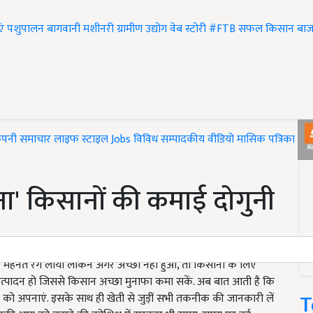
एं
पशुपालन
बागवानी
मशीनरी
ग्रामीण उद्योग
वेब स्टोरी
#FTB
सफल किसान
बाज
ंपनी समाचार
लाइफ स्टाइल
Jobs
विविध
सम्पादकीय
वीडियो
मासिक पत्रिका
#T
जना' किसानों की कमाई दोगुनी
मेहनत रंग लायी लेकिन अगर अच्छा नहीं हुआ, तो किसानों के लिए
ा उत्पादन हो जिससे किसान अच्छा मुनाफा कमा सकें. अब बात आती है कि
T
को अपनाएं. इसके साथ ही खेती से जुड़ीं सभी तकनीक की जानकारी लें