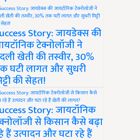
uccess Story: जायडेक्स की
ायटॉनिक टेक्नोलॉजी ने
दली खेती की तस्वीर, 30%
क घटी लागत और सुधरी
िट्टी की सेहत!
uccess Story: जायटॉनिक
ेक्नोलॉजी से किसान कैसे बढ़ा
हे हैं उत्पादन और घटा रहे हैं