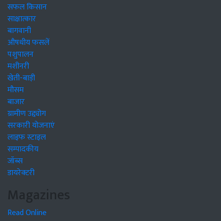
सफल किसान
साक्षात्कार
बागवानी
औषधीय फसलें
पशुपालन
मशीनरी
खेती-बाड़ी
मौसम
बाजार
ग्रामीण उद्द्योग
सरकारी योजनाएं
लाइफ स्टाइल
सम्पादकीय
जॉब्स
डायरेक्टरी
Magazines
Read Online