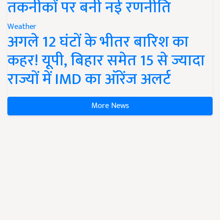
तकनीकों पर बनी नई रणनीति
Weather
अगले 12 घंटों के भीतर बारिश का
कहर! यूपी, बिहार समेत 15 से ज्यादा
राज्यों में IMD का ऑरेंज अलर्ट
More News