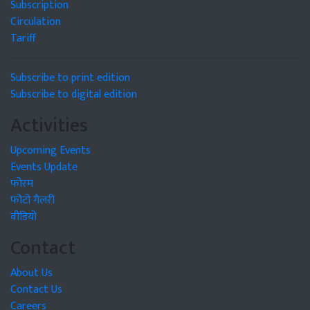
Subscription
Circulation
Tariff
Subscribe to print edition
Subscribe to digital edition
Activities
Upcoming Events
Events Update
फोरम
फोटो गैलरी
वीडियो
Contact
About Us
Contact Us
Careers