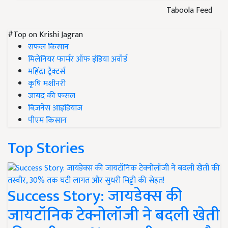
Taboola Feed
#Top on Krishi Jagran
सफल किसान
मिलेनियर फार्मर ऑफ इंडिया अवॉर्ड
महिंद्रा ट्रैक्टर्स
कृषि मशीनरी
जायद की फसल
बिज़नेस आइडियाज
पीएम किसान
Top Stories
Success Story: जायडेक्स की
जायटॉनिक टेक्नोलॉजी ने बदली खेती