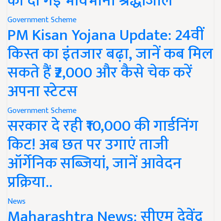
को दी गई भावभीनी श्रद्धांजलि
Government Scheme
PM Kisan Yojana Update: 24वीं
किस्त का इंतजार बढ़ा, जानें कब मिल
सकते हैं ₹2,000 और कैसे चेक करें
अपना स्टेटस
Government Scheme
सरकार दे रही ₹10,000 की गार्डनिंग
किट! अब छत पर उगाएं ताजी
ऑर्गेनिक सब्जियां, जानें आवेदन
प्रक्रिया..
News
Maharashtra News: सीएम देवेंद्र