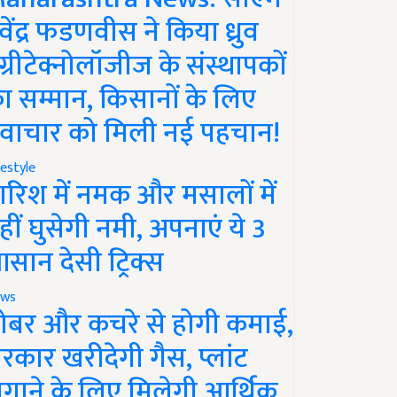
ेवेंद्र फडणवीस ने किया ध्रुव
ग्रीटेक्नोलॉजीज के संस्थापकों
ा सम्मान, किसानों के लिए
वाचार को मिली नई पहचान!
festyle
ारिश में नमक और मसालों में
हीं घुसेगी नमी, अपनाएं ये 3
सान देसी ट्रिक्स
ws
ोबर और कचरे से होगी कमाई,
रकार खरीदेगी गैस, प्लांट
गाने के लिए मिलेगी आर्थिक