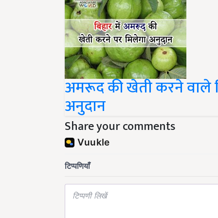
अमरूद की खेती करने वाले क
अनुदान
Share your comments