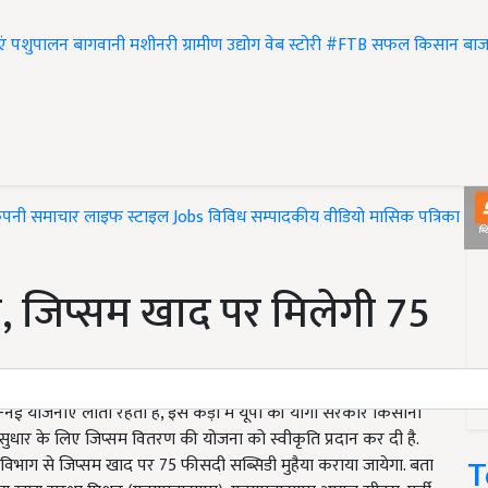
एं
पशुपालन
बागवानी
मशीनरी
ग्रामीण उद्योग
वेब स्टोरी
#FTB
सफल किसान
बाज
ंपनी समाचार
लाइफ स्टाइल
Jobs
विविध
सम्पादकीय
वीडियो
मासिक पत्रिका
#T
ा, जिप्सम खाद पर मिलेगी 75
 -नई योजनाएं लाती रहती है, इस कड़ी में यूपी की योगी सरकार किसानों
भूमि सुधार के लिए जिप्सम वितरण की योजना को स्वीकृति प्रदान कर दी है.
T
 विभाग से जिप्सम खाद पर 75 फीसदी सब्सिडी मुहैया कराया जायेगा. बता