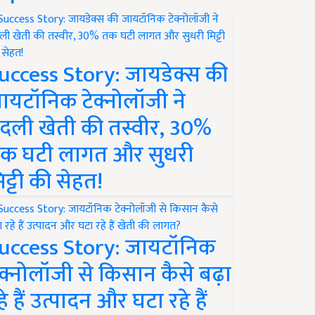
uccess Story: जायडेक्स की
ायटॉनिक टेक्नोलॉजी ने
दली खेती की तस्वीर, 30%
क घटी लागत और सुधरी
िट्टी की सेहत!
uccess Story: जायटॉनिक
ेक्नोलॉजी से किसान कैसे बढ़ा
हे हैं उत्पादन और घटा रहे हैं