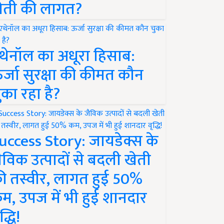
ेती की लागत?
थेनॉल का अधूरा हिसाब:
र्जा सुरक्षा की कीमत कौन
ुका रहा है?
uccess Story: जायडेक्स के
ैविक उत्पादों से बदली खेती
ी तस्वीर, लागत हुई 50%
म, उपज में भी हुई शानदार
द्धि!