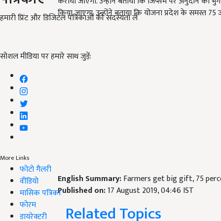
कराया जाएगा. उन्होंने बताया कि जिप्सम पर अनुदान का भुगता
किया जाएगा. उन्होंने बताया कि योजना प्रदेश के समस्त 75 ज
हमारी प्रिंट और डिजिटल पत्रिकाओं की सदस्यता लें
सोशल मीडिया पर हमारे साथ जुड़ें:
More Links
फोटो गैलरी
English Summary:
Farmers get big gift, 75 perc
वीडियो
Published on:
17 August 2019, 04:46 IST
मासिक पत्रिका
फोरम
Related Topics
डायरेक्टरी