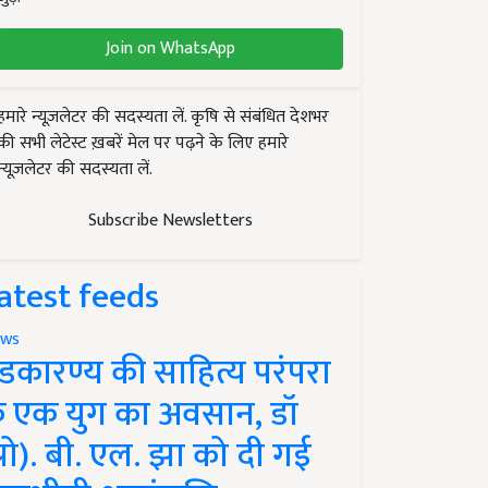
Join on WhatsApp
हमारे न्यूज़लेटर की सदस्यता लें. कृषि से संबंधित देशभर
की सभी लेटेस्ट ख़बरें मेल पर पढ़ने के लिए हमारे
न्यूज़लेटर की सदस्यता लें.
Subscribe Newsletters
atest feeds
ws
ंडकारण्य की साहित्य परंपरा
े एक युग का अवसान, डॉ
प्रो). बी. एल. झा को दी गई