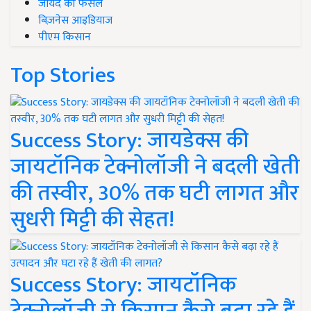
जायद की फसल
बिज़नेस आइडियाज
पीएम किसान
Top Stories
Success Story: जायडेक्स की
जायटॉनिक टेक्नोलॉजी ने बदली खेती
की तस्वीर, 30% तक घटी लागत और
सुधरी मिट्टी की सेहत!
Success Story: जायटॉनिक