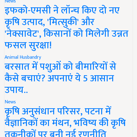
News
इफको-एमसी ने लॉन्च किए दो नए
कृषि उत्पाद, 'मित्सुकी' और
'नेक्सावेट', किसानों को मिलेगी उन्नत
फसल सुरक्षा!
Animal Husbandry
बरसात में पशुओं को बीमारियों से
कैसे बचाएं? अपनाएं ये 5 आसान
उपाय..
News
कृषि अनुसंधान परिसर, पटना में
वैज्ञानिकों का मंथन, भविष्य की कृषि
तकनीकों पर बनी नई रणनीति