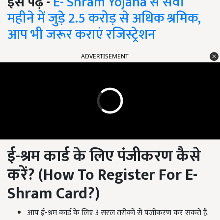
इसे पढ़ें -
E- Shram Yojana से सवा
महीने में जुड़े 2.5 करोड़ से अधिक श्रमिक,
आप भी जरूर कराएं रजिस्ट्रेशन
ADVERTISEMENT
ई-श्रम कार्ड के लिए पंजीकरण कैसे
करें
? (How To Register For E-
Shram Card?)
आप ई-श्रम कार्ड के लिए 3 सरल तरीकों से पंजीकरण कर सकते हैं.