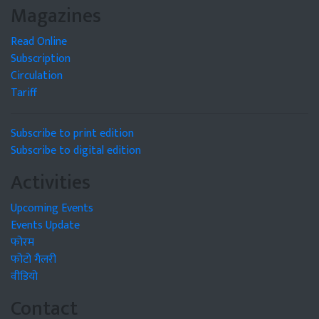
Magazines
Read Online
Subscription
Circulation
Tariff
Subscribe to print edition
Subscribe to digital edition
Activities
Upcoming Events
Events Update
फोरम
फोटो गैलरी
वीडियो
Contact