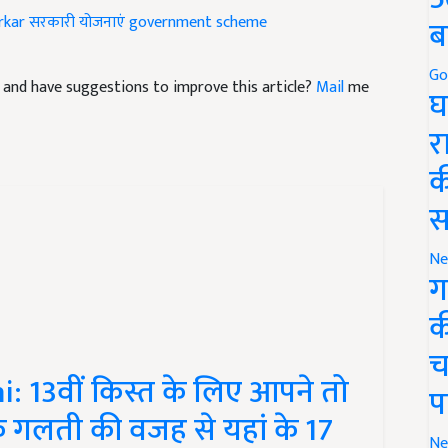
ब
cle and have suggestions to improve this article?
Mail
me
Go
घ
र
क
स
Ne
ग
क
च
13वीं किस्त के लिए आपने तो
प
क गलती की वजह से यहां के 17
पैसे
Ne