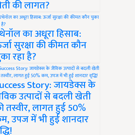
ेती की लागत?
थेनॉल का अधूरा हिसाब:
र्जा सुरक्षा की कीमत कौन
ुका रहा है?
uccess Story: जायडेक्स के
ैविक उत्पादों से बदली खेती
ी तस्वीर, लागत हुई 50%
म, उपज में भी हुई शानदार
द्धि!