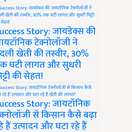
uccess Story: जायडेक्स की
ायटॉनिक टेक्नोलॉजी ने
दली खेती की तस्वीर, 30%
क घटी लागत और सुधरी
िट्टी की सेहत!
uccess Story: जायटॉनिक
ेक्नोलॉजी से किसान कैसे बढ़ा
हे हैं उत्पादन और घटा रहे हैं