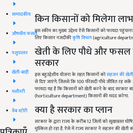
सम्पादकीय
किन किसानों को मिलेगा ला
इस स्कीम का मुख्य उद्देश्य ऐसे किसानों को फायदा पहुंच
औषधीय फसलें
लिए किसान नजदीकी
कृषि विभाग
(agriculture departme
खेती के लिए पौधे और फसल मा
पशुपालन
सरकार
खेती-बाड़ी
इस बहुउद्देशीय योजना के तहत किसानों को
सहजन की खेती
से दिए जाएंगे. जिससे कि 100 फीसदी पौधे जीवित रह सकें
फायदा यह है कि किसानों को खेती करने के बाद सरकार बाजा
मशीनरी
(horticulture department) किसानों की मदद करेगा.
क्या है सरकार का प्लान
वेब स्टोरी
सरकार के द्वारा राज्य के करीब 12 जिलों को सूखाग्रस्त घ
पत्रिकाएँ
मुश्किल हो रहा है. ऐसे में राज्य सरकार ने सहजन की खेती