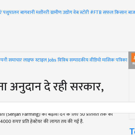
एं
पशुपालन
बागवानी
मशीनरी
ग्रामीण उद्योग
वेब स्टोरी
#FTB
सफल किसान
बाज
ंपनी समाचार
लाइफ स्टाइल
Jobs
विविध
सम्पादकीय
वीडियो
मासिक पत्रिका
#T
 अनुदान दे रही सरकार,
ी (Sehjan Farming) को बढ़ावा देने के लिए 50 प्रतिशत तक की
4000 रुपए प्रति हेक्टेयर की लागत तय की गई है.
T