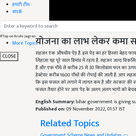
हमारी टीम
संपर्क
योजना का लाभ लेकर कमा सकत
#Top on Krishi Jagran
More Topics
सहजन एक औषधीय पेड़ है. इस पेड़ का हर हिस्सा बेहद फायदेमं
लिहाजा यह पूरे साल डिमांड में रहता है. सहजन जल्द विकस
CLOSE
हैं और एक पौधे से करीब 25 से 30 किलोग्राम फल का उत्पाद
हेक्टेयर करीब 1600 पौधों की रोपाई की जाती है. आप सह
कि इस फसल को लगाने में लागत कम है और सरकार की सब
फसल तैयार होने पर आप पेड़ के अलग अलग भागों को बेचक
English Summary:
bihar government is giving su
Published on:
09 November 2022, 01:57 IST
Related Topics
Government Scheme News and Updates
cultivation of drumstick
सहजन की खेती
bihar sa