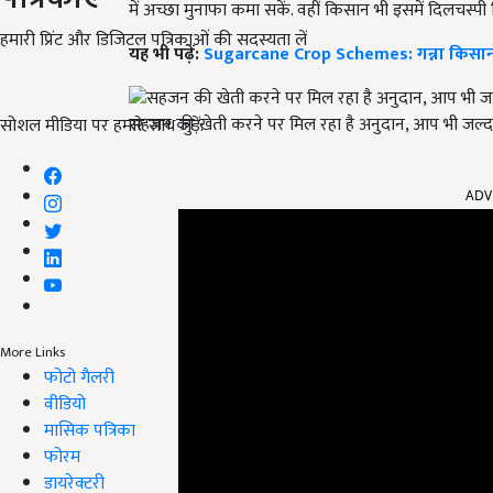
में अच्छा मुनाफा कमा सकें. वहीं किसान भी इसमें दिलचस्पी दि
हमारी प्रिंट और डिजिटल पत्रिकाओं की सदस्यता लें
यह भी पढ़ें:
Sugarcane Crop Schemes: गन्ना किसानों
सहजन की खेती करने पर मिल रहा है अनुदान, आप भी जल्द
सोशल मीडिया पर हमारे साथ जुड़ें:
ADV
More Links
फोटो गैलरी
वीडियो
मासिक पत्रिका
फोरम
डायरेक्टरी