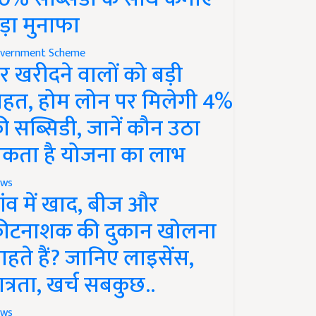
ड़ा मुनाफा
vernment Scheme
र खरीदने वालों को बड़ी
ाहत, होम लोन पर मिलेगी 4%
ी सब्सिडी, जानें कौन उठा
कता है योजना का लाभ
ws
ांव में खाद, बीज और
ीटनाशक की दुकान खोलना
ाहते हैं? जानिए लाइसेंस,
ात्रता, खर्च सबकुछ..
ws