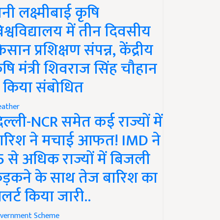
ानी लक्ष्मीबाई कृषि
िश्वविद्यालय में तीन दिवसीय
िसान प्रशिक्षण संपन्न, केंद्रीय
ृषि मंत्री शिवराज सिंह चौहान
े किया संबोधित
ather
िल्ली-NCR समेत कई राज्यों में
ारिश ने मचाई आफत! IMD ने
5 से अधिक राज्यों में बिजली
ड़कने के साथ तेज बारिश का
लर्ट किया जारी..
vernment Scheme