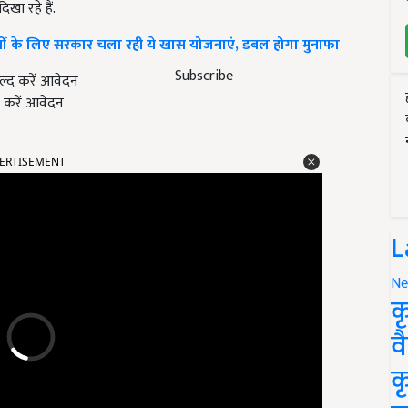
खा रहे हैं.
 के लिए सरकार चला रही ये खास योजनाएं, डबल होगा मुनाफा
Subscribe
 करें आवेदन
ERTISEMENT
L
Ne
क
व
क