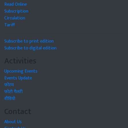
Read Online
Subscription
Circulation
Tariff
Subscribe to print edition
Subscribe to digital edition
Activities
Upcoming Events
Events Update
फोरम
फोटो गैलरी
वीडियो
Contact
About Us