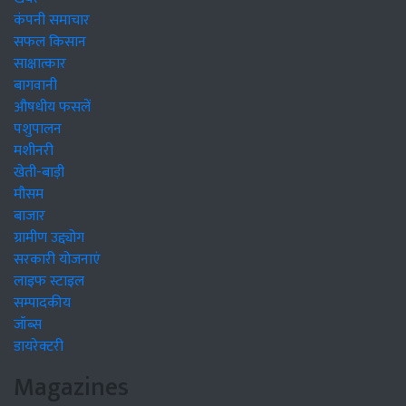
कंपनी समाचार
सफल किसान
साक्षात्कार
बागवानी
औषधीय फसलें
पशुपालन
मशीनरी
खेती-बाड़ी
मौसम
बाजार
ग्रामीण उद्द्योग
सरकारी योजनाएं
लाइफ स्टाइल
सम्पादकीय
जॉब्स
डायरेक्टरी
Magazines