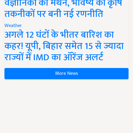
वैज्ञानिकों का मंथन, भविष्य की कृषि
तकनीकों पर बनी नई रणनीति
Weather
अगले 12 घंटों के भीतर बारिश का
कहर! यूपी, बिहार समेत 15 से ज्यादा
राज्यों में IMD का ऑरेंज अलर्ट
More News