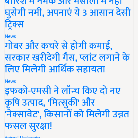
बारिश में नमक और मसालों में नहीं
घुसेगी नमी, अपनाएं ये 3 आसान देसी
ट्रिक्स
News
गोबर और कचरे से होगी कमाई,
सरकार खरीदेगी गैस, प्लांट लगाने के
लिए मिलेगी आर्थिक सहायता
News
इफको-एमसी ने लॉन्च किए दो नए
कृषि उत्पाद, 'मित्सुकी' और
'नेक्सावेट', किसानों को मिलेगी उन्नत
फसल सुरक्षा!