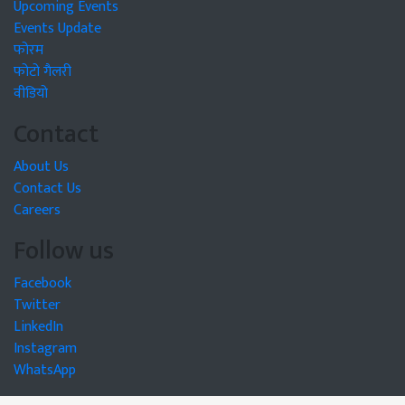
Upcoming Events
Events Update
फोरम
फोटो गैलरी
वीडियो
Contact
About Us
Contact Us
Careers
Follow us
Facebook
Twitter
LinkedIn
Instagram
WhatsApp