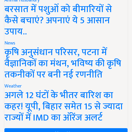
Animal Husbandry
बरसात में पशुओं को बीमारियों से
कैसे बचाएं? अपनाएं ये 5 आसान
उपाय..
News
कृषि अनुसंधान परिसर, पटना में
वैज्ञानिकों का मंथन, भविष्य की कृषि
तकनीकों पर बनी नई रणनीति
Weather
अगले 12 घंटों के भीतर बारिश का
कहर! यूपी, बिहार समेत 15 से ज्यादा
राज्यों में IMD का ऑरेंज अलर्ट