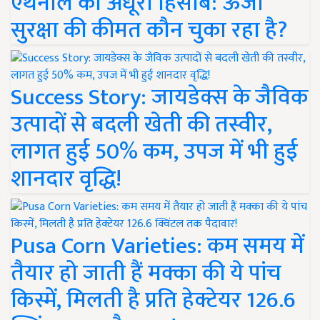
एथेनॉल का अधूरा हिसाब: ऊर्जा
सुरक्षा की कीमत कौन चुका रहा है?
Success Story: जायडेक्स के जैविक
उत्पादों से बदली खेती की तस्वीर,
लागत हुई 50% कम, उपज में भी हुई
शानदार वृद्धि!
Pusa Corn Varieties: कम समय में
तैयार हो जाती हैं मक्का की ये पांच
किस्में, मिलती है प्रति हेक्टेयर 126.6