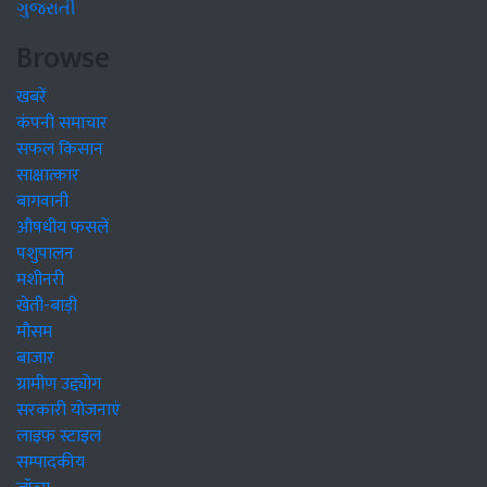
ગુજરાતી
Browse
खबरें
कंपनी समाचार
सफल किसान
साक्षात्कार
बागवानी
औषधीय फसलें
पशुपालन
मशीनरी
खेती-बाड़ी
मौसम
बाजार
ग्रामीण उद्द्योग
सरकारी योजनाएं
लाइफ स्टाइल
सम्पादकीय