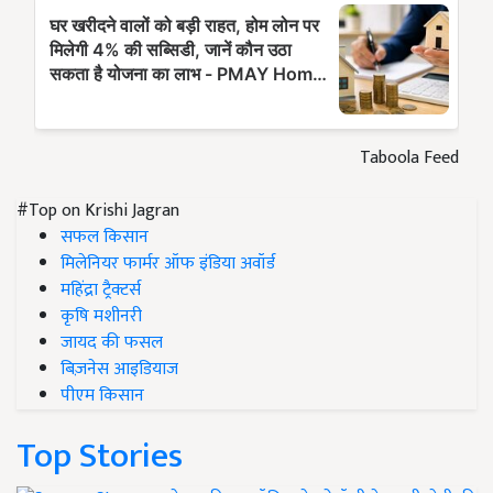
Taboola Feed
#Top on Krishi Jagran
सफल किसान
मिलेनियर फार्मर ऑफ इंडिया अवॉर्ड
महिंद्रा ट्रैक्टर्स
कृषि मशीनरी
जायद की फसल
बिज़नेस आइडियाज
पीएम किसान
Top Stories