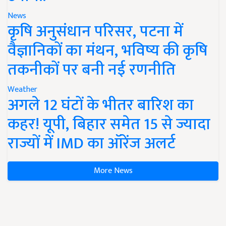
News
कृषि अनुसंधान परिसर, पटना में
वैज्ञानिकों का मंथन, भविष्य की कृषि
तकनीकों पर बनी नई रणनीति
Weather
अगले 12 घंटों के भीतर बारिश का
कहर! यूपी, बिहार समेत 15 से ज्यादा
राज्यों में IMD का ऑरेंज अलर्ट
More News