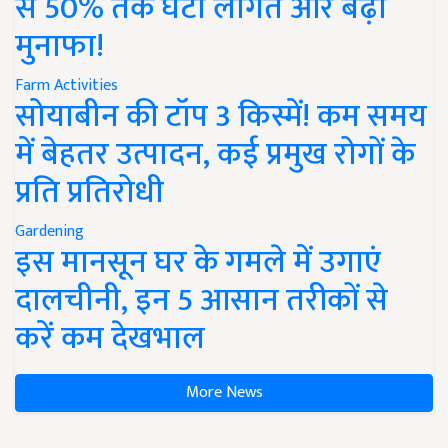
से 50% तक घटी लागत और बढ़ा
मुनाफा!
Farm Activities
सोयाबीन की टॉप 3 किस्में! कम समय
में बेहतर उत्पादन, कई प्रमुख रोगों के
प्रति प्रतिरोधी
Gardening
इस मानसून घर के गमले में उगाएं
दालचीनी, इन 5 आसान तरीकों से
करें कम देखभाल
More News