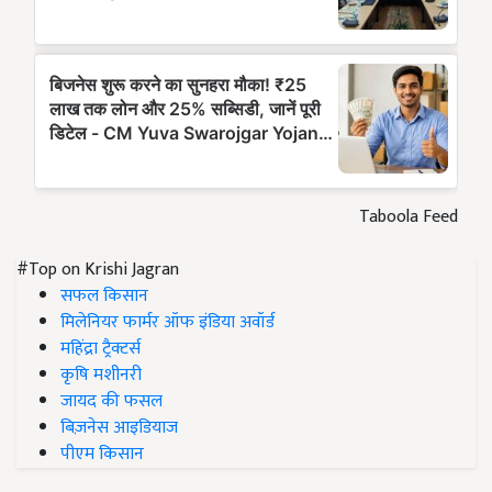
Taboola Feed
#Top on Krishi Jagran
सफल किसान
मिलेनियर फार्मर ऑफ इंडिया अवॉर्ड
महिंद्रा ट्रैक्टर्स
कृषि मशीनरी
जायद की फसल
बिज़नेस आइडियाज
पीएम किसान