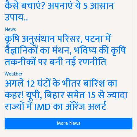
कैसे बचाएं? अपनाएं ये 5 आसान
उपाय..
News
कृषि अनुसंधान परिसर, पटना में
वैज्ञानिकों का मंथन, भविष्य की कृषि
तकनीकों पर बनी नई रणनीति
Weather
अगले 12 घंटों के भीतर बारिश का
कहर! यूपी, बिहार समेत 15 से ज्यादा
राज्यों में IMD का ऑरेंज अलर्ट
More News