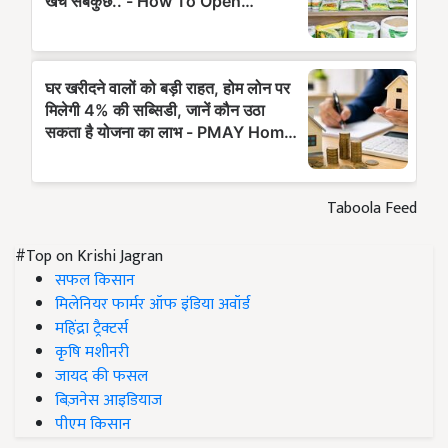
Taboola Feed
#Top on Krishi Jagran
सफल किसान
मिलेनियर फार्मर ऑफ इंडिया अवॉर्ड
महिंद्रा ट्रैक्टर्स
कृषि मशीनरी
जायद की फसल
बिज़नेस आइडियाज
पीएम किसान