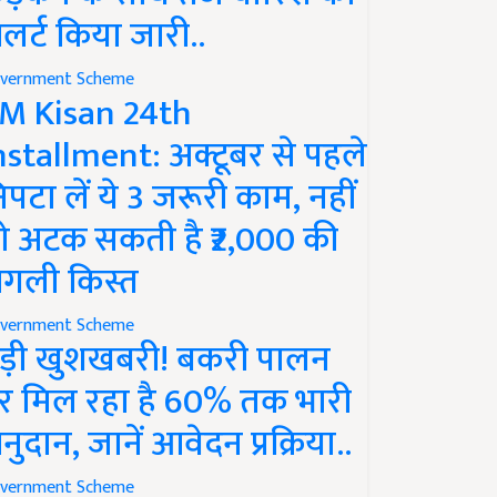
लर्ट किया जारी..
vernment Scheme
M Kisan 24th
nstallment: अक्टूबर से पहले
िपटा लें ये 3 जरूरी काम, नहीं
ो अटक सकती है ₹2,000 की
गली किस्त
vernment Scheme
ड़ी खुशखबरी! बकरी पालन
र मिल रहा है 60% तक भारी
नुदान, जानें आवेदन प्रक्रिया..
vernment Scheme