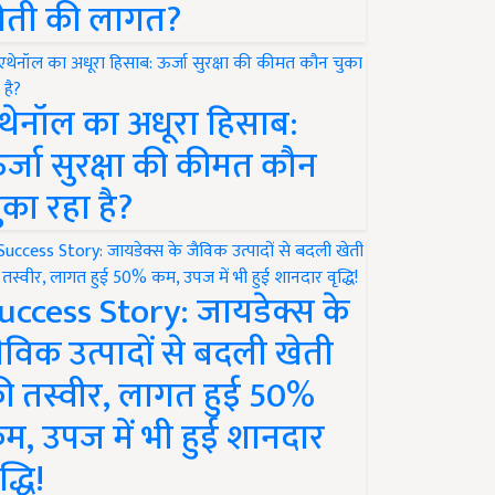
ेती की लागत?
थेनॉल का अधूरा हिसाब:
र्जा सुरक्षा की कीमत कौन
ुका रहा है?
uccess Story: जायडेक्स के
ैविक उत्पादों से बदली खेती
ी तस्वीर, लागत हुई 50%
म, उपज में भी हुई शानदार
द्धि!