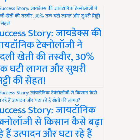
uccess Story: जायडेक्स की
ायटॉनिक टेक्नोलॉजी ने
दली खेती की तस्वीर, 30%
क घटी लागत और सुधरी
िट्टी की सेहत!
uccess Story: जायटॉनिक
ेक्नोलॉजी से किसान कैसे बढ़ा
हे हैं उत्पादन और घटा रहे हैं