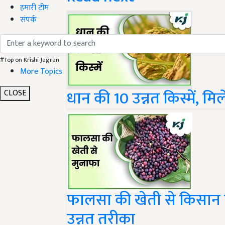
हमारी टीम
संपर्क
#Top on Krishi Jagran
More Topics
धान की 10 उन्नत किस्में, मि
CLOSE
फालसा की खेती से किसान ह
उन्नत तरीका