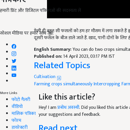
हमारी प्रिंट और डिजिटल पत्रिकाओं की सदस्यता लें
ऐसी ही बहुत सी फसलों को हम हर मौसम में लगा सकते है
सोशल मीडिया पर हमारे साथ जुड़ें:
दूसरी फसल के बीज डाले जाते हैं. खाद, पानी दोनों के लिए 
English Summary:
You can do two crops simulta
Published on:
14 April 2023, 03:17 PM IST
Related Topics
Cultivation
Farming
crops simultaneously
Intercropping Far
More Links
Like this article?
फोटो गैलरी
वीडियो
Hey! I am
प्रबोध अवस्थी
. Did you liked this artic
मासिक पत्रिका
your suggestions and feedback.
फोरम
Read next
डायरेक्टरी