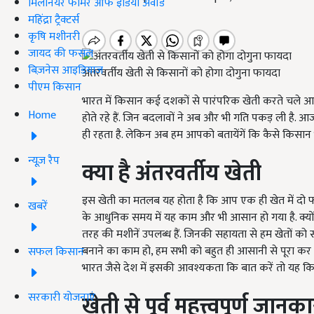
मिलेनियर फार्मर ऑफ इंडिया अवॉर्ड
महिंद्रा ट्रैक्टर्स
कृषि मशीनरी
जायद की फसल
बिज़नेस आइडियाज
अंतरवर्तीय खेती से किसानों को होगा दोगुना फायदा
पीएम किसान
भारत में किसान कई दशकों से पारंपरिक खेती करते चले आ 
Home
होते रहे हैं. जिन बदलावों ने अब और भी गति पकड़ ली है. 
ही रहता है. लेकिन अब हम आपको बतायेंगें कि कैसे किसान 
न्यूज़ रैप
क्या है अंतरवर्तीय खेती
इस खेती का मतलब यह होता है कि आप एक ही खेत में द
खबरें
के आधुनिक समय में यह काम और भी आसान हो गया है. क्यो
तरह की मशीनें उपलब्ध हैं. जिनकी सहायता से हम खेतों को स
बनाने का काम हो, हम सभी को बहुत ही आसानी से पूरा कर 
सफल किसान
भारत जैसे देश में इसकी आवश्यकता कि बात करें तो यह किस
सरकारी योजनाएं
खेती से पूर्व महत्त्वपूर्ण जानका