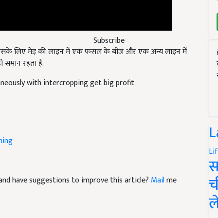
Subscribe
ं इसके लिए मेड़ की लाइन में एक फसल के बीज और एक अन्य लाइन में
ही समान रहता है.
neously with intercropping get big profit
L
ming
Li
स
च
le and have suggestions to improve this article?
Mail
me
ल