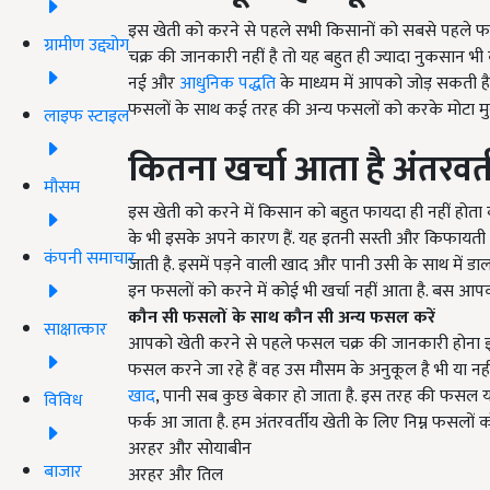
इस खेती को करने से पहले सभी किसानों को सबसे पहले
ग्रामीण उद्द्योग
चक्र की जानकारी नहीं है तो यह बहुत ही ज्यादा नुकस
नई और
आधुनिक पद्धति
के माध्यम में आपको जोड़ सकती ह
फसलों के साथ कई तरह की अन्य फसलों को करके मोटा मुन
लाइफ स्टाइल
कितना खर्चा आता है अंतरवर्त
मौसम
इस खेती को करने में किसान को बहुत फायदा ही नहीं होता 
के भी इसके अपने कारण हैं. यह इतनी सस्ती और किफायती
कंपनी समाचार
जाती है. इसमें पड़ने वाली खाद और पानी उसी के साथ में ड
इन फसलों को करने में कोई भी खर्चा नहीं आता है. बस 
कौन सी फसलों के साथ कौन सी अन्य फसल करें
साक्षात्कार
आपको खेती करने से पहले फसल चक्र की जानकारी होना 
फसल करने जा रहे हैं वह उस मौसम के अनुकूल है भी या नही
खाद
, पानी सब कुछ बेकार हो जाता है. इस तरह की फसल या त
विविध
फर्क आ जाता है. हम अंतरवर्तीय खेती के लिए निम्न फसलों
अरहर और सोयाबीन
बाजार
अरहर और तिल