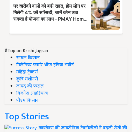
#Top on Krishi Jagran
सफल किसान
मिलेनियर फार्मर ऑफ इंडिया अवॉर्ड
महिंद्रा ट्रैक्टर्स
कृषि मशीनरी
जायद की फसल
बिज़नेस आइडियाज
पीएम किसान
Top Stories