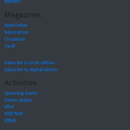
डायरेक्टरी
Magazines
Read Online
Subscription
Circulation
Tariff
Subscribe to print edition
Subscribe to digital edition
Activities
Upcoming Events
Events Update
फोरम
फोटो गैलरी
वीडियो