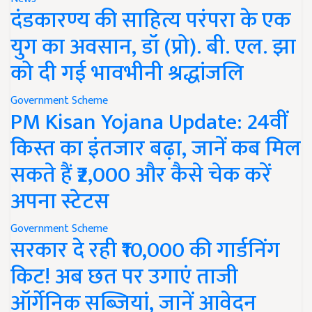
दंडकारण्य की साहित्य परंपरा के एक
युग का अवसान, डॉ (प्रो). बी. एल. झा
को दी गई भावभीनी श्रद्धांजलि
Government Scheme
PM Kisan Yojana Update: 24वीं
किस्त का इंतजार बढ़ा, जानें कब मिल
सकते हैं ₹2,000 और कैसे चेक करें
अपना स्टेटस
Government Scheme
सरकार दे रही ₹10,000 की गार्डनिंग
किट! अब छत पर उगाएं ताजी
ऑर्गेनिक सब्जियां, जानें आवेदन