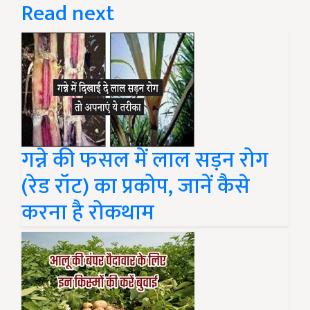
Read next
गन्ने की फसल में लाल सड़न रोग
(रेड रॉट) का प्रकोप, जानें कैसे
करना है रोकथाम