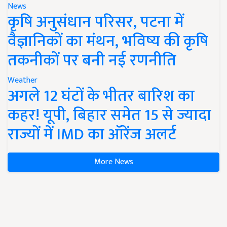
News
कृषि अनुसंधान परिसर, पटना में
वैज्ञानिकों का मंथन, भविष्य की कृषि
तकनीकों पर बनी नई रणनीति
Weather
अगले 12 घंटों के भीतर बारिश का
कहर! यूपी, बिहार समेत 15 से ज्यादा
राज्यों में IMD का ऑरेंज अलर्ट
More News