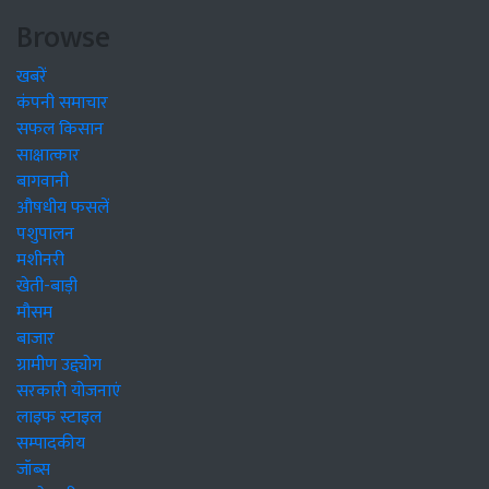
Browse
खबरें
कंपनी समाचार
सफल किसान
साक्षात्कार
बागवानी
औषधीय फसलें
पशुपालन
मशीनरी
खेती-बाड़ी
मौसम
बाजार
ग्रामीण उद्द्योग
सरकारी योजनाएं
लाइफ स्टाइल
सम्पादकीय
जॉब्स