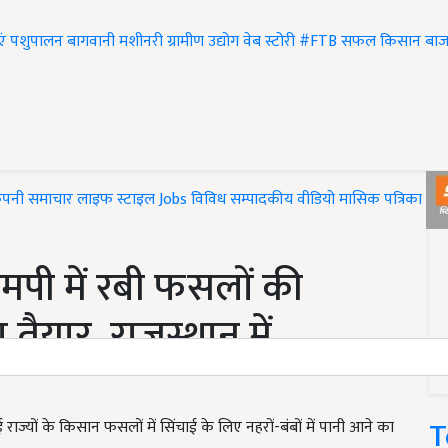
एं
पशुपालन
बागवानी
मशीनरी
ग्रामीण उद्योग
वेब स्टोरी
#FTB
सफल किसान
बाज
ंपनी समाचार
लाइफ स्टाइल
Jobs
विविध
सम्पादकीय
वीडियो
मासिक पत्रिका
#T
पी में रबी फसलों की
तैयार, राजस्थान में
T
राज्यों के किसान फसलों में सिंचाई के लिए नहरों-बंबों में पानी आने का