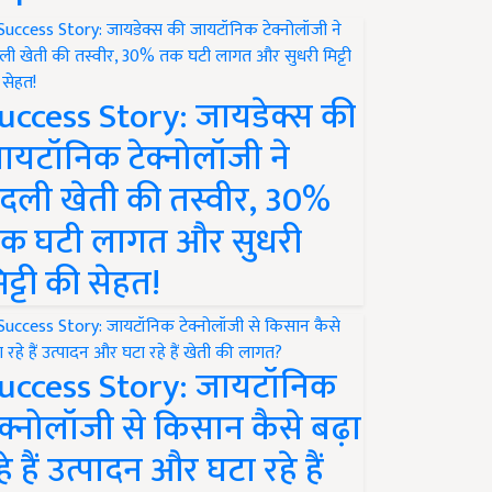
uccess Story: जायडेक्स की
ायटॉनिक टेक्नोलॉजी ने
दली खेती की तस्वीर, 30%
क घटी लागत और सुधरी
िट्टी की सेहत!
uccess Story: जायटॉनिक
ेक्नोलॉजी से किसान कैसे बढ़ा
हे हैं उत्पादन और घटा रहे हैं