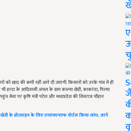
ख
ए
ऊ
च
S
ै. किसानों को खाद की कमी नहीं आने दी जाएगी. किसानों को उनके गांव में ही
न भी हरदा के आदिवासी अंचल के ग्राम काल्या खेड़ी, काकरंदा, पिल्या
ज
 पहुंच सेवा पर कृषि मंत्री पटेल और मध्यप्रदेश की शिवराज चौहान
क
क
ती के प्रोत्साहन के लिए एनएमएनएफ पोर्टल किया लांच, जानें
वृ