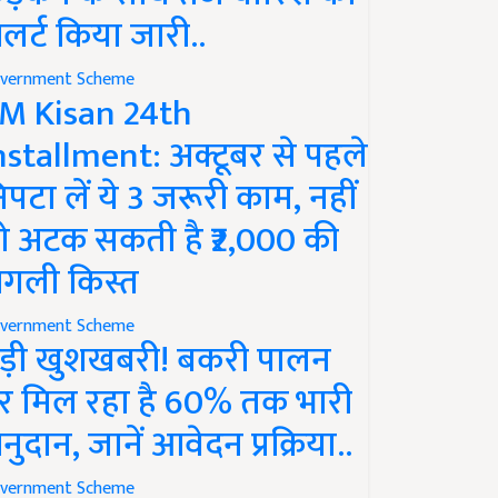
लर्ट किया जारी..
vernment Scheme
M Kisan 24th
nstallment: अक्टूबर से पहले
िपटा लें ये 3 जरूरी काम, नहीं
ो अटक सकती है ₹2,000 की
गली किस्त
vernment Scheme
ड़ी खुशखबरी! बकरी पालन
र मिल रहा है 60% तक भारी
नुदान, जानें आवेदन प्रक्रिया..
vernment Scheme