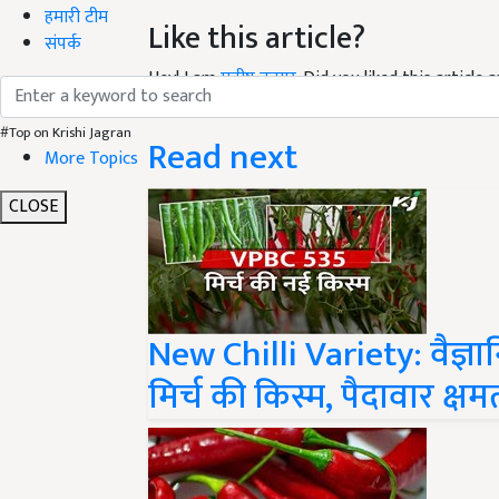
Like this article?
हमारी टीम
संपर्क
Hey! I am
मनीष कुमार
. Did you liked this articl
your suggestions and feedback.
Read next
#Top on Krishi Jagran
More Topics
CLOSE
New Chilli Variety: वैज्ञ
मिर्च की किस्म, पैदावार क्षम