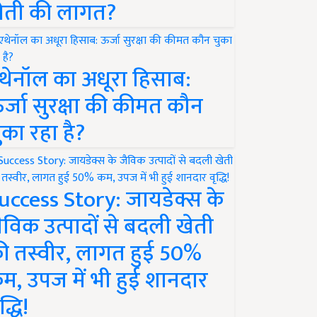
ेती की लागत?
थेनॉल का अधूरा हिसाब:
र्जा सुरक्षा की कीमत कौन
ुका रहा है?
uccess Story: जायडेक्स के
ैविक उत्पादों से बदली खेती
ी तस्वीर, लागत हुई 50%
म, उपज में भी हुई शानदार
द्धि!