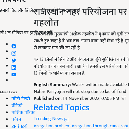
राजस्थान नहर परियोजना पर व
हमारी प्रिंट और डिजिटल पत्रिकाओं की सदस्यता लें
गहलोत
राजस्थान के मुख्यमंत्री अशोक गहलोत ने बुधवार को पूर्वी 
सोशल मीडिया पर हमारे साथ जुड़ें:
साधते हुए कहा है वे अब तक अपना वादा नहीं निभा रहे हैं. मुख्
से लगातार मांग की जा रही है.
यह 13 जिलों में सिंचाई और पेयजल आपूर्ति सुनिश्चित करने के
परियोजना का काम जारी रखा है. वे हमसे इस परियोजना को रो
13 जिलों के भविष्य का सवाल है.
English Summary:
Water will be made available 
Nahar Pariyojna will not stop due to lac of fund
Published on:
14 November 2022, 07:05 PM IST
More Links
Related Topics
फोटो गैलरी
वीडियो
Trending News
मासिक पत्रिका
irregation problem
irregation through canal
rabi
फोरम
डायरेक्टरी