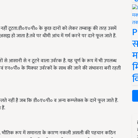
P
से नहीं टूटता.डी०ए०पी० के कुछ दानों को लेकर तम्बाकू की तरह उसमें
सह्य हो जाता है.तवे पर धीमी आंच में गर्म करने पर दाने फूल जाते हैं.
स
म
ों से आसानी से न टूटने वाला उर्वरक है. यह चूर्ण के रूप में भी उपलब्ध
म
वं एन०पी० के मिक्चर उर्वरकों के साथ की जाने की संभावना बनी रहती
क
ते नहीं है जब कि डी०ए०पी० व अन्य कम्प्लेक्स के दाने फूल जाते हैं.
ैं.
यन हैं. भौतिक रूप में समानता के कारण नकली असली की पहचान कठिन