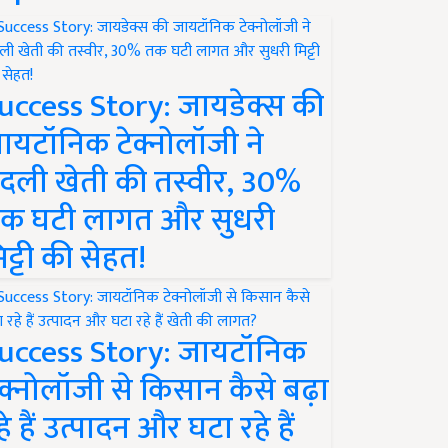
uccess Story: जायडेक्स की
ायटॉनिक टेक्नोलॉजी ने
दली खेती की तस्वीर, 30%
क घटी लागत और सुधरी
िट्टी की सेहत!
uccess Story: जायटॉनिक
ेक्नोलॉजी से किसान कैसे बढ़ा
हे हैं उत्पादन और घटा रहे हैं