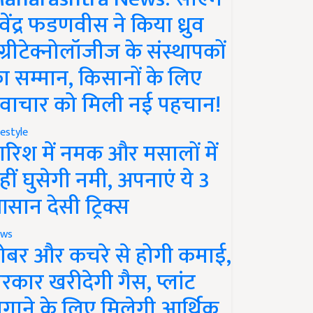
ेवेंद्र फडणवीस ने किया ध्रुव
ग्रीटेक्नोलॉजीज के संस्थापकों
ा सम्मान, किसानों के लिए
वाचार को मिली नई पहचान!
festyle
ारिश में नमक और मसालों में
हीं घुसेगी नमी, अपनाएं ये 3
सान देसी ट्रिक्स
ws
ोबर और कचरे से होगी कमाई,
रकार खरीदेगी गैस, प्लांट
गाने के लिए मिलेगी आर्थिक