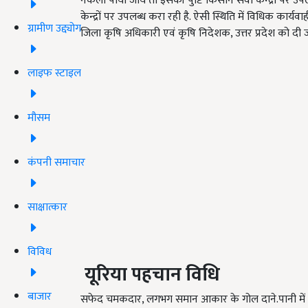
नकली पाया जाय तो इसकी पुष्टि किसान सेवा केन्द्रों पर उप
केन्द्रों पर उपलब्ध करा रही है. ऐसी स्थिति में विधिक कार
ग्रामीण उद्द्योग
जिला कृषि अधिकारी एवं कृषि निदेशक, उत्तर प्रदेश को दी 
लाइफ स्टाइल
मौसम
कंपनी समाचार
साक्षात्कार
विविध
यूरिया
पहचान
विधि
बाजार
सफेद चमकदार, लगभग समान आकार के गोल दाने.पानी में पूर्