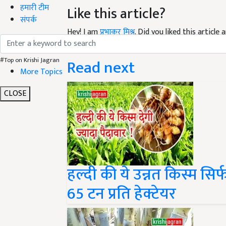
हमारी टीम
Like this article?
संपर्क
Hey! I am
प्रभाकर मिश्र
. Did you liked this articl
your suggestions and feedback.
Read next
#Top on Krishi Jagran
More Topics
CLOSE
हल्दी की ये उन्नत किस्म सिर्
65 टन प्रति हेक्टेयर