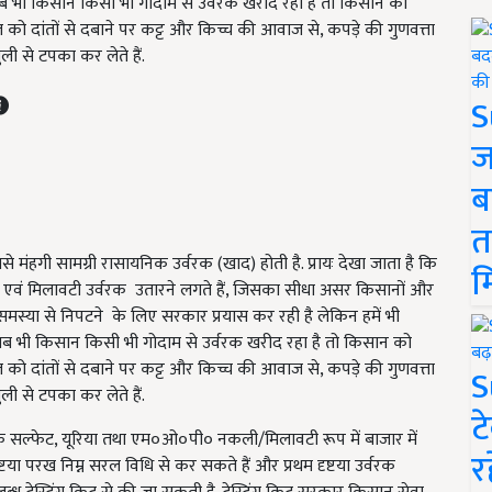
 भी किसान किसी भी गोदाम से उर्वरक खरीद रहा है तो किसान को
ीज को दांतों से दबाने पर कट्ट और किच्च की आवाज से, कपड़े की गुणवत्ता
ी से टपका कर लेते हैं.
S
ज
ब
त
बसे मंहगी सामग्री रासायनिक उर्वरक (खाद) होती है. प्रायः देखा जाता है कि
म
ी एवं मिलावटी उर्वरक उतारने लगते हैं, जिसका सीधा असर किसानों और
स्या से निपटने के लिए सरकार प्रयास कर रही है लेकिन हमें भी
 भी किसान किसी भी गोदाम से उर्वरक खरीद रहा है तो किसान को
ीज को दांतों से दबाने पर कट्ट और किच्च की आवाज से, कपड़े की गुणवत्ता
S
ी से टपका कर लेते हैं.
ट
 जिंक सल्फेट, यूरिया तथा एम०ओ०पी० नकली/मिलावटी रूप में बाजार में
र
टया परख निम्न सरल विधि से कर सकते हैं और प्रथम दृष्टया उर्वरक