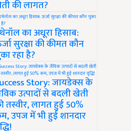
ेती की लागत?
थेनॉल का अधूरा हिसाब:
र्जा सुरक्षा की कीमत कौन
ुका रहा है?
uccess Story: जायडेक्स के
ैविक उत्पादों से बदली खेती
ी तस्वीर, लागत हुई 50%
म, उपज में भी हुई शानदार
द्धि!