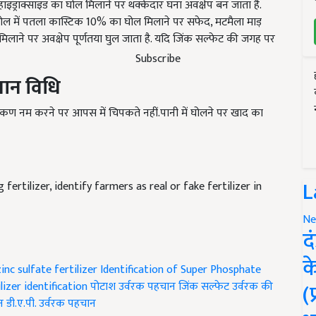
ाइड्राक्साइड का घोल मिलाने पर थक्केदार घना अवक्षेप बन जाता है.
 घोल में पतला कास्टिक 10% का घोल मिलाने पर सफेद, मटमैला माड़
िलाने पर अवक्षेप पूर्णतया घुल जाता है. यदि जिंक सल्फेट की जगह पर
Subscribe
चान
विधि
कण नम करने पर आपस में चिपकते नहीं.पानी में घोलने पर खाद का
L
fertilizer, identify farmers as real or fake fertilizer in
Ne
द
क
inc sulfate fertilizer
Identification of Super Phosphate
(
ilizer identification
पोटाश उर्वरक पहचान
जिंक सल्फेट उर्वरक की
न
डी.ए.पी. उर्वरक पहचान