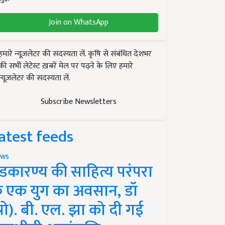
Join on WhatsApp
हमारे न्यूज़लेटर की सदस्यता लें. कृषि से संबंधित देशभर
की सभी लेटेस्ट ख़बरें मेल पर पढ़ने के लिए हमारे
न्यूज़लेटर की सदस्यता लें.
Subscribe Newsletters
atest feeds
ws
ंडकारण्य की साहित्य परंपरा
े एक युग का अवसान, डॉ
प्रो). बी. एल. झा को दी गई