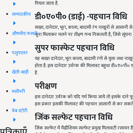
पिघल जाता है.
डी०ए०पी०
(
डाई
) -
पहचान
विधि
सम्पादकीय
सख्त, दानेदार, भूरा, काला, बादामी रंग नाखूनों से आसानी 
औषधीय फसलें
चूना मिलाकर मलने पर तीक्ष्ण गन्ध निकलती है, जिसे सूंघना अ
सुपर
फास्फेट
पहचान
विधि
पशुपालन
यह सख्त दानेदार, भूरा काला, बादामी रंगों से युक्त तथा नाखून
होता है. इस दानेदार उर्वरक की मिलावट बहुधा डी०ए०पी० ए
खेती-बाड़ी
है.
परीक्षण
मशीनरी
इस दानेदार उर्वरक को यदि गर्म किया जाये तो इसके दाने फूल
इस प्रकार इसकी मिलावट की पहचान आसानी से कर सकते ह
वेब स्टोरी
जिंक
सल्फेट
पहचान
विधि
जिंक सल्फेट में मैग्नीशियम सल्फेट प्रमुख मिलावटी रसा
पत्रिकाएँ