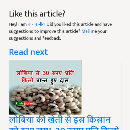
Like this article?
Hey! I am
कंचन मौर्य
. Did you liked this article and have
suggestions to improve this article?
Mail
me your
suggestions and feedback.
Read next
लोबिया की खेती से इस किसान