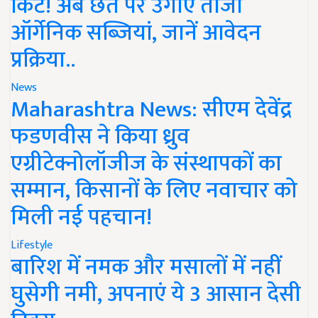
किट! अब छत पर उगाएं ताजी
ऑर्गेनिक सब्जियां, जानें आवेदन
प्रक्रिया..
News
Maharashtra News: सीएम देवेंद्र
फडणवीस ने किया ध्रुव
एग्रीटेक्नोलॉजीज के संस्थापकों का
सम्मान, किसानों के लिए नवाचार को
मिली नई पहचान!
Lifestyle
बारिश में नमक और मसालों में नहीं
घुसेगी नमी, अपनाएं ये 3 आसान देसी