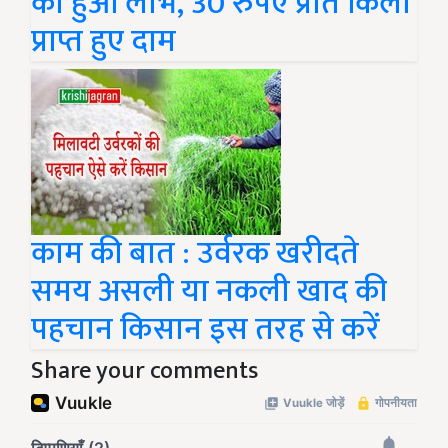
को हुआ लाभ, 30 रुपए प्रति किलो
प्राप्त हुए दाम
काम की बात : उर्वरक खरीदते
समय असली या नकली खाद की
पहचान किसान इस तरह से करें
Share your comments