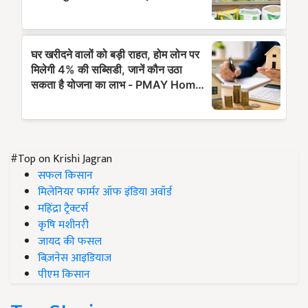
#Top on Krishi Jagran
सफल किसान
मिलेनियर फार्मर ऑफ इंडिया अवॉर्ड
महिंद्रा ट्रैक्टर्स
कृषि मशीनरी
जायद की फसल
बिज़नेस आइडियाज
पीएम किसान