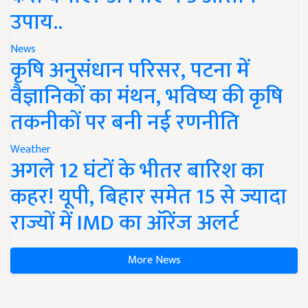
उपाय..
News
कृषि अनुसंधान परिसर, पटना में
वैज्ञानिकों का मंथन, भविष्य की कृषि
तकनीकों पर बनी नई रणनीति
Weather
अगले 12 घंटों के भीतर बारिश का
कहर! यूपी, बिहार समेत 15 से ज्यादा
राज्यों में IMD का ऑरेंज अलर्ट
More News