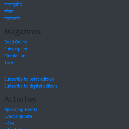
सम्पादकीय
जॉब्स
डायरेक्टरी
Magazines
Read Online
Subscription
Circulation
Tariff
Subscribe to print edition
Subscribe to digital edition
Activities
Upcoming Events
Events Update
फोरम