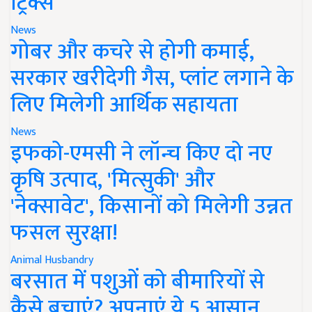
ट्रिक्स
News
गोबर और कचरे से होगी कमाई,
सरकार खरीदेगी गैस, प्लांट लगाने के
लिए मिलेगी आर्थिक सहायता
News
इफको-एमसी ने लॉन्च किए दो नए
कृषि उत्पाद, 'मित्सुकी' और
'नेक्सावेट', किसानों को मिलेगी उन्नत
फसल सुरक्षा!
Animal Husbandry
बरसात में पशुओं को बीमारियों से
कैसे बचाएं? अपनाएं ये 5 आसान