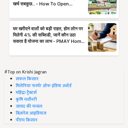
#Top on Krishi Jagran
सफल किसान
मिलेनियर फार्मर ऑफ इंडिया अवॉर्ड
महिंद्रा ट्रैक्टर्स
कृषि मशीनरी
जायद की फसल
बिज़नेस आइडियाज
पीएम किसान