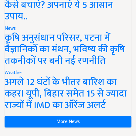
कैसे बचाएं? अपनाएं ये 5 आसान
उपाय..
News
कृषि अनुसंधान परिसर, पटना में
वैज्ञानिकों का मंथन, भविष्य की कृषि
तकनीकों पर बनी नई रणनीति
Weather
अगले 12 घंटों के भीतर बारिश का
कहर! यूपी, बिहार समेत 15 से ज्यादा
राज्यों में IMD का ऑरेंज अलर्ट
More News