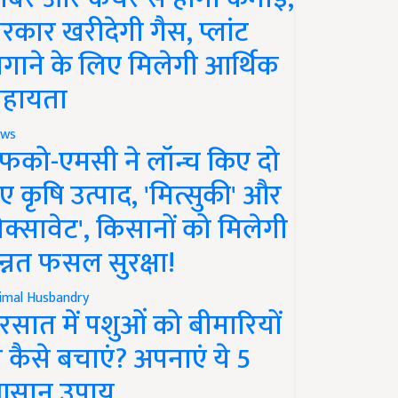
रकार खरीदेगी गैस, प्लांट
गाने के लिए मिलेगी आर्थिक
हायता
ws
फको-एमसी ने लॉन्च किए दो
ए कृषि उत्पाद, 'मित्सुकी' और
नेक्सावेट', किसानों को मिलेगी
न्नत फसल सुरक्षा!
imal Husbandry
रसात में पशुओं को बीमारियों
े कैसे बचाएं? अपनाएं ये 5
सान उपाय..