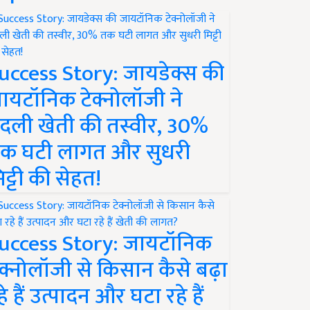
uccess Story: जायडेक्स की
ायटॉनिक टेक्नोलॉजी ने
दली खेती की तस्वीर, 30%
क घटी लागत और सुधरी
िट्टी की सेहत!
uccess Story: जायटॉनिक
ेक्नोलॉजी से किसान कैसे बढ़ा
हे हैं उत्पादन और घटा रहे हैं