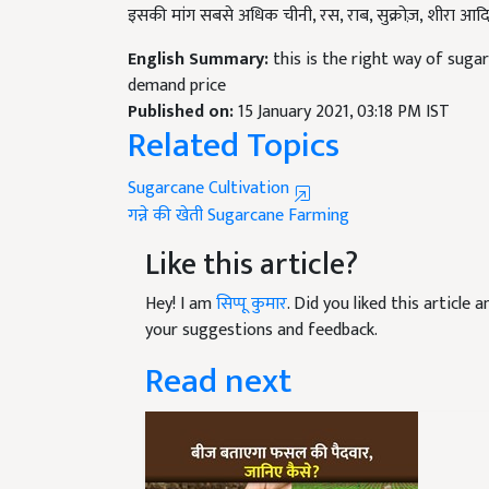
English Summary:
this is the right way of sug
demand price
Published on:
15 January 2021, 03:18 PM IST
Related Topics
Sugarcane Cultivation
गन्ने की खेती
Sugarcane Farming
Like this article?
Hey! I am
सिप्पू कुमार
. Did you liked this article
your suggestions and feedback.
Read next