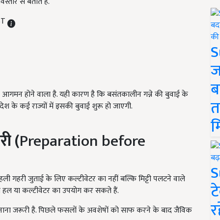
्तार से बताते हैं.
IST
S
ज
ब
गमन होने वाला है. यही कारण है कि बसंतकालीन गन्ने की बुवाई के
त
ं देश के कई राज्यों में इसकी बुवाई शुरू हो जाएगी.
म
री (
Preparation before
S
पहली गहरी जुताई के लिए कल्टीवेटर का नहीं बल्कि मिट्टी पलटने वाले
ट
ी हल या कल्टीवेटर का उपयोग कर सकते हैं.
र
नाना जरूरी है. पिछले फसलों के अवशेषों को साफ करने के बाद जैविक