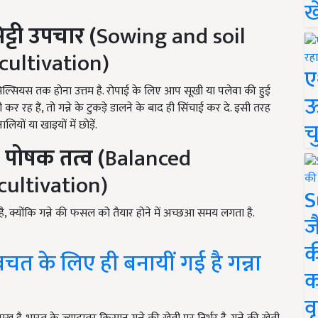
ख
्टी उपचार (
Sowing and soil
cultivation)
ए
ेल्सियस तक होना उत्तम है. रोपाई के लिए आप सूखी या पलेवा की हुई
ऊ
कर रह हैं, तो गन्ने के टुकड़े डालने के बाद ही सिंचाई कर दे. इसी तरह
च
लियों या खाइयों में छोड़ें.
 पोषक तत्व (
Balanced
cultivation)
S
है, क्योंकि गन्ने की फसल को तैयार होने में अच्छआ समय लगता है.
ज
क
के लिए ही बनायीं गई है गन्ना
क
वृ