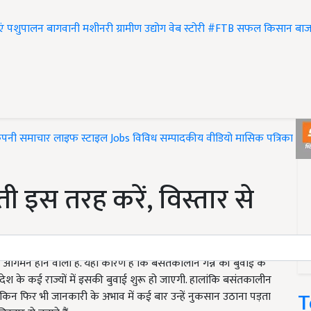
एं
पशुपालन
बागवानी
मशीनरी
ग्रामीण उद्योग
वेब स्टोरी
#FTB
सफल किसान
बाज
ंपनी समाचार
लाइफ स्टाइल
Jobs
विविध
सम्पादकीय
वीडियो
मासिक पत्रिका
#T
ी इस तरह करें, विस्तार से
गमन होने वाला है. यही कारण है कि बसंतकालीन गन्ने की बुवाई के
ें देश के कई राज्यों में इसकी बुवाई शुरू हो जाएगी. हालांकि बसंतकालीन
T
 लेकिन फिर भी जानकारी के अभाव में कई बार उन्हें नुकसान उठाना पड़ता