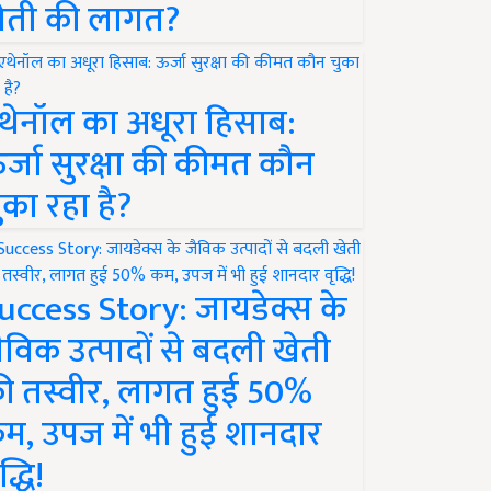
ेती की लागत?
थेनॉल का अधूरा हिसाब:
र्जा सुरक्षा की कीमत कौन
ुका रहा है?
uccess Story: जायडेक्स के
ैविक उत्पादों से बदली खेती
ी तस्वीर, लागत हुई 50%
म, उपज में भी हुई शानदार
द्धि!