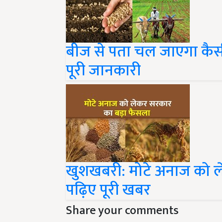
बीज से पता चल जाएगा कैस
पूरी जानकारी
खुशखबरी: मोटे अनाज को ल
पढ़िए पूरी खबर
Share your comments