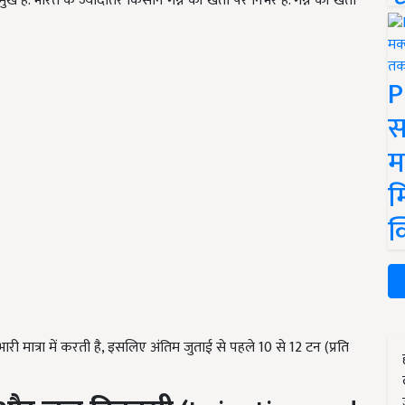
ुख है. भारत के ज्यादातर किसान गन्ने की खेती पर निर्भर है. गन्ने की खेती
P
स
म
म
क
री मात्रा में करती है, इसलिए अंतिम जुताई से पहले 10 से 12 टन (प्रति