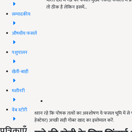
भारत देश में गन्ने की फसल मुख्य नकदी फसलों में प्रम
तो ठीक है लेकिन इसमें…
सम्पादकीय
औषधीय फसलें
पशुपालन
खेती-बाड़ी
मशीनरी
वेब स्टोरी
ध्यान रहे कि पोषक तत्वों का अवशोषण ये फसल भूमि में से भा
हेक्टेयर) अच्छी सड़ी गोबर खाद का इस्तेमाल करें.
पत्रिकाएँ