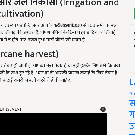
 और जल निकासी (
Irrigation and
ultivation)
Subscribe
 जरूरत पड़ती है. अगर आपके यहां बरसात 200 से 300 सेमी. के मध्य
ताह सिंचाई की जरूरत है. भीषण गर्मियों के दिनों में हर 8 दिन पर सिंचाई
ं में न होने पाए, रूका हुआ पानी कीटों को दावत है.
rcane harvest)
 हो जाती है. आपका गन्ना तैयार है या नहीं इसके लिए देखें कि क्या
ख्ती के साथ टूट रहे हैं, अगर हां तो आपकी फसल कटाई के लिए तैयार है.
L
कटाई सबसे निचली गाँठों से होनी चाहिए.
Go
स
ERTISEMENT
ग
उ