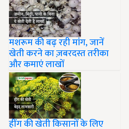
मशरूम की बढ़ रही मांग, जानें
खेती करने का ज़बरदस्त तरीका
और कमाएं लाखों
हींग की खेती किसानों के लिए