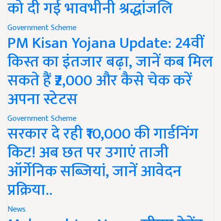
को दी गई भावभीनी श्रद्धांजलि
Government Scheme
PM Kisan Yojana Update: 24वीं
किस्त का इंतजार बढ़ा, जानें कब मिल
सकते हैं ₹2,000 और कैसे चेक करें
अपना स्टेटस
Government Scheme
सरकार दे रही ₹10,000 की गार्डनिंग
किट! अब छत पर उगाएं ताजी
ऑर्गेनिक सब्जियां, जानें आवेदन
प्रक्रिया..
News