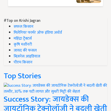
#Top on Krishi Jagran
सफल किसान
मिलेनियर फार्मर ऑफ इंडिया अवॉर्ड
महिंद्रा ट्रैक्टर्स
कृषि मशीनरी
जायद की फसल
बिज़नेस आइडियाज
पीएम किसान
Top Stories
Success Story: जायडेक्स की
जायटॉनिक टेक्नोलॉजी ने बदली खेती