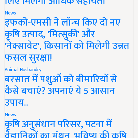
लिए मिलेगी आर्थिक सहायता
News
इफको-एमसी ने लॉन्च किए दो नए
कृषि उत्पाद, 'मित्सुकी' और
'नेक्सावेट', किसानों को मिलेगी उन्नत
फसल सुरक्षा!
Animal Husbandry
बरसात में पशुओं को बीमारियों से
कैसे बचाएं? अपनाएं ये 5 आसान
उपाय..
News
कृषि अनुसंधान परिसर, पटना में
वैज्ञानिकों का मंथन, भविष्य की कृषि