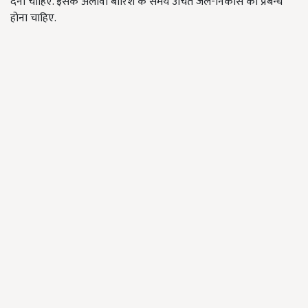
देनी चाहिए. इसके अलावा बारिश के समय उचित जल-निकास का प्रबन्ध
होना चाहिए.