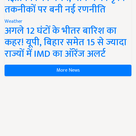
तकनीकों पर बनी नई रणनीति
Weather
अगले 12 घंटों के भीतर बारिश का
कहर! यूपी, बिहार समेत 15 से ज्यादा
राज्यों में IMD का ऑरेंज अलर्ट
More News